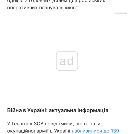
однією з головних дилем для російських
оперативних планувальників".
Реклама
ad
Війна в Україні: актуальна інформація
У Генштабі ЗСУ повідомили, що втрати
окупаційної армії в Україні
наблизилися до 139