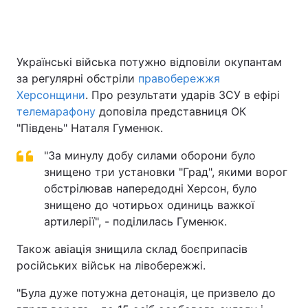
Українські війська потужно відповіли окупантам
за регулярні обстріли
правобережжя
Херсонщини
. Про результати ударів ЗСУ в ефірі
телемарафону
доповіла представниця ОК
"Південь" Наталя Гуменюк.
"За минулу добу силами оборони було
знищено три установки "Град", якими ворог
обстрілював напередодні Херсон, було
знищено до чотирьох одиниць важкої
артилерії", - поділилась Гуменюк.
Також авіація знищила склад боєприпасів
російських військ на лівобережжі.
"Була дуже потужна детонація, це призвело до