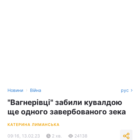
›
Новини
Війна
рус
"Вагнерівці" забили кувалдою
ще одного завербованого зека
КАТЕРИНА ЛИМАНСЬКА
09:16, 13.02.23
2 хв.
24138