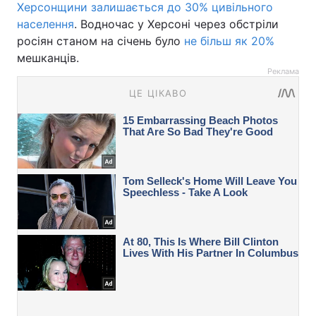
Херсонщини залишається до 30% цивільного
населення
. Водночас у Херсоні через обстріли
росіян станом на січень було
не більш як 20%
мешканців.
Реклама