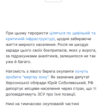
При цьому терористи
ціляться по цивільній та
критичній інфраструктурі
, щодня забираючи
життя мирного населення. Росія не шкодує
заради цього своїх боєприпасів, яких у ворога,
за підрахунками аналітиків, залишилося не так
уже й багато.
Натомість з лівого берега окупанти
хочуть
зробити "мертву зону".
Як зазначив депутат
Херсонської облради Юрій Соболевський, РФ
депортує місцеве населення через страх, що ті
доповідатимуть ЗСУ про їхні позиції.
Нині на тимчасово окупованій частині