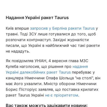
Надання Україні ракет Taurus
Київ вперше
запросив у Берліна ракети Taurus
у
травні. Тоді ЗСУ лише готувалися до того, щоб
розпочати контрнаступ. Західні журналісти
писали, що Україні в найближчий час такі ракети
не нададуть.
Як повідомляв УНІАН, 4 вересня глава МЗС
Кулеба наголосив, що рішення про
надання
Україні далекобійних ракет Taurus
перебуває у
канцлера Німеччини Олафа Шольца "на столі", він
має його ухвалити. Міністр оборони Німеччини
Борис Пісторіус заявляв, що поставка крилатих
ракет Taurus Україні
не є пріоритетом
.
Вас також можуть зацікавити новини: