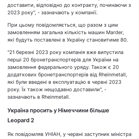
доставити, відповідно до контракту, починаючи з
2023 року", - зазначають у компанії.
При цьому повідомляється, що разом з цим
замовленням загальна кількість машин Marder,
які будуть поставлені в Україну становитиме 80.
"21 березні 2023 року компанія вже випустила
перші 20 бронетранспортерів для України на
замовлення федерального уряду. Також є 20
додаткових бронетранспортерів від Rheinmetall,
які були введені в експлуатацію в червні 2023
року. Їх також нещодавно доставили", -
зазначають в Rheinmetall.
Україна просить у Німеччини більше
Leopard 2
Як повідомляв УНІАН, у червні заступник міністра