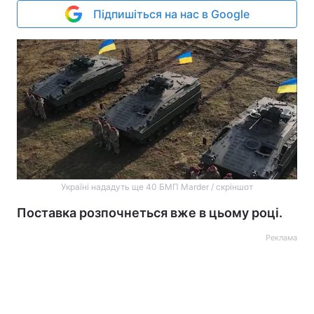
Підпишіться на нас в Google
Україні нададуть ще 40 БМП Marder / скріншот
Поставка розпочнеться вже в цьому році.
Реклама