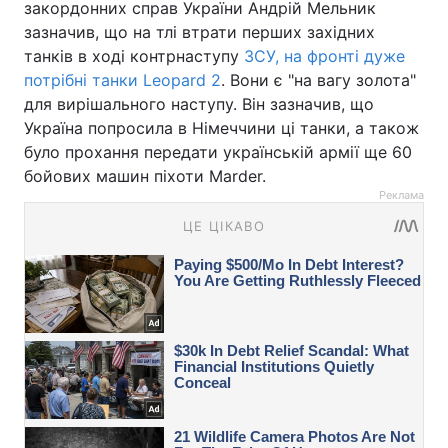
закордонних справ України Андрій Мельник
зазначив, що на тлі втрати перших західних
танків в ході контрнаступу
ЗСУ, на фронті дуже
потрібні танки Leopard 2
. Вони є "на вагу золота"
для вирішального наступу. Він зазначив, що
Україна попросила в Німеччини ці танки, а також
було прохання передати українській армії ще 60
бойових машин піхоти Marder.
Реклама