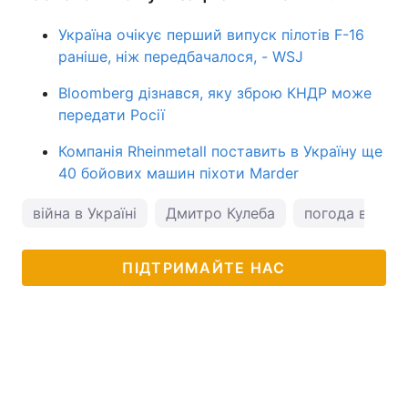
Україна очікує перший випуск пілотів F-16
раніше, ніж передбачалося, - WSJ
Bloomberg дізнався, яку зброю КНДР може
передати Росії
Компанія Rheinmetall поставить в Україну ще
40 бойових машин піхоти Marder
війна в Україні
Дмитро Кулеба
погода в Одес
ПІДТРИМАЙТЕ НАС