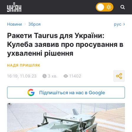
›
Новини
Зброя
рус
Ракети Taurus для України:
Кулеба заявив про просування в
ухваленні рішення
НАДЯ ПРИШЛЯК
16:19, 11.09.23
3 хв.
11402
Підпишіться на нас в Google