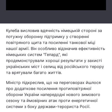
Тема оформлення
Кулеба висловив вдячність німецькій стороні за
потужну оборонну підтримку у створенні
повітряного щита та посиленні танкової міці
нашої армії. Він особливо відзначив ефективність
німецьких систем "Гепард", які
продемонстрували хороші результати у захисті
українських міст і селищ від російського терору
та врятували багато життів.
Міністр підкреслив, що на переговорах йшлося
про додаткове посилення протиповітряної
оборони України напередодні нового зимового
сезону та ймовірних атак проти енергетичної
системи з боку держави-терориста Росії.