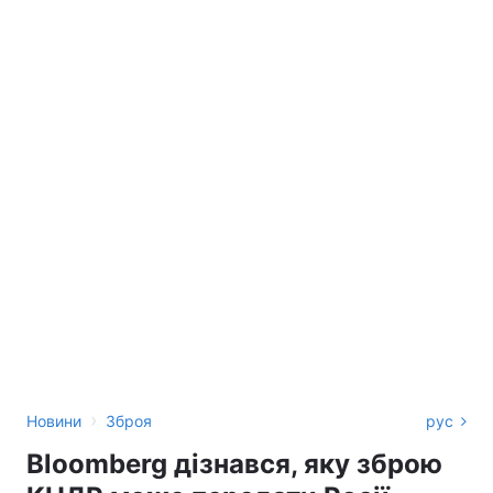
›
Новини
Зброя
рус
Bloomberg дізнався, яку зброю