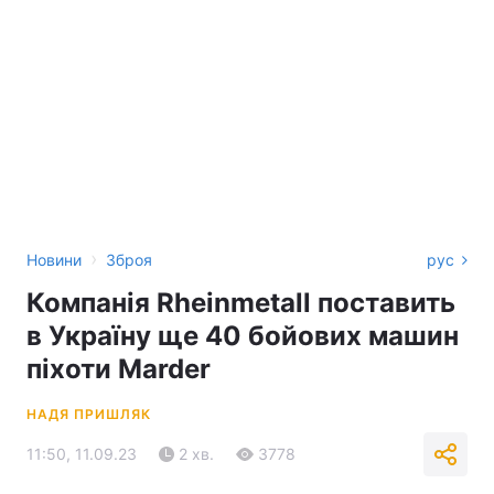
›
Новини
Зброя
рус
Компанія Rheinmetall поставить
в Україну ще 40 бойових машин
піхоти Marder
НАДЯ ПРИШЛЯК
11:50, 11.09.23
2 хв.
3778