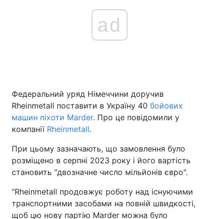
ad
Федеральний уряд Німеччини доручив
Rheinmetall поставити в Україну 40
бойових
машин піхоти Marder
. Про це повідомили у
компанії
Rheinmetall
.
При цьому зазначають, що замовлення було
розміщено в серпні 2023 року і його вартість
становить "двозначне число мільйонів євро".
"Rheinmetall продовжує роботу над існуючими
транспортними засобами на повній швидкості,
щоб цю нову партію Marder можна було