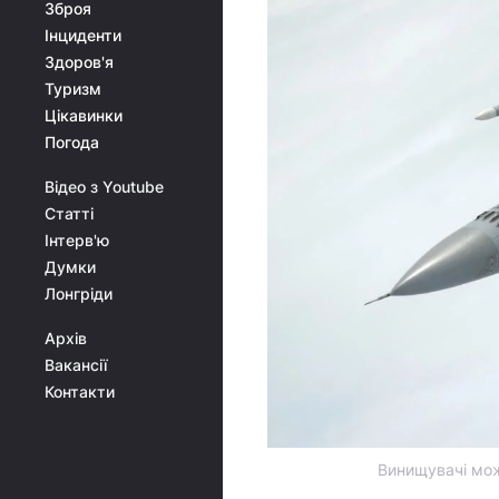
Зброя
Інциденти
Здоров'я
Туризм
Цікавинки
Погода
Відео з Youtube
Статті
Інтерв'ю
Думки
Лонгріди
Архів
Вакансії
Контакти
Винищувачі мож