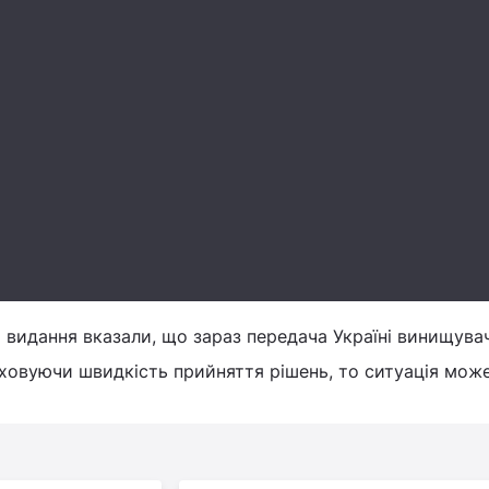
видання вказали, що зараз передача Україні винищувач
ховуючи швидкість прийняття рішень, то ситуація мож