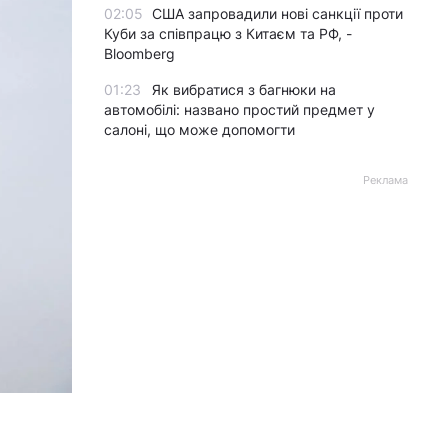
02:05
США запровадили нові санкції проти
Куби за співпрацю з Китаєм та РФ, -
Bloomberg
01:23
Як вибратися з багнюки на
автомобілі: названо простий предмет у
салоні, що може допомогти
Реклама