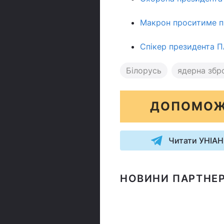
Макрон проситиме при
Спікер президента ПА
Білорусь
ядерна збр
ДОПОМОЖ
Читати УНІАН
НОВИНИ ПАРТНЕР