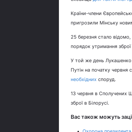
Країни-члени Європейсь
пригрозили Мінську нови
25 березня стало відомо,
порядок утримання збро
У той же день Лукашенко
Путін на початку червня 
необхідних
споруд.
13 червня в Сполучених Ш
зброї в Білорусі.
Вас також можуть заці
Охорона президента 