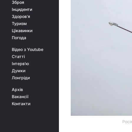
Зброя
Інциденти
Здоров'я
Туризм
Цікавинки
Погода
Відео з Youtube
Статті
Інтерв'ю
Думки
Лонгріди
Архів
Вакансії
Контакти
Росі