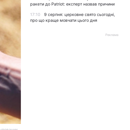
ракети до Patriot: експерт назвав причини
17:10
9 серпня: церковне свято сьогодні,
про що краще мовчати цього дня
Реклама
купованих