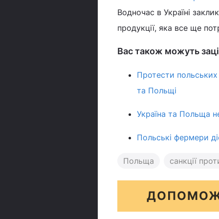
Водночас в Україні закли
продукції, яка все ще пот
Вас також можуть заці
Протести польських 
та Польщі
Україна та Польща н
Польські фермери ді
Польща
санкції прот
ДОПОМОЖ