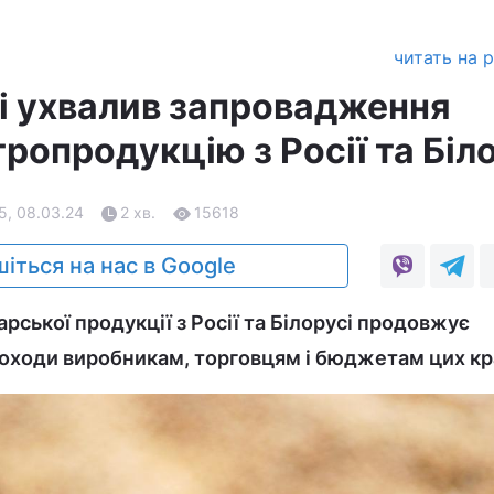
читать на 
 ухвалив запровадження
гропродукцію з Росії та Біл
5, 08.03.24
2 хв.
15618
іться на нас в Google
рської продукції з Росії та Білорусі продовжує
оходи виробникам, торговцям і бюджетам цих кр