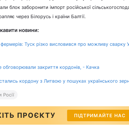
кали блок заборонити імпорт російської сільськогоспод
рапляє через Білорусь і країни Балтії.
кавити новини:
фермерів: Туск різко висловився про можливу сварку 
е обговорювали закриття кордонів, - Качка
стались кордону з Литвою у пошуках українського зерн
и Росії
ІТЬ ПРОЄКТУ
ПІДТРИМАЙТЕ НАС