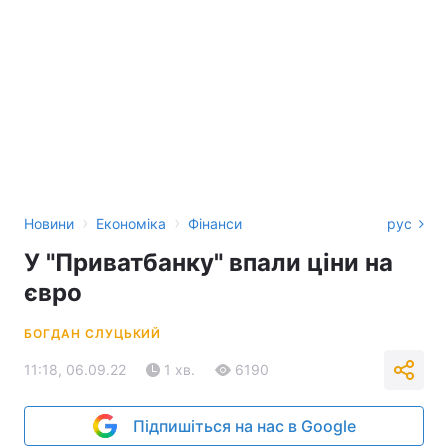
›
›
Новини
Економіка
Фінанси
рус
У "Приватбанку" впали ціни на
євро
БОГДАН СЛУЦЬКИЙ
11:18, 06.09.22
1 хв.
6190
Підпишіться на нас в Google