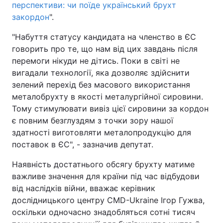
перспективи: чи поїде український брухт
закордон
".
"Набуття статусу кандидата на членство в ЄС
говорить про те, що нам від цих завдань після
перемоги нікуди не дітись. Поки в світі не
вигадали технології, яка дозволяє здійснити
зелений перехід без масового використання
металобрухту в якості металургійної сировини.
Тому стимулювати вивіз цієї сировини за кордон
є повним безглуздям з точки зору нашої
здатності виготовляти металопродукцію для
поставок в ЄС", - зазначив депутат.
Наявність достатнього обсягу брухту матиме
важливе значення для країни під час відбудови
від наслідків війни, вважає керівник
дослідницького центру CMD-Ukraine Ігор Гужва,
оскільки одночасно знадобляться сотні тисяч