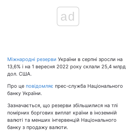
ad
Міжнародні резерви
України в серпні зросли на
13,6% і на 1 вересня 2022 року склали 25,4 млрд
дол. США.
Про це
повідомляє
прес-служба Національного
банку України.
Зазначається, що резерви збільшилися на тлі
помірних боргових виплат країни в іноземній
валюті та менших інтервенцій Національного
банку з продажу валюти.