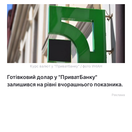
Курс валют у "Приватбанку" / фото УНІАН
Готівковий долар у "ПриватБанку"
залишився на рівні вчорашнього показника.
Реклама