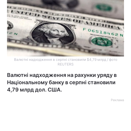
Валютні надходження в серпні становили $4,79 млрд / фото
REUTERS
Валютні надходження на рахунки уряду в
Національному банку в серпні становили
4,79 млрд дол. США.
Реклама