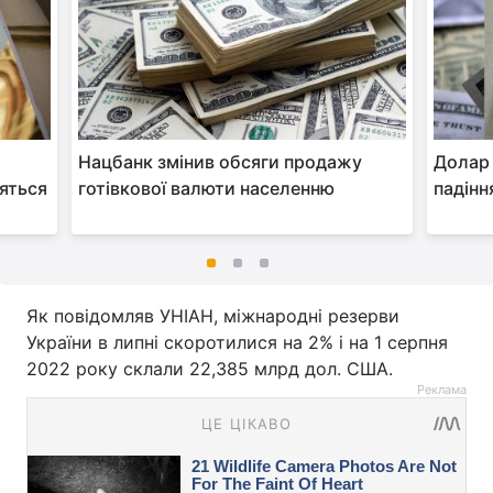
Нацбанк змінив обсяги продажу
Долар 
яться
готівкової валюти населенню
падінн
Як повідомляв УНІАН, міжнародні резерви
України в липні скоротилися на 2% і на 1 серпня
2022 року склали 22,385 млрд дол. США.
Реклама