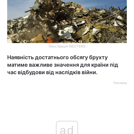
Ілюстрація REUTERS
Наявність достатнього обсягу брухту
матиме важливе значення для країни під
час відбудови від наслідків війни.
Реклама
ad