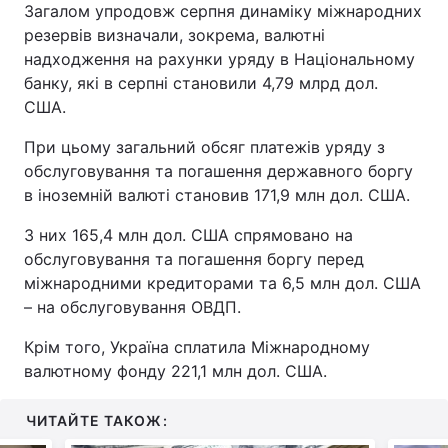
Загалом упродовж серпня динаміку міжнародних
резервів визначали, зокрема, валютні
надходження на рахунки уряду в Національному
банку, які в серпні становили 4,79 млрд дол.
США.
При цьому загальний обсяг платежів уряду з
обслуговування та погашення державного боргу
в іноземній валюті становив 171,9 млн дол. США.
З них 165,4 млн дол. США спрямовано на
обслуговування та погашення боргу перед
міжнародними кредиторами та 6,5 млн дол. США
– на обслуговування ОВДП.
Крім того, Україна сплатила Міжнародному
валютному фонду 221,1 млн дол. США.
ЧИТАЙТЕ ТАКОЖ: