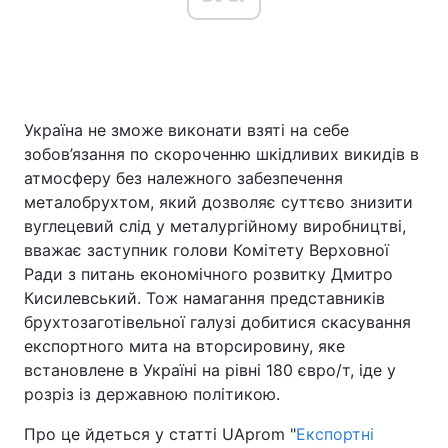
Україна не зможе виконати взяті на себе
зобов’язання по скороченню шкідливих викидів в
атмосферу без належного забезпечення
металобрухтом, який дозволяє суттєво знизити
вуглецевий слід у металургійному виробництві,
вважає заступник голови Комітету Верховної
Ради з питань економічного розвитку Дмитро
Кисилевський. Тож намагання представників
брухтозаготівельної галузі добитися скасування
експортного мита на вторсировину, яке
встановлене в Україні на рівні 180 євро/т, іде у
розріз із державною політикою.
Про це йдеться у статті UAprom "
Експортні