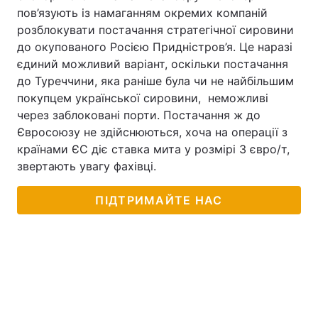
пов’язують із намаганням окремих компаній
розблокувати постачання стратегічної сировини
до окупованого Росією Придністров’я. Це наразі
єдиний можливий варіант, оскільки постачання
до Туреччини, яка раніше була чи не найбільшим
покупцем української сировини, неможливі
через заблоковані порти. Постачання ж до
Євросоюзу не здійснюються, хоча на операції з
країнами ЄС діє ставка мита у розмірі 3 євро/т,
звертають увагу фахівці.
ПІДТРИМАЙТЕ НАС