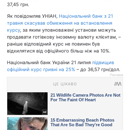
37,45 грн.
Як повідомляв УНІАН,
Національний банк з 21
травня скасував обмеження на встановлення
курсу
, за яким уповноважені установи можуть
продавати готівкову іноземну валюту клієнтам, –
раніше відповідний курс не повинен був
відхилятися від офіційного більш ніж на 10%.
Національний банк України 21 липня
підвищив
офіційний курс гривні на 25%
– до 36,57 грн/дол.
Реклама