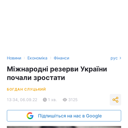
›
›
Новини
Економіка
Фінанси
рус
Міжнародні резерви України
почали зростати
БОГДАН СЛУЦЬКИЙ
13:34, 06.09.22
1 хв.
3125
Підпишіться на нас в Google