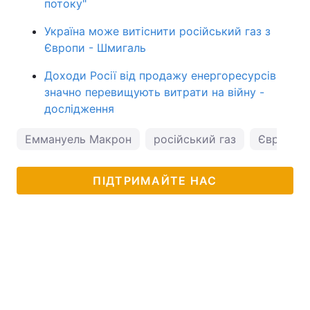
потоку"
Україна може витіснити російський газ з
Європи - Шмигаль
Доходи Росії від продажу енергоресурсів
значно перевищують витрати на війну -
дослідження
Еммануель Макрон
російський газ
Євросою
ПІДТРИМАЙТЕ НАС