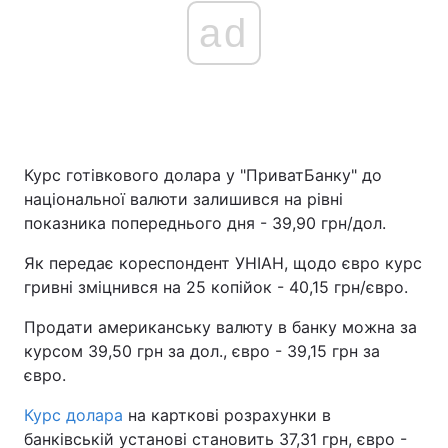
ad
Курс готівкового долара у "ПриватБанку" до
національної валюти залишився на рівні
показника попереднього дня - 39,90 грн/дол.
Як передає кореспондент УНІАН, щодо євро курс
гривні зміцнився на 25 копійок - 40,15 грн/євро.
Продати американську валюту в банку можна за
курсом 39,50 грн за дол., євро - 39,15 грн за
євро.
Курс долара
на карткові розрахунки в
банківській установі становить 37,31 грн, євро -