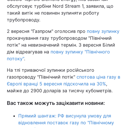
обслуговує турбіни Nord Stream 1, заявила, що
такий витік не повинен зупиняти роботу
трубопроводу.
2 вересня "Газпром" оголосив про
повну зупинку
прокачування газу трубопроводом "Північний
потік" на невизначений термін. 3 вересня Білий
дім відреагував на
повну зупинку "Північного
потоку"
.
На тлі триваючої зупинки російського
газопроводу "Північний потік"
спотова ціна газу в
Європі вранці 5 вересня підскочила на 30%
,
майже до 2900 доларів за тисячу кубометрів.
Вас також можуть зацікавити новини:
Прямий шантаж: РФ висунула умову для
відновлення поставок газу по "Північному