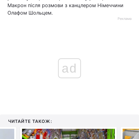
Макрон після розмови з канцлером Німеччини
Олафом Шольцем.
Реклама
ad
ЧИТАЙТЕ ТАКОЖ: