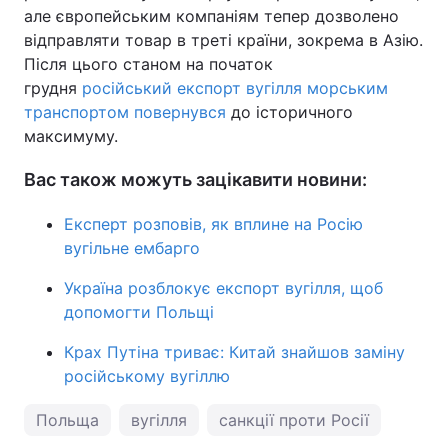
але європейським компаніям тепер дозволено
відправляти товар в треті країни, зокрема в Азію.
Після цього станом на початок
грудня
російський експорт вугілля морським
транспортом повернувся
до історичного
максимуму.
Вас також можуть зацікавити новини:
Експерт розповів, як вплине на Росію
вугільне ембарго
Україна розблокує експорт вугілля, щоб
допомогти Польщі
Крах Путіна триває: Китай знайшов заміну
російському вугіллю
Польща
вугілля
санкції проти Росії