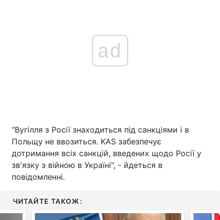
ad
"Вугілля з Росії знаходиться під санкціями і в
Польщу не ввозиться. KAS забезпечує
дотримання всіх санкцій, введених щодо Росії у
зв'язку з війною в Україні", - йдеться в
повідомленні.
ЧИТАЙТЕ ТАКОЖ: