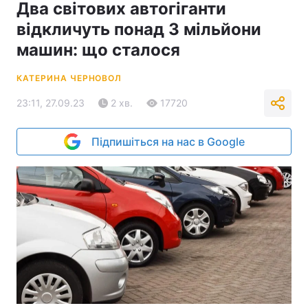
Два світових автогіганти
відкличуть понад 3 мільйони
машин: що сталося
КАТЕРИНА ЧЕРНОВОЛ
23:11, 27.09.23
2 хв.
17720
Підпишіться на нас в Google