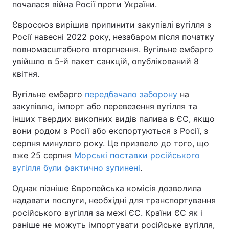
почалася війна Росії проти України.
Євросоюз вирішив припинити закупівлі вугілля з
Росії навесні 2022 року, незабаром після початку
повномасштабного вторгнення. Вугільне ембарго
увійшло в 5-й пакет санкцій, опублікований 8
квітня.
Вугільне ембарго
передбачало заборону
на
закупівлю, імпорт або перевезення вугілля та
інших твердих викопних видів палива в ЄС, якщо
вони родом з Росії або експортуються з Росії, з
серпня минулого року. Це призвело до того, що
вже 25 серпня
Морські поставки російського
вугілля були фактично зупинені
.
Однак пізніше Європейська комісія дозволила
надавати послуги, необхідні для транспортування
російського вугілля за межі ЄС. Країни ЄС як і
раніше не можуть імпортувати російське вугілля,