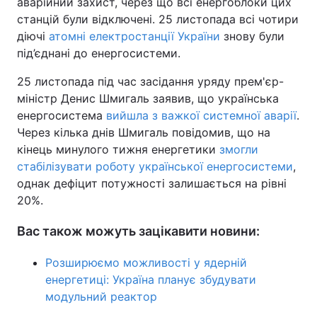
аварійний захист, через що всі енергоблоки цих
станцій були відключені. 25 листопада всі чотири
діючі
атомні електростанції України
знову були
під’єднані до енергосистеми.
25 листопада під час засідання уряду прем'єр-
міністр Денис Шмигаль заявив, що українська
енергосистема
вийшла з важкої системної аварії
.
Через кілька днів Шмигаль повідомив, що на
кінець минулого тижня енергетики
змогли
стабілізувати роботу української енергосистеми
,
однак дефіцит потужності залишається на рівні
20%.
Вас також можуть зацікавити новини:
Розширюємо можливості у ядерній
енергетиці: Україна планує збудувати
модульний реактор