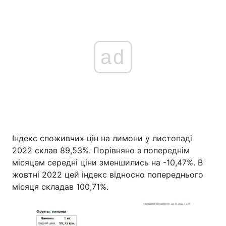
ad
Індекс споживчих цін на лимони у листопаді
2022 склав 89,53%. Порівняно з попереднім
місяцем середні ціни зменшились на -10,47%. В
жовтні 2022 цей індекс відносно попереднього
місяця складав 100,71%.