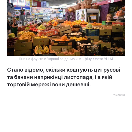
Ціни на фрукти в Україні за даними Мінфіну / фото УНІАН
Стало відомо, скільки коштують цитрусові
та банани наприкінці листопада, і в якій
торговій мережі вони дешевші.
Реклама