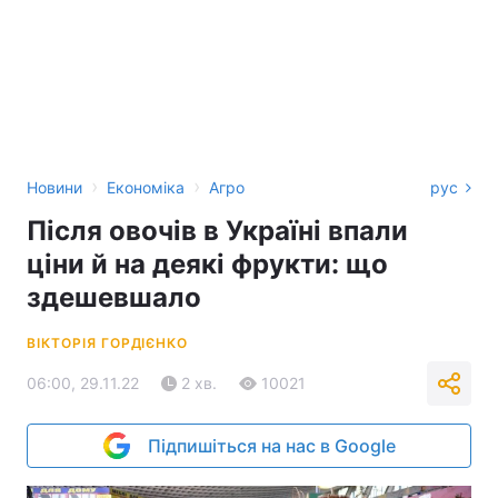
›
›
Новини
Економіка
Агро
рус
Після овочів в Україні впали
ціни й на деякі фрукти: що
здешевшало
ВІКТОРІЯ ГОРДІЄНКО
06:00, 29.11.22
2 хв.
10021
Підпишіться на нас в Google