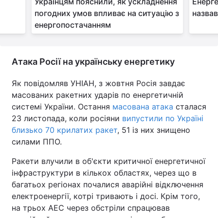
Українцям пояснили, як ускладнення
Енерге
погодних умов впливає на ситуацію з
назвав
енергопостачанням
Атака Росії на українську енергетику
Як повідомляв УНІАН, з жовтня Росія завдає
масованих ракетних ударів по енергетичній
системі України. Остання
масована атака
сталася
23 листопада, коли росіяни
випустили по Україні
близько 70 крилатих ракет
, 51 із них знищено
силами ППО.
Ракети влучили в об'єкти критичної енергетичної
інфраструктури в кількох областях, через що в
багатьох регіонах почалися аварійні відключення
електроенергії, котрі тривають і досі. Крім того,
на трьох АЕС через обстріли спрацював