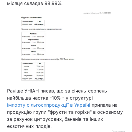
місяця складав 98,99%.
Раніше УНІАН писав, що за січень-серпень
найбільша частка -10% - у структурі
імпорту сільгосппродукції в Україні
припала на
продукцію групи "фрукти та горіхи" в основному
за рахунок цитрусових, бананів та інших
екзотичних плодів.
Реклама