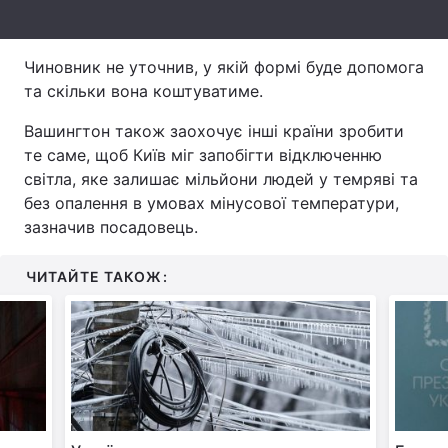
Тема оформлення
Чиновник не уточнив, у якій формі буде допомога
та скільки вона коштуватиме.
Вашингтон також заохочує інші країни зробити
те саме, щоб Київ міг запобігти відключенню
світла, яке залишає мільйони людей у ​​темряві та
без опалення в умовах мінусової температури,
зазначив посадовець.
ЧИТАЙТЕ ТАКОЖ: