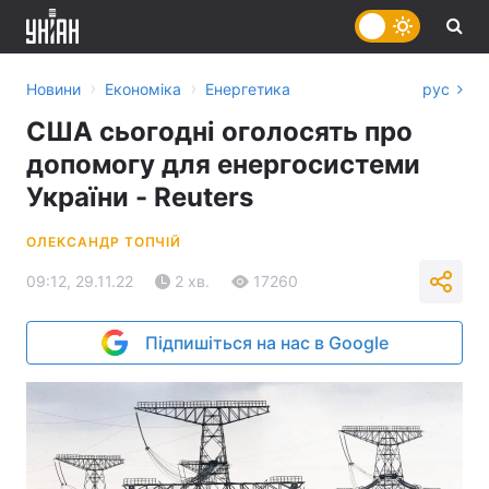
›
›
Новини
Економіка
Енергетика
рус
США сьогодні оголосять про
допомогу для енергосистеми
України - Reuters
ОЛЕКСАНДР ТОПЧІЙ
09:12, 29.11.22
2 хв.
17260
Підпишіться на нас в Google