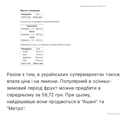
Разом з тим, в українських супермаркетах також
впала ціна і на лимони. Популярний в осінньо-
зимовий період фрукт можна придбати в
середньому за 59,72 грн. При цьому,
найдешевше вони продаються в "Ашані" та
"Метро".
Реклама