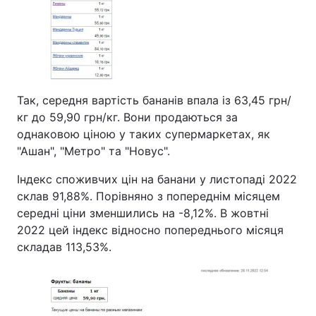
Так, середня вартість бананів впала із 63,45 грн/
кг до 59,90 грн/кг. Вони продаються за
однаковою ціною у таких супермаркетах, як
"Ашан", "Метро" та "Новус".
Індекс споживчих цін на банани у листопаді 2022
склав 91,88%. Порівняно з попереднім місяцем
середні ціни зменшились на -8,12%. В жовтні
2022 цей індекс відносно попереднього місяця
складав 113,53%.