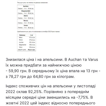
Знизилася ціна і на апельсини. В Auchan та Varus
їх можна придбати за найнижчою ціною
- 59,90 грн. В середньому їх ціна впала на 13 грн -
з 78,27 грн до 64,80 грн за кілограм.
Індекс споживчих цін на апельсини у листопаді
2022 склав 92,25%. Порівняно з попереднім
місяцем середні ціни зменшились на -7,75%. В
жовтні 2022 цей індекс відносно попереднього