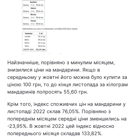
Найзначніше, порівняно з минулим місяцем,
знизилися ціни на мандарини. Якщо в
середньому у жовтні його можна було купити за
ціною 100 грн, то до кінця листопада за кілограм
мандаринів попросять 55,60 грн.
Крім того, індекс споживчих цін на мандарини у
листопаді 2022 склав 76,05%. Порівняно з
попереднім місяцем середні ціни зменшились на
-23,95%. В жовтні 2022 цей індекс відносно
попереднього місяця складав 133,82%.