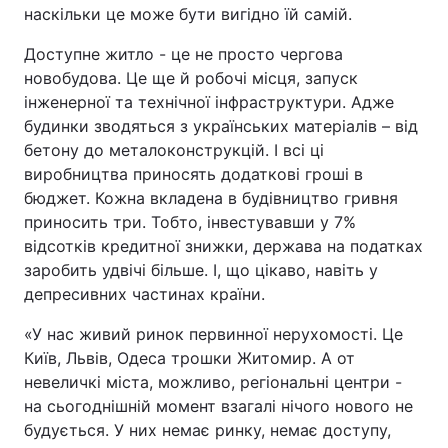
наскільки це може бути вигідно їй самій.
Доступне житло - це не просто чергова
новобудова. Це ще й робочі місця, запуск
інженерної та технічної інфраструктури. Адже
будинки зводяться з українських матеріалів – від
бетону до металоконструкцій. І всі ці
виробництва приносять додаткові гроші в
бюджет. Кожна вкладена в будівництво гривня
приносить три. Тобто, інвестувавши у 7%
відсотків кредитної знижки, держава на податках
заробить удвічі більше. І, що цікаво, навіть у
депресивних частинах країни.
«У нас живий ринок первинної нерухомості. Це
Київ, Львів, Одеса трошки Житомир. А от
невеличкі міста, можливо, регіональні центри -
на сьогоднішній момент взагалі нічого нового не
будується. У них немає ринку, немає доступу,