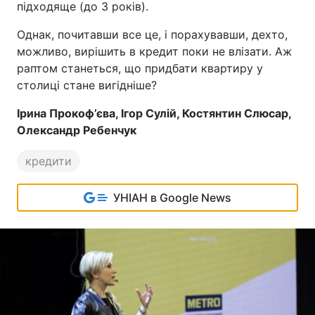
підходяще (до 3 років).
Однак, почитавши все це, і порахувавши, дехто,
можливо, вирішить в кредит поки не влізати. Аж
раптом станеться, що придбати квартиру у
столиці стане вигідніше?
Ірина Прокоф’єва, Ігор Сулій, Костянтин Слюсар,
Олександр Ребенчук
кредити
УНІАН в Google News