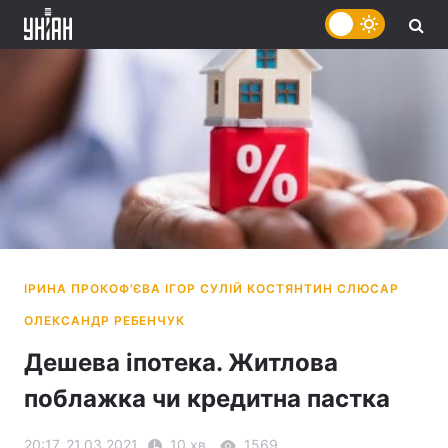
Дешева іпотека. Житлова
поблажка чи кредитна пастка
20:17, 21.03.2021
10 хв.
1569