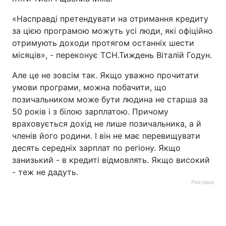
«Насправді претендувати на отримання кредиту
за цією програмою можуть усі люди, які офіційно
отримують доходи протягом останніх шести
місяців», - переконує ТСН.Тиждень Віталій Годун.
Але це не зовсім так. Якщо уважно прочитати
умови програми, можна побачити, що
позичальником може бути людина не старша за
50 років і з білою зарплатою. Причому
враховується дохід не лише позичальника, а й
членів його родини. І він не має перевищувати
десять середніх зарплат по регіону. Якщо
занизький - в кредиті відмовлять. Якщо високий
- теж не дадуть.
Реклама