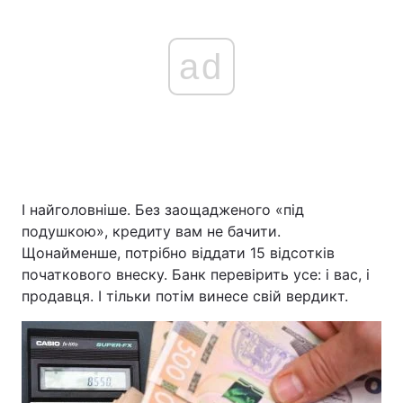
ad
І найголовніше. Без заощадженого «під
подушкою», кредиту вам не бачити.
Щонайменше, потрібно віддати 15 відсотків
початкового внеску. Банк перевірить усе: і вас, і
продавця. І тільки потім винесе свій вердикт.