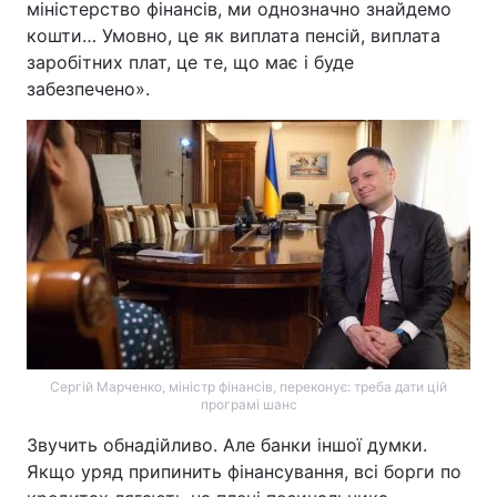
міністерство фінансів, ми однозначно знайдемо
кошти… Умовно, це як виплата пенсій, виплата
заробітних плат, це те, що має і буде
забезпечено».
Сергій Марченко, міністр фінансів, переконує: треба дати цій
програмі шанс
Звучить обнадійливо. Але банки іншої думки.
Якщо уряд припинить фінансування, всі борги по