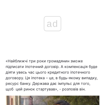
ad
«Найближчі три роки громадянин зможе
підписати іпотечний договір. А компенсація буде
діяти увесь час цього кредитного іпотечного
договору. Ця іпотека – це, в будь-якому випадку,
ресурс банку. Держава дає імпульс для того,
щоб цей ринок стартував», - розповів він.