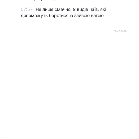
07:57
Не лише смачно: 9 видів чаїв, які
допоможуть боротися із зайвою вагою
Реклама