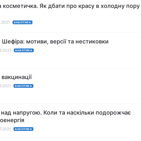
 косметичка. Як дбати про красу в холодну пору
1.2021
АНАЛІТИКА
 Шефіра: мотиви, версії та нестиковки
09.2021
АНАЛІТИКА
 вакцинації
09.2021
АНАЛІТИКА
 над напругою. Коли та наскільки подорожчає
оенергія
07.2021
АНАЛІТИКА