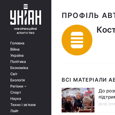
ПРОФІЛЬ АВ
Кос
ІНФОРМАЦІЙНЕ
АГЕНТСТВО
Головна
Війна
Україна
Політика
Економіка
Світ
ВСІ МАТЕРІАЛИ А
Екологія
Регіони
До роз
Спорт
підтри
Наука
20:10, 21.1
Техно і зв'язок
Лайт