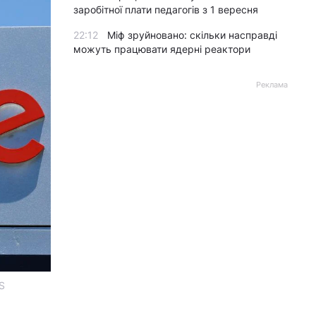
заробітної плати педагогів з 1 вересня
22:12
Міф зруйновано: скільки насправді
можуть працювати ядерні реактори
Реклама
S