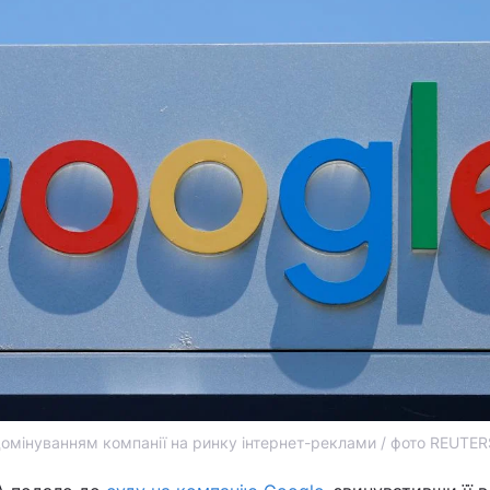
домінуванням компанії на ринку інтернет-реклами / фото REUTER