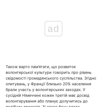
ad
Також варто пам’ятати, що розвиток
волонтерської культури говорить про рівень
свідомості громадянського суспільства. Згідно
опитувань, у Франції близько 20% населення
брали участь у волонтерських заходах. У
сусідній Німеччині кожен третій має досвід
волонтерування або планує долучитись до
подібних проектів. Зі свого боку влада