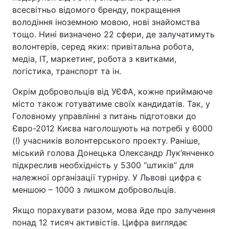
всесвітньо відомого бренду, покращення
володіння іноземною мовою, нові знайомства
тощо. Нині визначено 22 сфери, де залучатимуть
волонтерів, серед яких: привітальна робота,
медіа, IT, маркетинг, робота з квитками,
логістика, транспорт та ін.
Окрім добровольців від УЄФА, кожне приймаюче
місто також готуватиме своїх кандидатів. Так, у
Головному управлінні з питань підготовки до
Євро-2012 Києва наголошують на потребі у 6000
(!) учасників волонтерського проекту. Раніше,
міський голова Донецька Олександр Лук’янченко
підкреслив необхідність у 5300 “штиків” для
належної організації турніру. У Львові цифра є
меншою – 1000 з лишком добровольців.
Якщо порахувати разом, мова йде про залучення
понад 12 тисяч активістів. Цифра виглядає