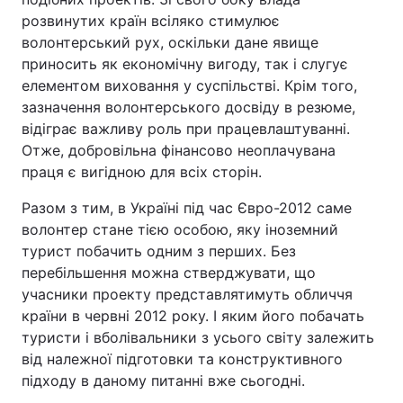
розвинутих країн всіляко стимулює
волонтерський рух, оскільки дане явище
приносить як економічну вигоду, так і слугує
елементом виховання у суспільстві. Крім того,
зазначення волонтерського досвіду в резюме,
відіграє важливу роль при працевлаштуванні.
Отже, добровільна фінансово неоплачувана
праця є вигідною для всіх сторін.
Разом з тим, в Україні під час Євро-2012 саме
волонтер стане тією особою, яку іноземний
турист побачить одним з перших. Без
перебільшення можна стверджувати, що
учасники проекту представлятимуть обличчя
країни в червні 2012 року. І яким його побачать
туристи і вболівальники з усього світу залежить
від належної підготовки та конструктивного
підходу в даному питанні вже сьогодні.