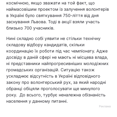
космічною, якщо зважати на той факт, що
наймасовішим проектом із залучення волонтерів
в Україні було святкування 750-ліття від дня
заснування Львова. Тоді в акції взяли участь
близько 700 учасників.
Нині складно собі уявити не стільки технічну
складову відбору кандидатів, скільки
координацію їх роботи під час чемпіонату. Адже
досвіду в даній сфері не мають ні місцева влада,
ні представники найпрогресивніших молодіжних
громадських організацій. Ситуацію також
ускладнює відсутність в Україні відповідного
закону про волонтерський рух, за який народні
обранці обіцяли проголосувати ще минулого
року. До всього, турбує неналежна обізнаність
населення у данному питанні.
Реклама