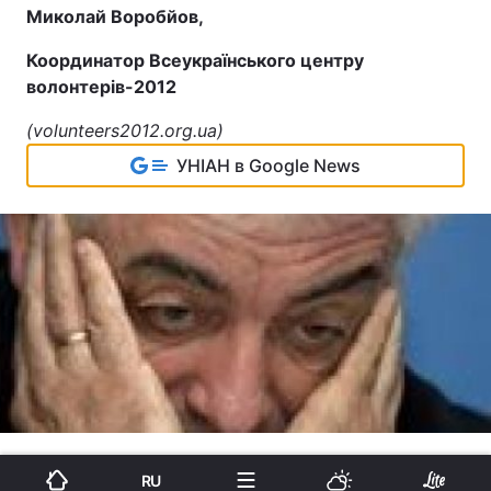
Миколай Воробйов,
Координатор Всеукраїнського центру
волонтерів-2012
(volunteers2012.org.ua)
УНІАН в Google News
RU