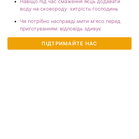
Навіщо під час смаження яєць додавати
воду на сковороду: хитрість господинь
Чи потрібно насправді мити м'ясо перед
приготуванням: відповідь здивує
ПІДТРИМАЙТЕ НАС