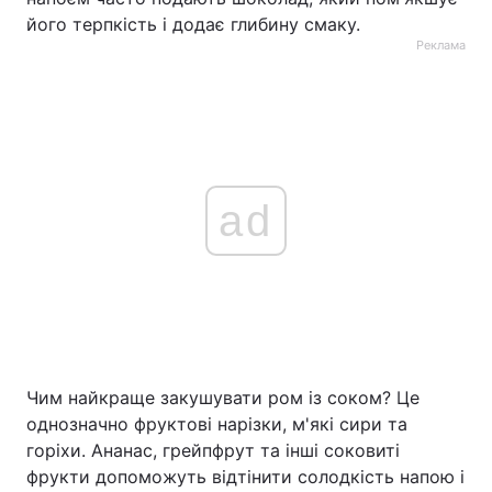
його терпкість і додає глибину смаку.
Реклама
ad
Чим найкраще закушувати ром із соком? Це
однозначно фруктові нарізки, м'які сири та
горіхи. Ананас, грейпфрут та інші соковиті
фрукти допоможуть відтінити солодкість напою і