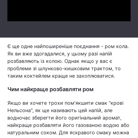
Video
Тема оформлення
Є ще одне найпоширеніше поєднання - ром кола.
Як ви вже здогадалися, у цьому разі напій
розбавляють із колою. Однак якщо у вас є
проблеми зі шлунково-кишковим трактом, то
таким коктейлем краще не захоплюватися.
Чим найкраще розбавляти ром
Якщо ви хочете трохи пом'якшити смак "крові
Нельсона", як ще називають цей напій, але
водночас зберегти його оригінальний аромат,
найкраще розбавляти його газованою водою або
натуральним соком. Для яскравого смаку можна