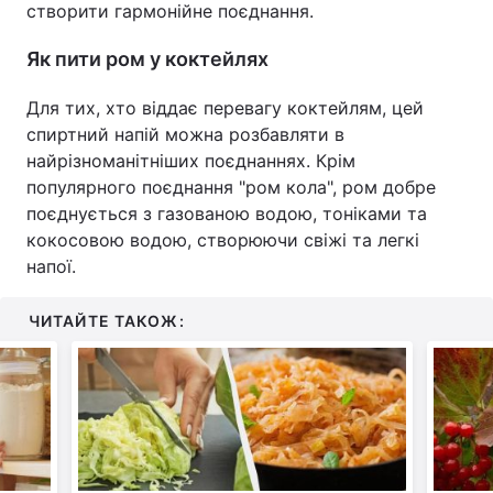
створити гармонійне поєднання.
Як пити ром у коктейлях
Для тих, хто віддає перевагу коктейлям, цей
спиртний напій можна розбавляти в
найрізноманітніших поєднаннях. Крім
популярного поєднання "ром кола", ром добре
поєднується з газованою водою, тоніками та
кокосовою водою, створюючи свіжі та легкі
напої.
ЧИТАЙТЕ ТАКОЖ: