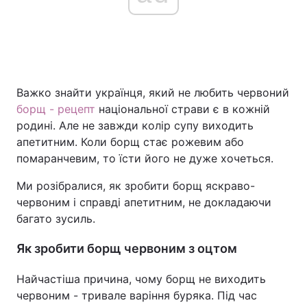
Важко знайти українця, який не любить червоний
борщ - рецепт
національної страви є в кожній
родині. Але не завжди колір супу виходить
апетитним. Коли борщ стає рожевим або
помаранчевим, то їсти його не дуже хочеться.
Ми розібралися, як зробити борщ яскраво-
червоним і справді апетитним, не докладаючи
багато зусиль.
Як зробити борщ червоним з оцтом
Найчастіша причина, чому борщ не виходить
червоним - тривале варіння буряка. Під час