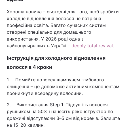
Хороша новина – сьогодні для того, щоб зробити
холодне відновлення волосся не потрібна
професійна освіта. Багато сучасних систем
створені спеціально для домашнього
використання. У 2026 році одна з
найпопулярніших в Україні –
deeply total revival
.
Інструкція для холодного відновлення
волосся в 4 кроки
1. Помийте волосся шампунем глибокого
очищення – це допоможе активним компонентам
проникнути всередину волосини.
2. Використання Step 1. Підсушіть волосся
рушником на 50% і нанесіть реконструктор по
довжині відступаючи 3–5 см від коренів. Залиште
на 15–20 хвилин.