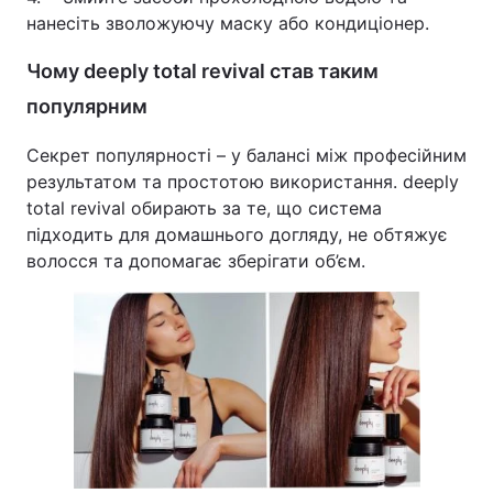
нанесіть зволожуючу маску або кондиціонер.
Чому deeply total revival став таким
популярним
Секрет популярності – у балансі між професійним
результатом та простотою використання. deeply
total revival обирають за те, що система
підходить для домашнього догляду, не обтяжує
волосся та допомагає зберігати об’єм.