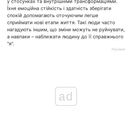
у стосунках та внутрішніми трансформаціями.
Їхня емоційна стійкість і здатність зберігати
спокій допомагають оточуючим легше
сприймати нові етапи життя. Такі люди часто
нагадують іншим, що зміни можуть не руйнувати,
а навпаки – наближати людину до її справжнього
"я".
Реклама
ad