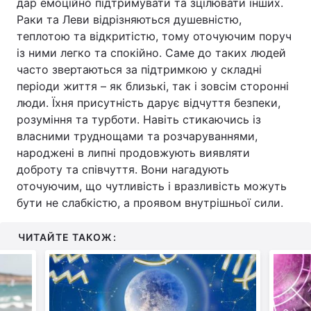
дар емоційно підтримувати та зцілювати інших.
Раки та Леви відрізняються душевністю,
теплотою та відкритістю, тому оточуючим поруч
із ними легко та спокійно. Саме до таких людей
часто звертаються за підтримкою у складні
періоди життя – як близькі, так і зовсім сторонні
люди. Їхня присутність дарує відчуття безпеки,
розуміння та турботи. Навіть стикаючись із
власними труднощами та розчаруваннями,
народжені в липні продовжують виявляти
доброту та співчуття. Вони нагадують
оточуючим, що чутливість і вразливість можуть
бути не слабкістю, а проявом внутрішньої сили.
ЧИТАЙТЕ ТАКОЖ: