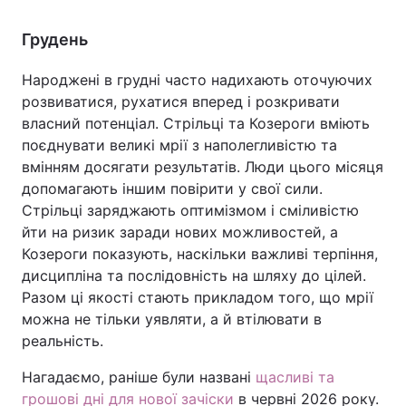
Грудень
Народжені в грудні часто надихають оточуючих
розвиватися, рухатися вперед і розкривати
власний потенціал. Стрільці та Козероги вміють
поєднувати великі мрії з наполегливістю та
вмінням досягати результатів. Люди цього місяця
допомагають іншим повірити у свої сили.
Стрільці заряджають оптимізмом і сміливістю
йти на ризик заради нових можливостей, а
Козероги показують, наскільки важливі терпіння,
дисципліна та послідовність на шляху до цілей.
Разом ці якості стають прикладом того, що мрії
можна не тільки уявляти, а й втілювати в
реальність.
Нагадаємо, раніше були названі
щасливі та
грошові дні для нової зачіски
в червні 2026 року.