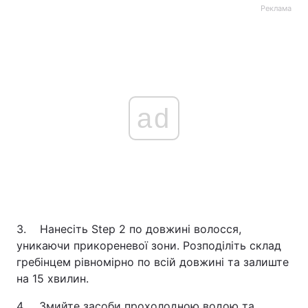
Реклама
ad
3. Нанесіть Step 2 по довжині волосся,
уникаючи прикореневої зони. Розподіліть склад
гребінцем рівномірно по всій довжині та залиште
на 15 хвилин.
4. Змийте засоби прохолодною водою та