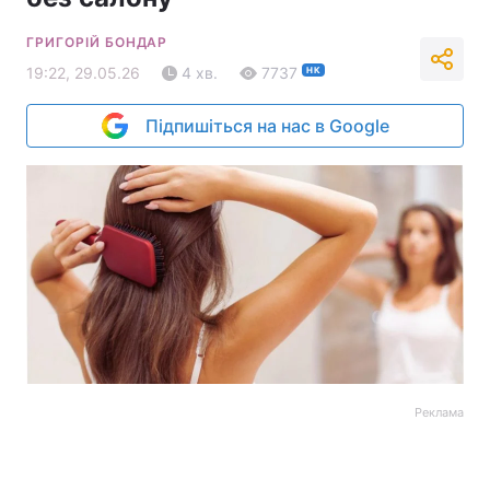
ГРИГОРІЙ БОНДАР
19:22, 29.05.26
4 хв.
7737
НК
Підпишіться на нас в Google
Реклама