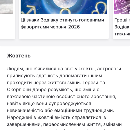
Ці знаки Зодіаку стануть головними
Гроші 
фаворитами червня-2026
Зодіак
тижня
Жовтень
Людям, що з'явилися на світ у жовтні, астрологи
приписують здатність допомагати іншим
проходити через життєві зміни. Терези та
Скорпіони добре розуміють, що зміни є
важливою частиною особистісного зростання,
навіть якщо вони супроводжуються
невизначеністю або емоційними труднощами.
Народжені в жовтні вміють справлятися із
завершеннями, переосмисленням життя, змінами