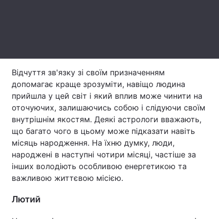
Тема оформлення
Відчуття зв'язку зі своїм призначенням
допомагає краще зрозуміти, навіщо людина
прийшла у цей світ і який вплив може чинити на
оточуючих, залишаючись собою і слідуючи своїм
внутрішнім якостям. Деякі астрологи вважають,
що багато чого в цьому може підказати навіть
місяць народження. На їхню думку, люди,
народжені в наступні чотири місяці, частіше за
інших володіють особливою енергетикою та
важливою життєвою місією.
Лютий