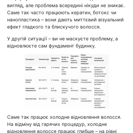
вигляд, але проблема всередині нікуди не зникає.
Саме так часто працюють кератин, ботокс чи
нанопластика – вони дають миттєвий візуальний
ефект гладкого та блискучого волосся.
У другій ситуації – ви не маскуєте проблему, а
відновлюєте сам фундамент будинку.
Саме так працює холодне відновлення волосся.
На відміну від гарячих процедур, холодне
відновлення волосся працює глибше – на рівні