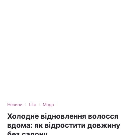
›
›
Новини
Lite
Мода
Холодне відновлення волосся
вдома: як відростити довжину
без салону