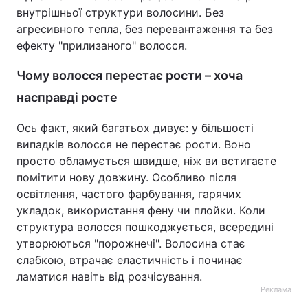
внутрішньої структури волосини. Без
агресивного тепла, без перевантаження та без
ефекту "прилизаного" волосся.
Чому волосся перестає рости – хоча
насправді росте
Ось факт, який багатьох дивує: у більшості
випадків волосся не перестає рости. Воно
просто обламується швидше, ніж ви встигаєте
помітити нову довжину. Особливо після
освітлення, частого фарбування, гарячих
укладок, використання фену чи плойки. Коли
структура волосся пошкоджується, всередині
утворюються "порожнечі". Волосина стає
слабкою, втрачає еластичність і починає
ламатися навіть від розчісування.
Реклама