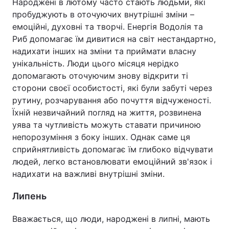
Народжені в лютому часто стають людьми, які
пробуджують в оточуючих внутрішні зміни –
емоційні, духовні та творчі. Енергія Водолія та
Риб допомагає їм дивитися на світ нестандартно,
надихати інших на зміни та приймати власну
унікальність. Люди цього місяця нерідко
допомагають оточуючим знову відкрити ті
сторони своєї особистості, які були забуті через
рутину, розчарування або почуття відчуженості.
Їхній незвичайний погляд на життя, розвинена
уява та чутливість можуть ставати причиною
непорозуміння з боку інших. Однак саме ця
сприйнятливість допомагає їм глибоко відчувати
людей, легко встановлювати емоційний зв'язок і
надихати на важливі внутрішні зміни.
Липень
Вважається, що люди, народжені в липні, мають