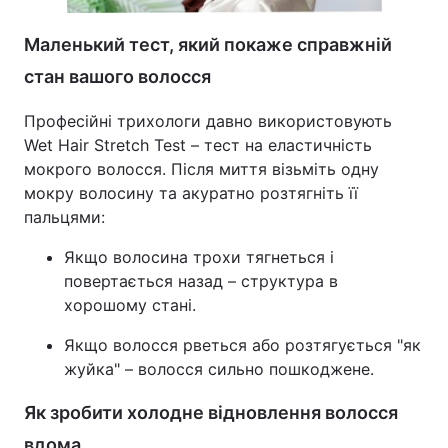
Маленький тест, який покаже справжній
стан вашого волосся
Професійні трихологи давно використовують
Wet Hair Stretch Test – тест на еластичність
мокрого волосся. Після миття візьміть одну
мокру волосину та акуратно розтягніть її
пальцями:
Якщо волосина трохи тягнеться і
повертається назад – структура в
хорошому стані.
Якщо волосся рветься або розтягується "як
жуйка" – волосся сильно пошкоджене.
Як зробити холодне відновлення волосся
вдома