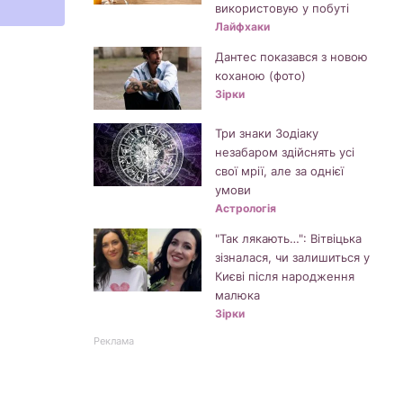
використовую у побуті
Лайфхаки
Дантес показався з новою
коханою (фото)
Зірки
Три знаки Зодіаку
незабаром здійснять усі
свої мрії, але за однієї
умови
Астрологія
"Так лякають…": Вітвіцька
зізналася, чи залишиться у
Києві після народження
малюка
Зірки
Реклама