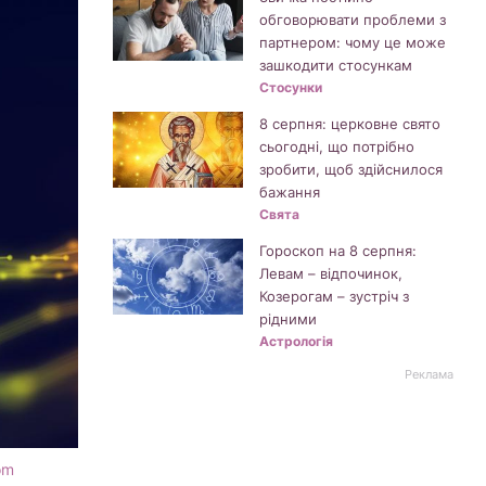
обговорювати проблеми з
партнером: чому це може
зашкодити стосункам
Стосунки
8 серпня: церковне свято
сьогодні, що потрібно
зробити, щоб здійснилося
бажання
Свята
Гороскоп на 8 серпня:
Левам – відпочинок,
Козерогам – зустріч з
рідними
Астрологія
Реклама
om