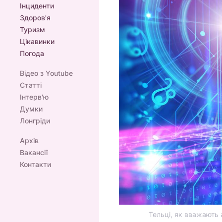
Інциденти
Здоров'я
Туризм
Цікавинки
Погода
Відео з Youtube
Статті
Інтерв'ю
Думки
Лонгріди
Архів
Вакансії
Контакти
Тельці, як вважають 