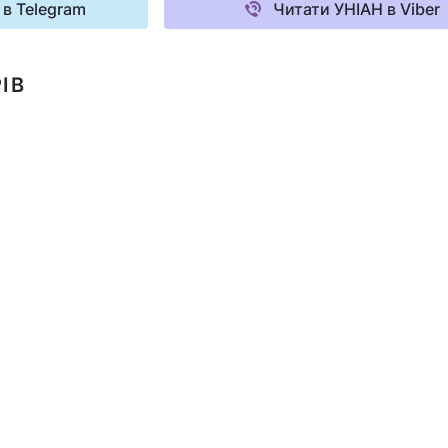
 в Telegram
Читати УНІАН в Viber
ІВ