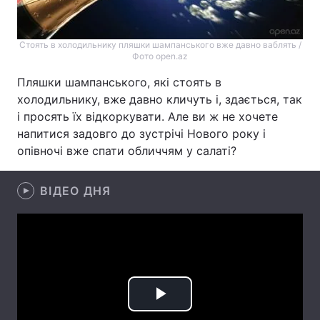
Стоять в холодильнику пляшки шампанського вже давно ваблять /
Фото open.az
Пляшки шампанського, які стоять в
холодильнику, вже давно кличуть і, здається, так
і просять їх відкоркувати. Але ви ж не хочете
напитися задовго до зустрічі Нового року і
опівночі вже спати обличчям у салаті?
ВІДЕО ДНЯ
Play