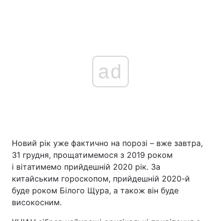
ad
Новий рік уже фактично на порозі – вже завтра,
31 грудня, прощатимемося з 2019 роком
і вітатимемо прийдешній 2020 рік. За
китайським гороскопом, прийдешній 2020-й
буде роком Білого Щура, а також він буде
високосним.