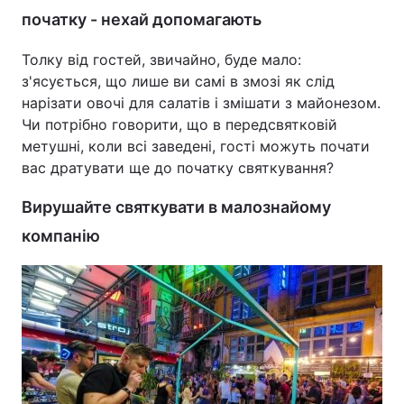
початку - нехай допомагають
Толку від гостей, звичайно, буде мало:
з'ясується, що лише ви самі в змозі як слід
нарізати овочі для салатів і змішати з майонезом.
Чи потрібно говорити, що в передсвятковій
метушні, коли всі заведені, гості можуть почати
вас дратувати ще до початку святкування?
Вирушайте святкувати в малознайому
компанію