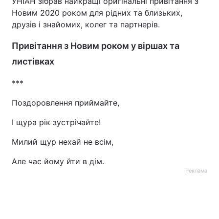
УНІАН зібрав найкращі оригінальні привітання з
Новим 2020 роком для рідних та близьких,
друзів і знайомих, колег та партнерів.
Привітання з Новим роком у віршах та
листівках
***
Поздоровлення приймайте,
І щура рік зустрічайте!
Милий щур нехай не всім,
Але час йому йти в дім.
Реклама