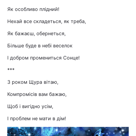
Як особливо плідний!
Нехай все складеться, як треба,
Як бажаєш, обернеться,
Більше буде в небі веселок
І добром промениться Сонце!
***
З роком Щура вітаю,
Компромісів вам бажаю,
Щоб і вигідно усім,
І проблем не мати в дім!