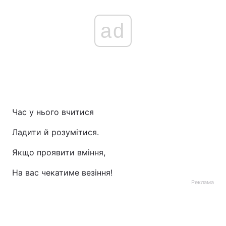
ad
Час у нього вчитися
Ладити й розумітися.
Якщо проявити вміння,
На вас чекатиме везіння!
Реклама