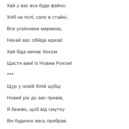
Хай у вас все буде файно:
Хліб на полі, сало в стайні,
Все усміхнена мармиза,
Нехай вас обійде криза!
Хай біда минає боком
Щастя вам! Із Новим Роком!
***
Щур у новій білій шубці
Новий рік до вас привів,
Я бажаю, щоб від смутку
Він будинок весь прибрав.