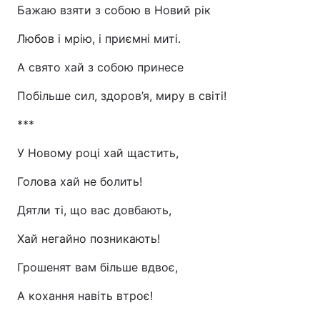
Бажаю взяти з собою в Новий рік
Любов і мрію, і приємні миті.
А свято хай з собою принесе
Побільше сил, здоров’я, миру в світі!
***
У Новому році хай щастить,
Голова хай не болить!
Дятли ті, що вас довбають,
Хай негайно позникають!
Грошенят вам більше вдвоє,
А кохання навіть втроє!