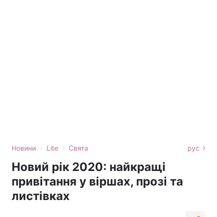
›
›
Новини
Lite
Свята
рус
Новий рік 2020: найкращі
привітання у віршах, прозі та
листівках