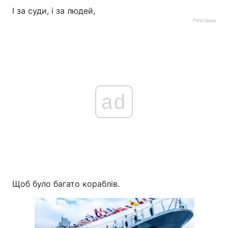
І за суди, і за людей,
Реклама
ad
Щоб було багато кораблів.