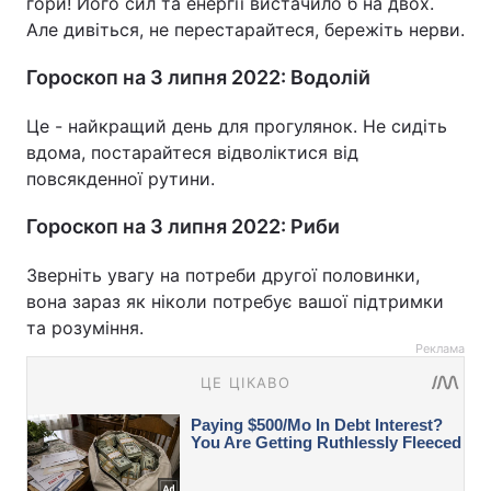
гори! Його сил та енергії вистачило б на двох.
Але дивіться, не перестарайтеся, бережіть нерви.
Гороскоп на 3 липня 2022: Водолій
Це - найкращий день для прогулянок. Не сидіть
вдома, постарайтеся відволіктися від
повсякденної рутини.
Гороскоп на 3 липня 2022: Риби
Зверніть увагу на потреби другої половинки,
вона зараз як ніколи потребує вашої підтримки
та розуміння.
Реклама