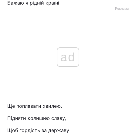
Бажаю я рідній країні
Реклама
ad
Ще поплавати хвилею.
Підняти колишню славу,
Щоб гордість за державу