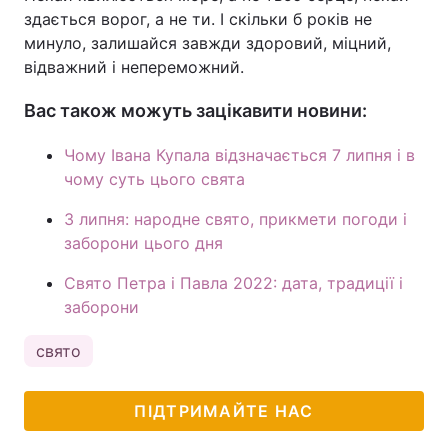
здається ворог, а не ти. І скільки б років не
минуло, залишайся завжди здоровий, міцний,
відважний і непереможний.
Вас також можуть зацікавити новини:
Чому Івана Купала відзначається 7 липня і в
чому суть цього свята
3 липня: народне свято, прикмети погоди і
заборони цього дня
Свято Петра і Павла 2022: дата, традиції і
заборони
свято
ПІДТРИМАЙТЕ НАС