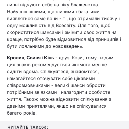
липні відчують себе на піку блаженства.
Найуспішнішими, щасливими і багатими
виявляться саме вони - ті, що отримали тисячу і
одну можливість від Всесвіту. Для того, щоб
скористатися шансами і змінити своє життя на
краще, потрібно буде відмовитися від принципів і
бути лояльними до нововведень.
Кролик, Свиня
і
Кінь
- друзі Кози, тому людям
цих знаків рекомендується якомога менше
сидіти вдома. Спілкуйтеся, знайомтеся,
намагайтеся оточувати себе цікавими
співрозмовниками - великі шанси обрости
потрібними зв'язками і налагодити особисте
життя. Також можна відновити спілкування з
давніми приятелями, якщо не спілкувалися
багато років.
ЧИТАЙТЕ ТАКОЖ: