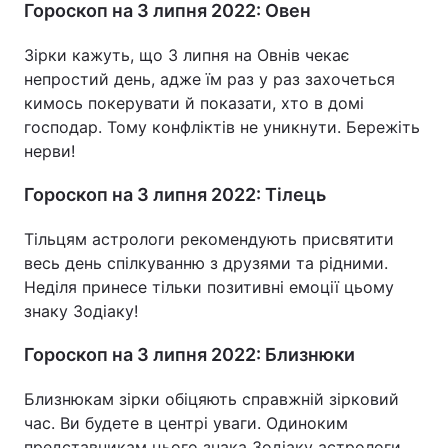
Гороскоп на 3 липня 2022: Овен
Зірки кажуть, що 3 липня на Овнів чекає
непростий день, адже їм раз у раз захочеться
кимось покерувати й показати, хто в домі
господар. Тому конфліктів не уникнути. Бережіть
нерви!
Гороскоп на 3 липня 2022: Тілець
Тільцям астрологи рекомендують присвятити
весь день спілкуванню з друзями та рідними.
Неділя принесе тільки позитивні емоції цьому
знаку Зодіаку!
Гороскоп на 3 липня 2022: Близнюки
Близнюкам зірки обіцяють справжній зірковий
час. Ви будете в центрі уваги. Одиноким
представникам цього знака Зодіаку астрологи