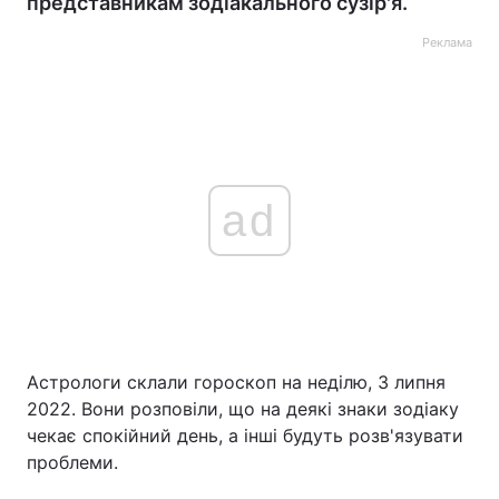
представникам зодіакального сузір'я.
Реклама
ad
Астрологи склали гороскоп на неділю, 3 липня
2022. Вони розповіли, що на деякі знаки зодіаку
чекає спокійний день, а інші будуть розв'язувати
проблеми.