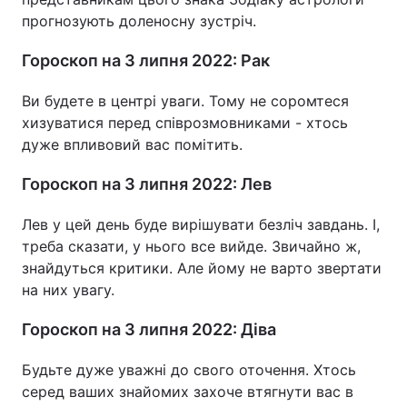
прогнозують доленосну зустріч.
Гороскоп на 3 липня 2022: Рак
Ви будете в центрі уваги. Тому не соромтеся
хизуватися перед співрозмовниками - хтось
дуже впливовий вас помітить.
Гороскоп на 3 липня 2022: Лев
Лев у цей день буде вирішувати безліч завдань. І,
треба сказати, у нього все вийде. Звичайно ж,
знайдуться критики. Але йому не варто звертати
на них увагу.
Гороскоп на 3 липня 2022: Діва
Будьте дуже уважні до свого оточення. Хтось
серед ваших знайомих захоче втягнути вас в