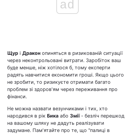
ad
Щур
і
Дракон
опиняться в ризикованій ситуації
через неконтрольовані витрати. Заробіток ваш
буде менше, ніж хотілося б, тому експерти
радять навчитися економити гроші. Якщо цього
не зробити, то ризикуєте отримати багато
проблем зі здоров'ям через переживання про
фінанси.
Не можна назвати везунчиками і тих, хто
народився в рік
Бика
або
Змії
- безліч перешкод
на вашому шляху не дадуть реалізувати
задумане. Пам'ятайте про те, що "палиці в