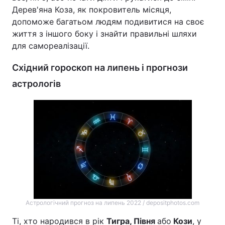
Дерев'яна Коза, як покровитель місяця,
допоможе багатьом людям подивитися на своє
життя з іншого боку і знайти правильні шляхи
для самореалізації.
Східний гороскоп на липень і прогнози
астрологів
Астрологічний прогноз на липень 2022 / depositphotos.com
Ті, хто народився в рік
Тигра, Півня
або
Кози
, у