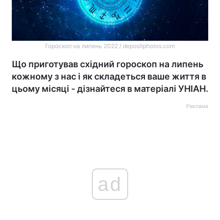
Гороскоп на липень 2022 / depositphotos.com
Що приготував східний гороскоп на липень
кожному з нас і як складеться ваше життя в
цьому місяці - дізнайтеся в матеріалі УНІАН.
Реклама
ad