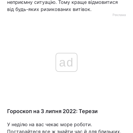
неприємну ситуацію. Тому краще відмовитися
від будь-яких ризикованих витівок.
Реклама
ad
Гороскоп на 3 липня 2022: Терези
У неділю на вас чекає море роботи.
Постарайтеся все ж знайти час й для близьких.