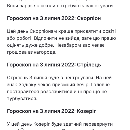
Вони зараз як ніколи потребують вашої уваги.
Гороскоп на 3 липня 2022: Скорпіон
Цей день Скорпіонам краще присвятити освіті
або роботі. Відпочити не вийде, зате цю працю
оцінять дуже добре. Незабаром вас чекає
грошова винагорода.
Гороскоп на 3 липня 2022: Стрілець
Стрілець 3 липня буде в центрі уваги. На цей
знак Зодіаку чекає приємний вечір. Головне
постарайтеся розслабитися й ні про що не
турбуватися.
Гороскоп на 3 липня 2022: Козеріг
У цей день Козеріг буде здатний перевернути