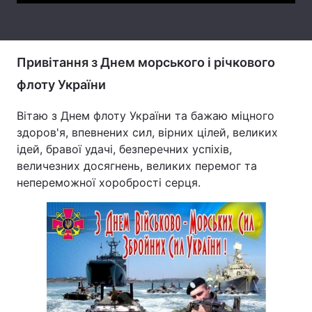
Тема оформлення
Привітання з Днем морського і річкового
флоту України
Вітаю з Днем флоту України та бажаю міцного
здоров'я, впевнених сил, вірних цілей, великих
ідей, бравої удачі, безперечних успіхів,
величезних досягнень, великих перемог та
непереможної хоробрості серця.