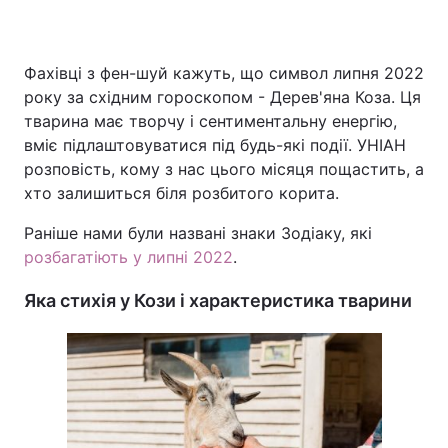
Фахівці з фен-шуй кажуть, що символ липня 2022
року за східним гороскопом - Дерев'яна Коза. Ця
тварина має творчу і сентиментальну енергію,
вміє підлаштовуватися під будь-які події. УНІАН
розповість, кому з нас цього місяця пощастить, а
хто залишиться біля розбитого корита.
Раніше нами були названі знаки Зодіаку, які
розбагатіють у липні 2022
.
Яка стихія у Кози і характеристика тварини