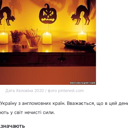
Дата Хеловіна 2020 / фото pinterest.com
Україну з англомовних країн. Вважається, що в цей ден
ють у світ нечисті сили.
ідзначають