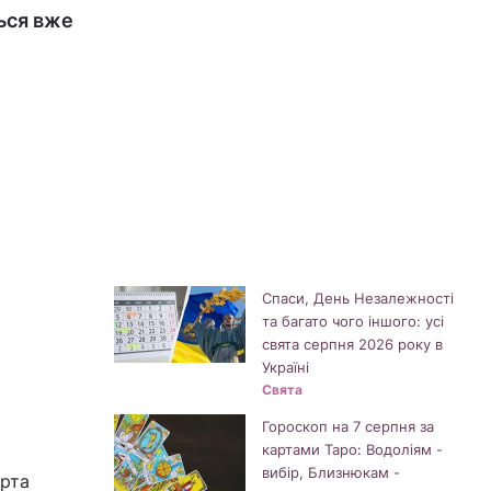
ться вже
Спаси, День Незалежності
та багато чого іншого: усі
свята серпня 2026 року в
Україні
Свята
Гороскоп на 7 серпня за
картами Таро: Водоліям -
вибір, Близнюкам -
ерта