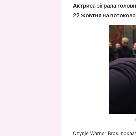
Актриса зіграла головн
22 жовтня на потоково
Студія Warner Bros. пока