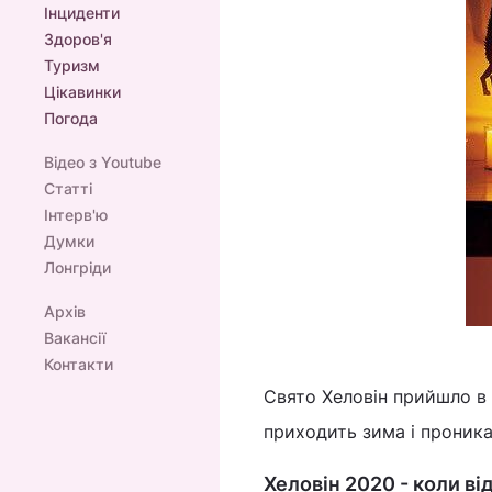
Інциденти
Здоров'я
Туризм
Цікавинки
Погода
Відео з Youtube
Статті
Інтерв'ю
Думки
Лонгріди
Архів
Вакансії
Контакти
Свято Хеловін прийшло в 
приходить зима і проника
Хеловін 2020 - коли в