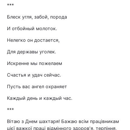
***
Блеск угля, забой, порода
И отбойный молоток.
Нелегко он достается,
Для державы уголек.
Искренне мы пожелаем
Счастья и удач сейчас.
Пусть вас ангел охраняет
Каждый день и каждый час.
***
Вітаю з Днем шахтаря! Бажаю всім працівникам
цієї важкої праці відмінного здоров'я, терпіння,