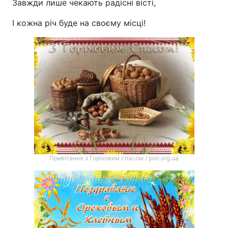
Завжди лише чекають радісні вісті,
І кожна річ буде на своєму місці!
Привітання з Горіховим спасом / pon.org.ua