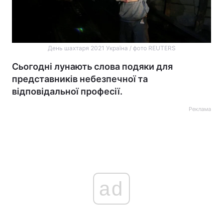
День шахтаря 2021 Україна / фото REUTERS
Сьогодні лунають слова подяки для
представників небезпечної та
відповідальної професії.
Реклама
ad