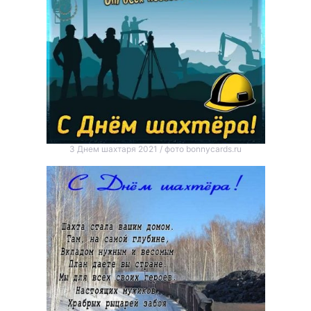
З Днем шахтаря 2021 / фото bonnycards.ru