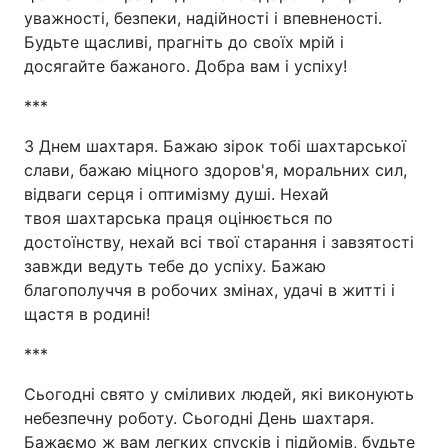
уважності, безпеки, надійності і впевненості.
Будьте щасливі, прагніть до своїх мрій і
досягайте бажаного. Добра вам і успіху!
***
З Днем шахтаря. Бажаю зірок тобі шахтарської
слави, бажаю міцного здоров'я, моральних сил,
відваги серця і оптимізму душі. Нехай
твоя шахтарська праця оцінюється по
достоїнству, нехай всі твої старання і завзятості
завжди ведуть тебе до успіху. Бажаю
благополуччя в робочих змінах, удачі в житті і
щастя в родині!
***
Сьогодні свято у сміливих людей, які виконують
небезпечну роботу. Сьогодні День шахтаря.
Бажаємо ж вам легких спусків і підйомів, будьте