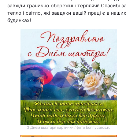
завжди гранично обережні і терплячі! Спасибі за
тепло і світло, які завдяки вашій праці є в наших
будинках!
З Днем шахтаря картинки / фото bonnycards.ru