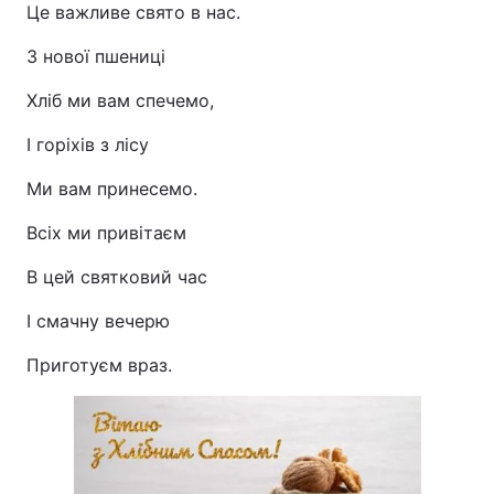
Це важливе свято в нас.
З нової пшениці
Хліб ми вам спечемо,
І горіхів з лісу
Ми вам принесемо.
Всіх ми привітаєм
В цей святковий час
І смачну вечерю
Приготуєм враз.