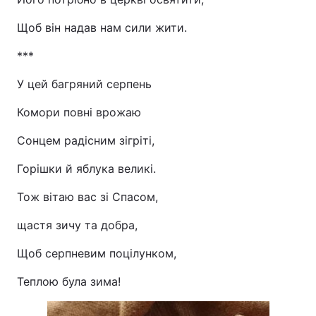
Щоб він надав нам сили жити.
***
У цей багряний серпень
Комори повні врожаю
Сонцем радісним зігріті,
Горішки й яблука великі.
Тож вітаю вас зі Спасом,
щастя зичу та добра,
Щоб серпневим поцілунком,
Теплою була зима!