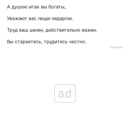
А душою итак вы богаты,
Тема оформлення
Уважают вас люди недаром.
Труд ваш ценен, действительно важен.
Вы стараетесь, трудитесь честно.
Реклама
ad