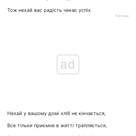
Тож нехай вас радість чекає успіх.
Реклама
ad
Нехай у вашому домі хліб не кінчається,
Все тільки приємне в житті трапляється,