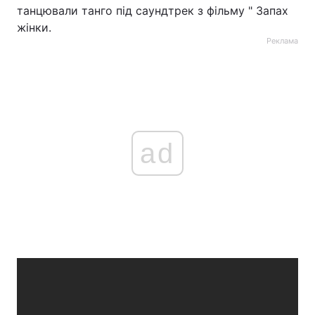
танцювали танго під саундтрек з фільму " Запах
жінки.
Реклама
ad