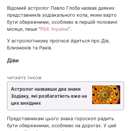
Відомий астролог Павло Глоба назвав деяких
представників зодіакального кола, яким варто
бути обережними, особливо в першій половині
місяця, пише "
РБК Україна
".
У астрологічному прогнозі йдеться про Дів,
Близнюків та Раків.
Діви
ЧИТАЙТЕ ТАКОЖ
Астролог назвавши два знаки
Зодіаку, які розбагатіють вже на
цих вихідних
Представникам цього знака гороскоп радить
бути обережними, особливо на дорогах. У цей