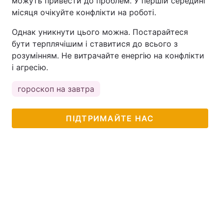
можуть привести до проблем. У першій середині
місяця очікуйте конфлікти на роботі.
Однак уникнути цього можна. Постарайтеся
бути терплячішим і ставитися до всього з
розумінням. Не витрачайте енергію на конфлікти
і агресію.
гороскоп на завтра
ПІДТРИМАЙТЕ НАС