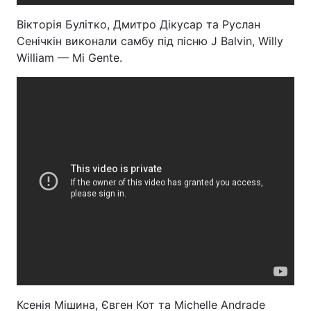
Вікторія Булітко, Дмитро Дікусар та Руслан
Сенічкін виконали самбу під пісню J Balvin, Willy
William — Mi Gente.
Ксенія Мішина, Євген Кот та Michelle Andrade