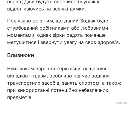
період Діви будуть особливо неуважні,
відволікаючись на всілякі думки.
Пов'язано це з тим, що даний Зодіак буде
стурбований робітниками або любовними
моментами, однак зірки радять поменше
метушитися і звернути увагу на своє здоров'я.
Близнюки
Близнюкам варто остерігатися нещасних
випадків і травм, особливо під час водіння
транспортних засобів, занять спортом, а також
при використанні потенційно небезпечних
предметів.
Реклама