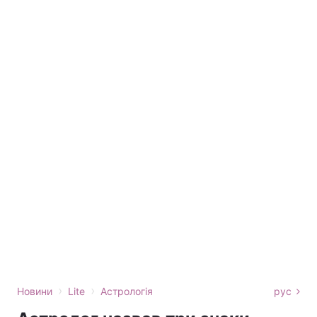
›
›
Новини
Lite
Астрологія
рус