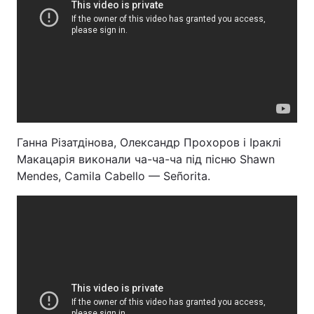
Ганна Різатдінова, Олександр Прохоров і Іраклі
Макацарія виконали ча-ча-ча під пісню Shawn
Mendes, Camila Cabello — Señorita.