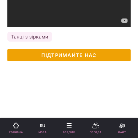
Танці з зірками
ПІДТРИМАЙТЕ НАС
RU
МОВА
ГОЛОВНА
РОЗДІЛИ
ПОГОДА
ЛАЙТ