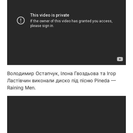
Володимир Остапчук, Ілона Гвоздьова та Ігор
Ластівчин виконали диско під пісню Pineda —
Raining Men.