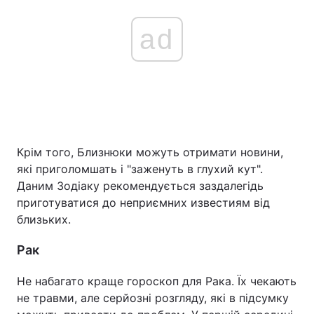
ad
Крім того, Близнюки можуть отримати новини,
які приголомшать і "заженуть в глухий кут".
Даним Зодіаку рекомендується заздалегідь
приготуватися до неприємних известиям від
близьких.
Рак
Не набагато краще гороскоп для Рака. Їх чекають
не травми, але серйозні розгляду, які в підсумку