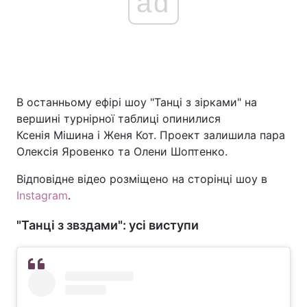
ad
В останньому ефірі шоу "Танці з зірками" на
вершині турнірної таблиці опинилися
Ксенія Мішина і Женя Кот. Проект залишила пара
Олексія Яровенко та Олени Шоптенко.
Відповідне відео розміщено на сторінці шоу в
Instagram
.
"Танці з звздами": усі виступи