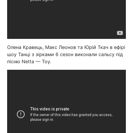
Олена Кравець, Макс Леонов та Юрій Ткач в ефірі
шоу Танці з зірками 6 сезон виконали сальсу під
пісню Netta — Toy.