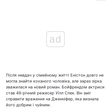
ad
Після невдач у сімейному житті Еністон довго не
могла знайти коханого чоловіка, але зараз зірка
зважилася на новий роман. Бойфрендом актриси
став 49-річний режисер Уїлл Спек. Він зміг
справити враження на Дженніфер, яка визнала
його добрим і чуйним.