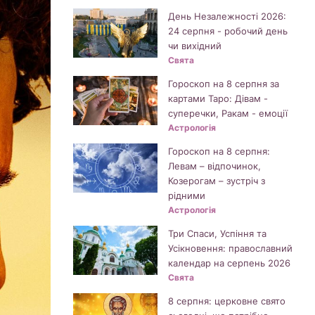
День Незалежності 2026:
24 серпня - робочий день
чи вихідний
Свята
Гороскоп на 8 серпня за
картами Таро: Дівам -
суперечки, Ракам - емоції
Астрологія
Гороскоп на 8 серпня:
Левам – відпочинок,
Козерогам – зустріч з
рідними
Астрологія
Три Спаси, Успіння та
Усікновення: православний
календар на серпень 2026
Свята
8 серпня: церковне свято