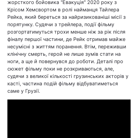
жорсткого бойовика "Евакуція" 2020 року з
Крісом Хемсвортом в ролі найманця Тайлера
Рейка, який береться за найризикованіші місії з
порятунку. Судячи з трейлера, події фільму
розгортатимуться трохи менше ніж за рік після
фіналу першої частини, де Рейк отримав майже
несумісні з життям поранення. Втім, переживши
клінічну смерть, герой не лише зумів стати на
ноги, а ще й повернувся до роботи. Деталі про
сюжет фільму поки не розкриваються, але,
судячи з великої кількості грузинських акторів у
касті, частина подій фільму відбуватиметься
саме у Грузії.