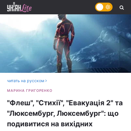
читать на русском
"Флеш", "Стихії", "Евакуація 2" та
"Люксембург, Люксембург": що
подивитися на вихідних