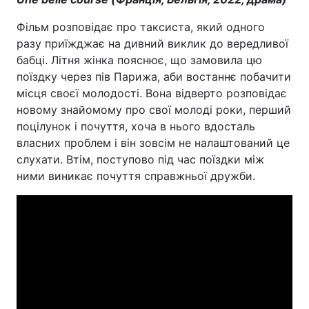
Фільм розповідає про таксиста, який одного
разу приїжджає на дивний виклик до вередливої
бабці. Літня жінка пояснює, що замовила цю
поїздку через пів Парижа, аби востаннє побачити
місця своєї молодості. Вона відверто розповідає
новому знайомому про свої молоді роки, перший
поцілунок і почуття, хоча в нього вдосталь
власних проблем і він зовсім не налаштований це
слухати. Втім, поступово під час поїздки між
ними виникає почуття справжньої дружби.