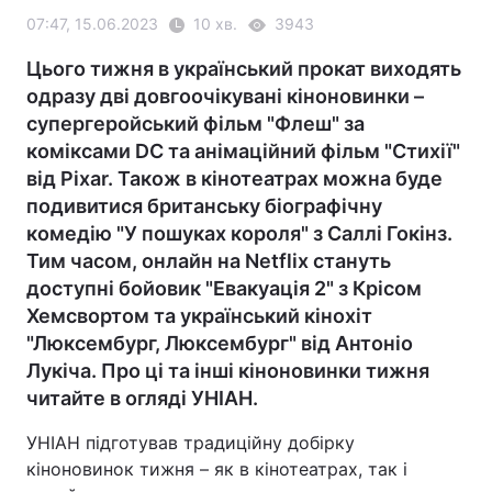
07:47, 15.06.2023
10 хв.
3943
Цього тижня в український прокат виходять
одразу дві довгоочікувані кіноновинки –
супергеройський фільм "Флеш" за
коміксами DC та анімаційний фільм "Стихії"
від Pixar. Також в кінотеатрах можна буде
подивитися британську біографічну
комедію "У пошуках короля" з Саллі Гокінз.
Тим часом, онлайн на Netflix стануть
доступні бойовик "Евакуація 2" з Крісом
Хемсвортом та український кінохіт
"Люксембург, Люксембург" від Антоніо
Лукіча. Про ці та інші кіноновинки тижня
читайте в огляді УНІАН.
УНІАН підготував традиційну добірку
кіноновинок тижня – як в кінотеатрах, так і