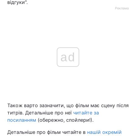
відгуки".
Реклама
ad
Також варто зазначити, що фільм має сцену після
титрів. Детальніше про неї
читайте за
посиланням
(обережно, спойлери!).
Детальніше про фільм читайте в
нашій окремій