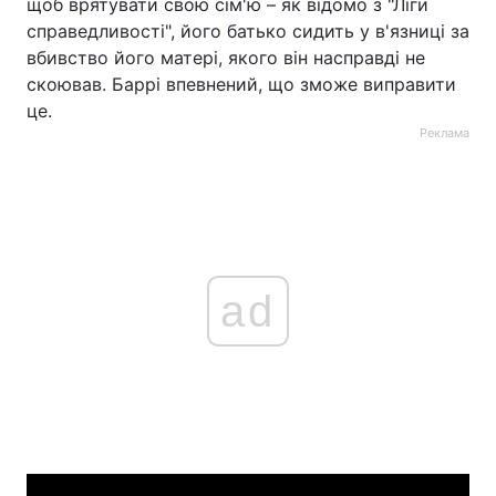
щоб врятувати свою сім'ю – як відомо з "Ліги
справедливості", його батько сидить у в'язниці за
вбивство його матері, якого він насправді не
скоював. Баррі впевнений, що зможе виправити
це.
Реклама
ad