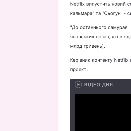
Netflix випустить новий с
кальмара" та "Сьогун" - се
"До останнього самурая" 
японських воїнів, які в о
млрд гривень).
Керівник контенту Netflix
проект:
ВІДЕО ДНЯ