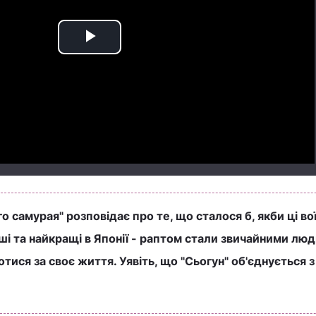
Play
Video
о самурая" розповідає про те, що сталося б, якби ці вої
ші та найкращі в Японії - раптом стали звичайними лю
тися за своє життя. Уявіть, що "Сьогун" об'єднується з