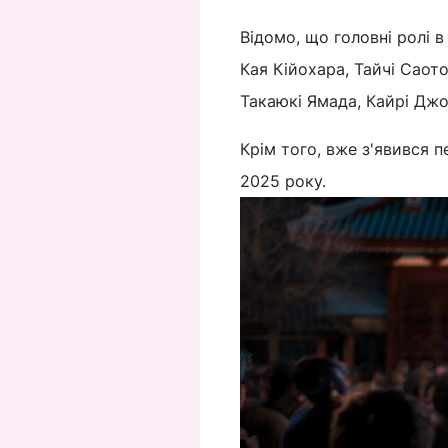
Відомо, що головні ролі в
Кая Кійохара, Тайчі Саото
Такаюкі Ямада, Кайрі Джо, 
Крім того, вже з'явився п
2025 року.