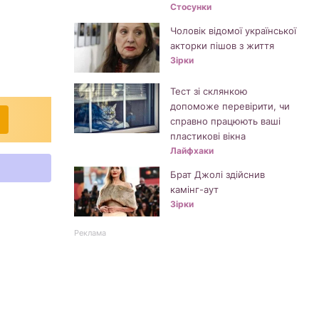
Стосунки
Чоловік відомої української
акторки пішов з життя
Зірки
Тест зі склянкою
допоможе перевірити, чи
справно працюють ваші
пластикові вікна
Лайфхаки
Брат Джолі здійснив
камінг-аут
Зірки
Реклама