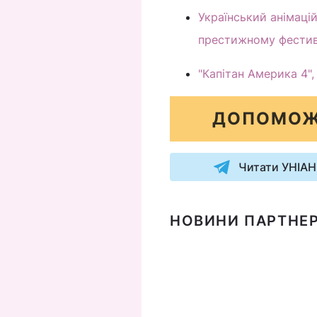
Український анімацій
престижному фестив
"Капітан Америка 4",
ДОПОМОЖ
Читати УНІАН
НОВИНИ ПАРТНЕР