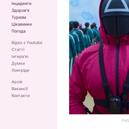
Інциденти
Здоров'я
Туризм
Цікавинки
Погода
Відео з Youtube
Статті
Інтерв'ю
Думки
Лонгріди
Архів
Вакансії
Контакти
Кад