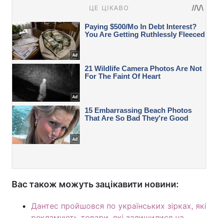
Вас також можуть зацікавити новини:
Дантес пройшовся по українських зірках, які
рекламують товари, які залишилися на