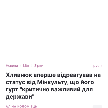
›
›
Новини
Lite
Зірки
рус
Хливнюк вперше відреагував на
статус від Мінкульту, що його
гурт "критично важливий для
держави"
АЛІНА КОЛОМІЄЦЬ