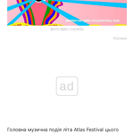
фото прес-служба
Реклама
ad
Головна музична подія літа Atlas Festival цього