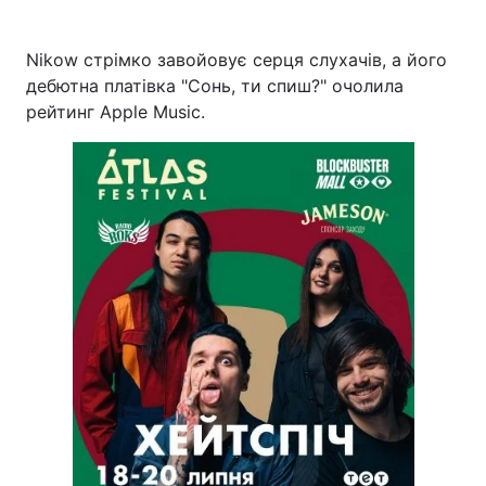
Nikow стрімко завойовує серця слухачів, а його
дебютна платівка "Сонь, ти спиш?" очолила
рейтинг Apple Music.