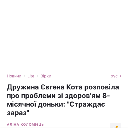
›
›
Новини
Lite
Зірки
рус
Дружина Євгена Кота розповіла
про проблеми зі здоров'ям 8-
місячної доньки: "Страждає
зараз"
АЛІНА КОЛОМІЄЦЬ