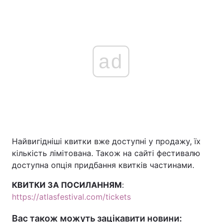
ad
Найвигідніші квитки вже доступні у продажу, їх
кількість лімітована. Також на сайті фестивалю
доступна опція придбання квитків частинами.
КВИТКИ ЗА ПОСИЛАННЯМ
:
https://atlasfestival.com/tickets
Вас також можуть зацікавити новини: