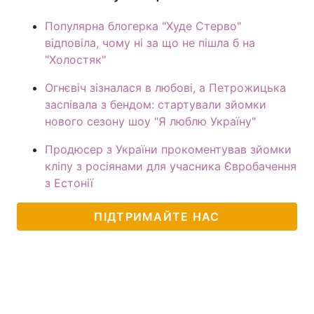
Популярна блогерка "Худе Стерво"
відповіла, чому ні за що не пішла б на
"Холостяк"
Огнєвіч зізналася в любові, а Петрожицька
заспівала з бендом: стартували зйомки
нового сезону шоу "Я люблю Україну"
Продюсер з України прокоментував зйомки
кліпу з росіянами для учасника Євробачення
з Естонії
ПІДТРИМАЙТЕ НАС