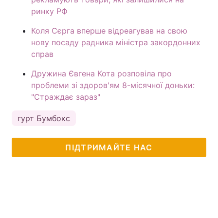
ринку РФ
Коля Сєрга вперше відреагував на свою
нову посаду радника міністра закордонних
справ
Дружина Євгена Кота розповіла про
проблеми зі здоров'ям 8-місячної доньки:
"Страждає зараз"
гурт Бумбокс
ПІДТРИМАЙТЕ НАС