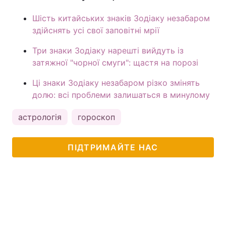
Шість китайських знаків Зодіаку незабаром
здійснять усі свої заповітні мрії
Три знаки Зодіаку нарешті вийдуть із
затяжної "чорної смуги": щастя на порозі
Ці знаки Зодіаку незабаром різко змінять
долю: всі проблеми залишаться в минулому
астрологія
гороскоп
ПІДТРИМАЙТЕ НАС