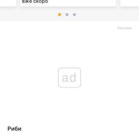
вже скоро
Реклама
ad
Риби