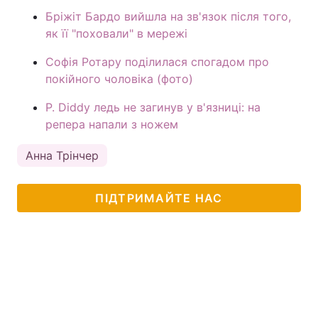
Бріжіт Бардо вийшла на зв'язок після того,
як її "поховали" в мережі
Софія Ротару поділилася спогадом про
покійного чоловіка (фото)
P. Diddy ледь не загинув у в'язниці: на
репера напали з ножем
Анна Трінчер
ПІДТРИМАЙТЕ НАС