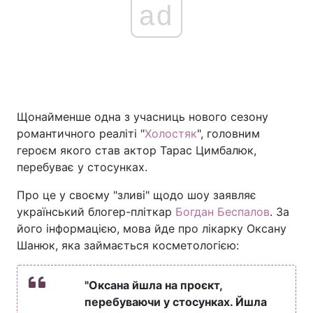
ad
Щонайменше одна з учасниць нового сезону
романтичного реаліті "
Холостяк
", головним
героєм якого став актор Тарас Цимбалюк,
перебуває у стосунках.
Про це у своєму "зливі" щодо шоу заявляє
український блогер-пліткар
Богдан Беспалов
. За
його інформацією, мова йде про лікарку Оксану
Шанюк, яка займається косметологією:
"Оксана йшла на проєкт,
перебуваючи у стосунках. Йшла