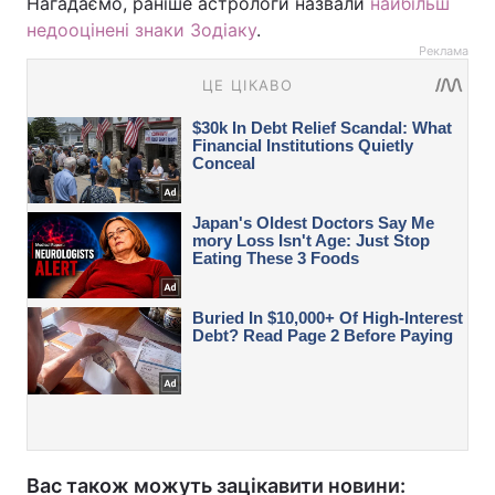
Нагадаємо, раніше астрологи назвали
найбільш
недооцінені знаки Зодіаку
.
Реклама
Вас також можуть зацікавити новини: