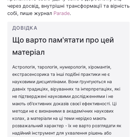
через досвід, внутрішні трансформації та вірність
собі, пише журнал
Parade
.
ДОВІДКА
Що варто пам'ятати про цей
матеріал
Астрологія, тарологія, нумерологія, хіромантія,
екстрасенсорика та інші подібні практики не є
науковими дисциплінами. Вони ґрунтуються на
давніх традиціях, віруваннях та інтерпретаціях, які
не підтверджені науковими дослідженнями і не
мають об'єктивних доказів своєї ефективності. Ці
методи не є визнаними в академічних наукових
колах, а матеріали на ці теми нерідко мають
розважальний характер - їх не варто розглядати як
надійний інструмент для ухвалення рішень або