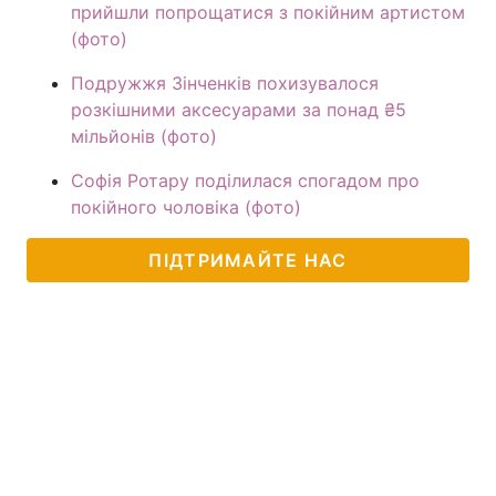
прийшли попрощатися з покійним артистом
(фото)
Подружжя Зінченків похизувалося
розкішними аксесуарами за понад ₴5
мільйонів (фото)
Софія Ротару поділилася спогадом про
покійного чоловіка (фото)
ПІДТРИМАЙТЕ НАС