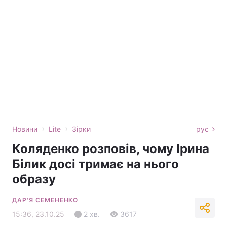
›
›
Новини
Lite
Зірки
рус
Коляденко розповів, чому Ірина
Білик досі тримає на нього
образу
ДАР'Я СЕМЕНЕНКО
15:36, 23.10.25
2 хв.
3617