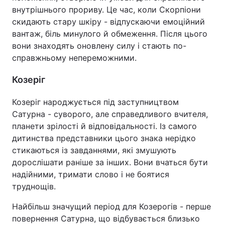
внутрішнього прориву. Це час, коли Скорпіони
скидають стару шкіру - відпускаючи емоційний
вантаж, біль минулого й обмеження. Після цього
вони знаходять оновлену силу і стають по-
справжньому непереможними.
Козеріг
Козеріг народжується під заступництвом
Сатурна - суворого, але справедливого вчителя,
планети зрілості й відповідальності. Із самого
дитинства представники цього знака нерідко
стикаються із завданнями, які змушують
дорослішати раніше за інших. Вони вчаться бути
надійними, тримати слово і не боятися
труднощів.
Найбільш значущий період для Козерогів - перше
повернення Сатурна, що відбувається близько