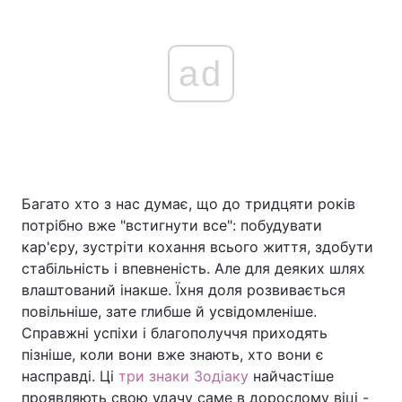
ad
Багато хто з нас думає, що до тридцяти років
потрібно вже "встигнути все": побудувати
кар'єру, зустріти кохання всього життя, здобути
стабільність і впевненість. Але для деяких шлях
влаштований інакше. Їхня доля розвивається
повільніше, зате глибше й усвідомленіше.
Справжні успіхи і благополуччя приходять
пізніше, коли вони вже знають, хто вони є
насправді. Ці
три знаки Зодіаку
найчастіше
проявляють свою удачу саме в дорослому віці -