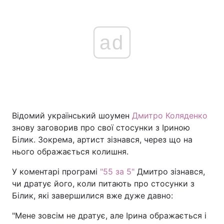
ad
Відомий український шоумен
Дмитро Коляденко
знову заговорив про свої стосунки з Іриною
Білик. Зокрема, артист зізнався, через що на
нього ображається колишня.
У коментарі програмі
"55 за 5"
Дмитро зізнався,
чи дратує його, коли питають про стосунки з
Білик, які завершилися вже дуже давно:
"Мене зовсім не дратує, але Ірина ображається і