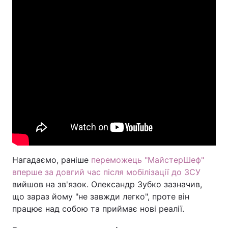
Тема оформлення
Нагадаємо, раніше
переможець "МайстерШеф"
вперше за довгий час після мобілізації до ЗСУ
вийшов на зв'язок. Олександр Зубко зазначив,
що зараз йому "не завжди легко", проте він
працює над собою та приймає нові реалії.