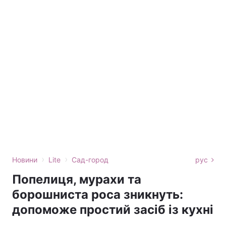
›
›
Новини
Lite
Сад-город
рус
Попелиця, мурахи та
борошниста роса зникнуть:
допоможе простий засіб із кухні