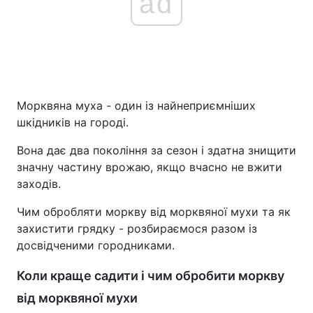
ad
Морквяна муха - один із найнеприємніших
шкідників на городі.
Вона дає два покоління за сезон і здатна знищити
значну частину врожаю, якщо вчасно не вжити
заходів.
Чим обробляти моркву від морквяної мухи та як
захистити грядку - розбираємося разом із
досвідченими городниками.
Коли краще садити і чим обробити моркву
від морквяної мухи