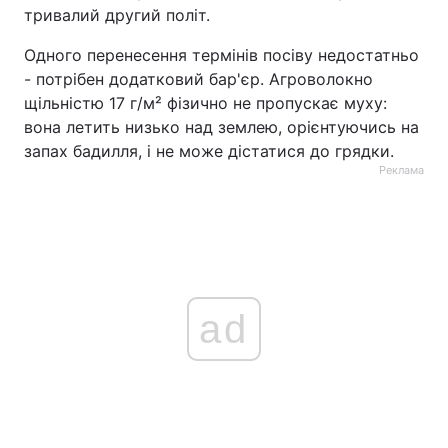
тривалий другий політ.
Одного перенесення термінів посіву недостатньо
- потрібен додатковий бар'єр. Агроволокно
щільністю 17 г/м² фізично не пропускає муху:
вона летить низько над землею, орієнтуючись на
запах бадилля, і не може дістатися до грядки.
Реклама
ad