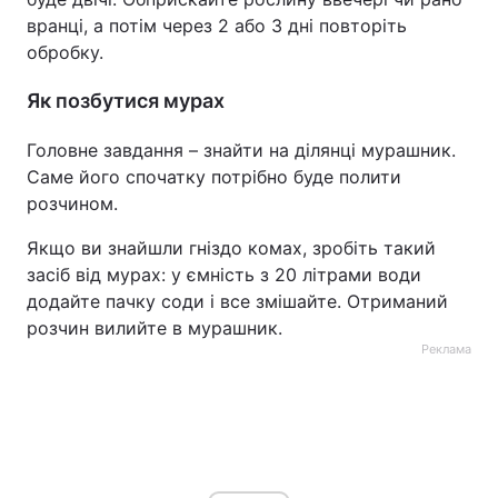
вранці, а потім через 2 або 3 дні повторіть
обробку.
Як позбутися мурах
Головне завдання – знайти на ділянці мурашник.
Саме його спочатку потрібно буде полити
розчином.
Якщо ви знайшли гніздо комах, зробіть такий
засіб від мурах: у ємність з 20 літрами води
додайте пачку соди і все змішайте. Отриманий
розчин вилийте в мурашник.
Реклама