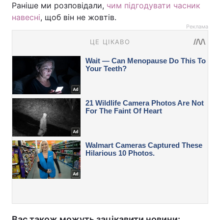
Раніше ми розповідали,
чим підгодувати часник
навесні
, щоб він не жовтів.
Реклама
Вас також можуть зацікавити новини: