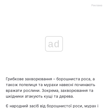
Реклама
ad
Грибкове захворювання – борошниста роса, а
також попелиця та мурахи навесні починають
вражати рослини. Зокрема, захворювання та
шкідники атакують кущі та дерева.
Є народний засіб від борошнистої роси, мурах і