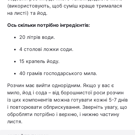
(використовують, щоб суміш краще трималася
на листі) та йод.
Ось скільки потрібно інгредієнтів:
20 літрів води.
4 столові ложки соди.
15 крапель йоду.
40 грамів господарського мила.
Розчин має вийти однорідним. Якщо у вас є
мило, йод і сода – від борошнистої роси розчин
із цих компонентів можна готувати кожні 5-7 днів
і повторювати обприскування. Зверніть увагу, що
обробляти потрібно і верхню, і нижню частину
листя.