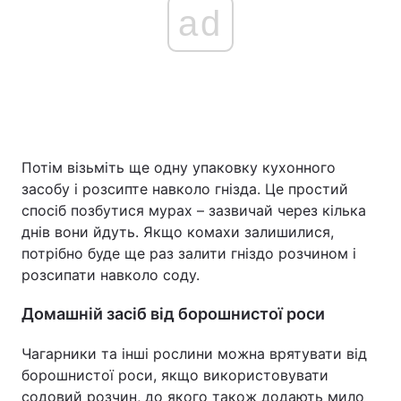
ad
Потім візьміть ще одну упаковку кухонного
засобу і розсипте навколо гнізда. Це простий
спосіб позбутися мурах – зазвичай через кілька
днів вони йдуть. Якщо комахи залишилися,
потрібно буде ще раз залити гніздо розчином і
розсипати навколо соду.
Домашній засіб від борошнистої роси
Чагарники та інші рослини можна врятувати від
борошнистої роси, якщо використовувати
содовий розчин, до якого також додають мило