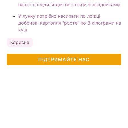
варто посадити для боротьби зі шкідниками
У лунку потрібно насипати по ложці
добрива: картопля "росте" по 3 кілограми на
кущ
Корисне
ПІДТРИМАЙТЕ НАС