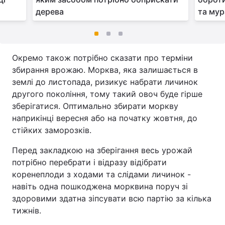
дерева
та му
Окремо також потрібно сказати про терміни
збирання врожаю. Морква, яка залишається в
землі до листопада, ризикує набрати личинок
другого покоління, тому такий овоч буде гірше
зберігатися. Оптимально збирати моркву
наприкінці вересня або на початку жовтня, до
стійких заморозків.
Перед закладкою на зберігання весь урожай
потрібно перебрати і відразу відібрати
коренеплоди з ходами та слідами личинок -
навіть одна пошкоджена морквина поруч зі
здоровими здатна зіпсувати всю партію за кілька
тижнів.