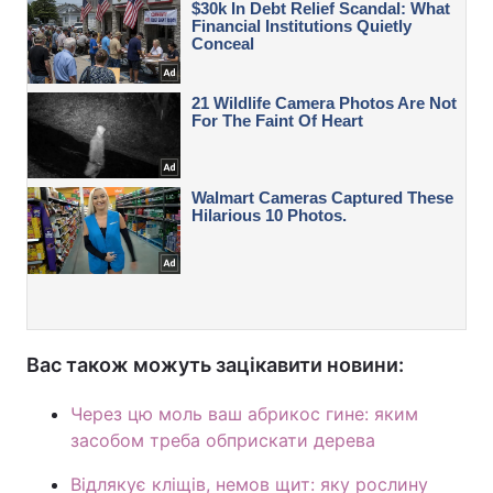
Вас також можуть зацікавити новини:
Через цю моль ваш абрикос гине: яким
засобом треба обприскати дерева
Відлякує кліщів, немов щит: яку рослину