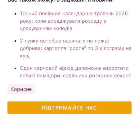
Точний посівний календар на травень 2026
року: коли висаджувати розсаду з
урахуванням холодів
У лунку потрібно насипати по ложці
добрива: картопля "росте" по 3 кілограми на
кущ
Один харчовий відхід допоможе виростити
великі помідори: садівники розкрили секрет
Корисне
ПІДТРИМАЙТЕ НАС