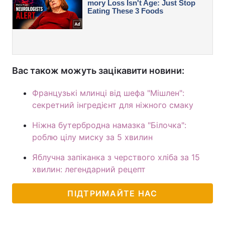
Вас також можуть зацікавити новини:
Французькі млинці від шефа "Мішлен":
секретний інгредієнт для ніжного смаку
Ніжна бутербродна намазка "Білочка":
роблю цілу миску за 5 хвилин
Яблучна запіканка з черствого хліба за 15
хвилин: легендарний рецепт
ПІДТРИМАЙТЕ НАС