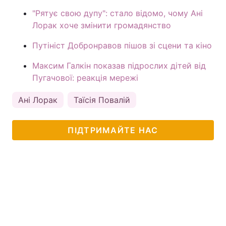
"Рятує свою дупу": стало відомо, чому Ані
Лорак хоче змінити громадянство
Путініст Добронравов пішов зі сцени та кіно
Максим Галкін показав підрослих дітей від
Пугачової: реакція мережі
Ані Лорак
Таїсія Повалій
ПІДТРИМАЙТЕ НАС