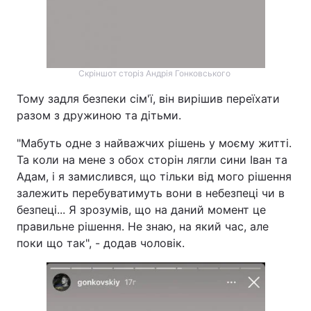
Скріншот сторіз Андрія Гонковського
Тому задля безпеки сім'ї, він вирішив переїхати
разом з дружиною та дітьми.
"Мабуть одне з найважчих рішень у моєму житті.
Та коли на мене з обох сторін лягли сини Іван та
Адам, і я замислився, що тільки від мого рішення
залежить перебуватимуть вони в небезпеці чи в
безпеці... Я зрозумів, що на даний момент це
правильне рішення. Не знаю, на який час, але
поки що так", - додав чоловік.