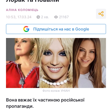
АЛІНА КОЛОМІЄЦЬ
10:53, 17.03.24
2 хв.
21167
Підпишіться на нас в Google
Фото колаж УНІАН
Вона ввжає їх частиною російської
пропаганди.