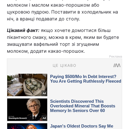
молоком і маслом какао-порошком або
цукровою пудрою. Поставити в холодильник на
ніч, а вранці подавати до столу.
Цікавий факт:
якщо хочете домогтися більш
пікантного смаку, можна в крем, яким ви будете
змащувати вафельний торт зі згущеним
молоком, додати какао-порошок.
Реклама