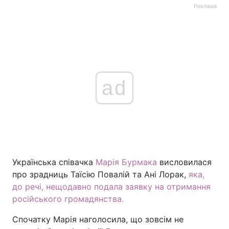
Реклама
ad
Українська співачка
Марія Бурмака
висловилася
про зрадниць Таїсію Повалій та Ані Лорак,
яка,
до речі, нещодавно подала заявку на отримання
російського громадянства.
Спочатку Марія наголосила, що зовсім не