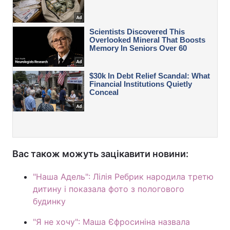
Вас також можуть зацікавити новини:
"Наша Адель": Лілія Ребрик народила третю
дитину і показала фото з пологового
будинку
"Я не хочу": Маша Єфросиніна назвала