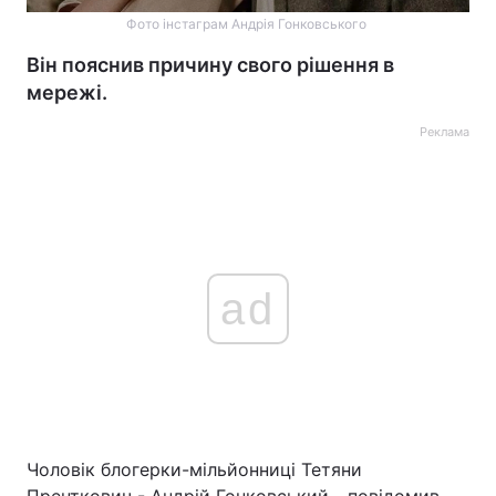
Фото інстаграм Андрія Гонковського
Він пояснив причину свого рішення в
мережі.
Реклама
ad
Чоловік блогерки-мільйонниці Тетяни