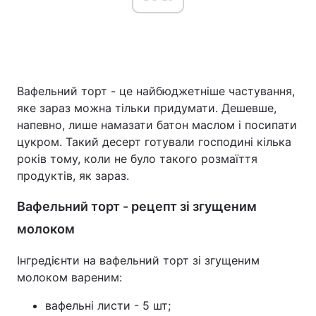
Вафельний торт - це найбюджетніше частування,
яке зараз можна тільки придумати. Дешевше,
напевно, лише намазати батон маслом і посипати
цукром. Такий десерт готували господині кілька
років тому, коли не було такого розмаїття
продуктів, як зараз.
Вафельний торт - рецепт зі згущеним
молоком
Інгредієнти на вафельний торт зі згущеним
молоком вареним:
вафельні листи - 5 шт;