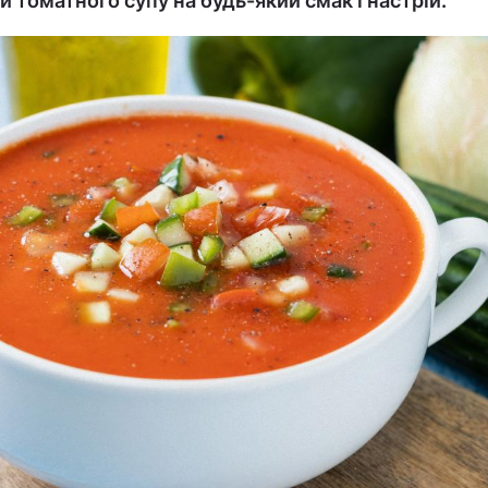
 томатного супу на будь-який смак і настрій.