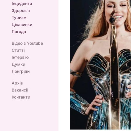
Інциденти
Здоров'я
Туризм
Цікавинки
Погода
Відео з Youtube
Статті
Інтерв'ю
Думки
Лонгріди
Архів
Вакансії
Контакти