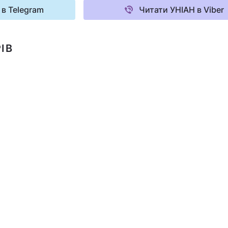
 в Telegram
Читати УНІАН в Viber
ІВ