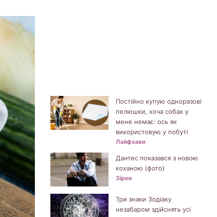
Постійно купую одноразові
пелюшки, хоча собак у
мене немає: ось як
використовую у побуті
Лайфхаки
Дантес показався з новою
коханою (фото)
Зірки
Три знаки Зодіаку
незабаром здійснять усі