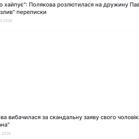
о хайпує": Полякова розлютилася на дружину Пав
"злив" переписки
03.2026
ва вибачилася за скандальну заяву свого чоловік
на"
3.2026