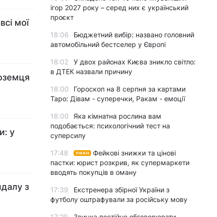
ігор 2027 року – серед них є український
проєкт
всі мої
18:06
Бюджетний вибір: названо головний
автомобільний бестселер у Європі
18:02
У двох районах Києва зникло світло:
в ДТЕК назвали причину
ноземця
18:00
Гороскоп на 8 серпня за картами
Таро: Дівам - суперечки, Ракам - емоції
18:00
Яка кімнатна рослина вам
подобається: психологічний тест на
и: у
суперсилу
17:48
Фейкові знижки та цінові
УНІАН
пастки: юрист розкрив, як супермаркети
вводять покупців в оману
ндалу з
17:39
Екстренера збірної України з
футболу оштрафували за російську мову
17:29
Звичка постійно обговорювати