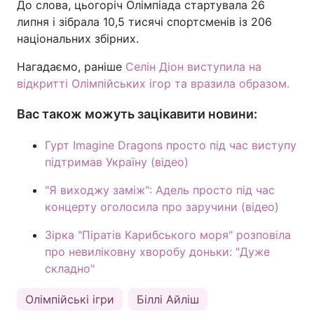
До слова, цьогоріч Олімпіада стартувала 26
липня і зібрала 10,5 тисячі спортсменів із 206
національних збірних.
Нагадаємо, раніше
Селін Діон виступила на
відкритті Олімпійських ігор та вразила образом.
Вас також можуть зацікавити новини:
Гурт Imagine Dragons просто під час виступу
підтримав Україну (відео)
"Я виходжу заміж": Адель просто під час
концерту оголосила про заручини (відео)
Зірка "Піратів Карибського моря" розповіла
про невиліковну хворобу доньки: "Дуже
складно"
Олімпійські ігри
Біллі Айліш