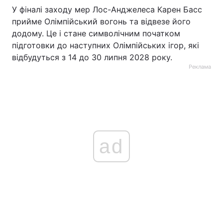
У фіналі заходу мер Лос-Анджелеса Карен Басс
прийме Олімпійський вогонь та відвезе його
додому. Це і стане символічним початком
підготовки до наступних Олімпійських ігор, які
відбудуться з 14 до 30 липня 2028 року.
Реклама
ad