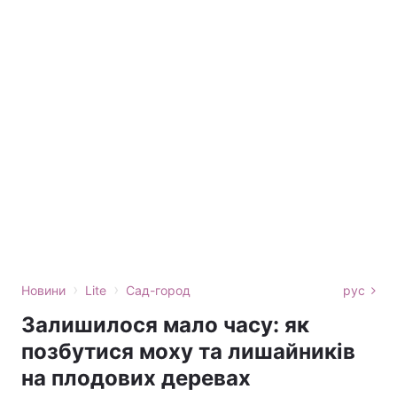
›
›
Новини
Lite
Сад-город
рус
Залишилося мало часу: як
позбутися моху та лишайників
на плодових деревах