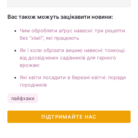
Вас також можуть зацікавити новини:
Чим обробляти аґрус навесні: три рецепти
без "хімії", які працюють
Як і коли обрізати вишню навесні: тонкощі
від досвідчених садівників для гарного
врожаю
Які квіти посадити в березні-квітні: поради
городників
лайфхаки
ПІДТРИМАЙТЕ НАС