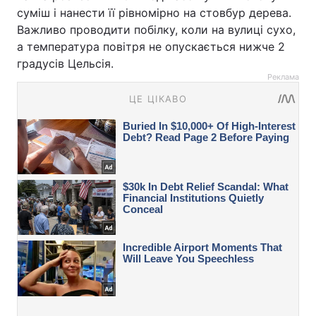
суміш і нанести її рівномірно на стовбур дерева.
Важливо проводити побілку, коли на вулиці сухо,
а температура повітря не опускається нижче 2
градусів Цельсія.
Реклама