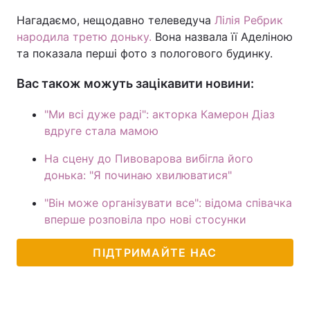
Нагадаємо, нещодавно телеведуча
Лілія Ребрик
народила третю доньку.
Вона назвала її Аделіною
та показала перші фото з пологового будинку.
Вас також можуть зацікавити новини:
"Ми всі дуже раді": акторка Камерон Діаз
вдруге стала мамою
На сцену до Пивоварова вибігла його
донька: "Я починаю хвилюватися"
"Він може організувати все": відома співачка
вперше розповіла про нові стосунки
ПІДТРИМАЙТЕ НАС