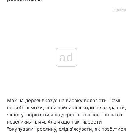
Реклама
ad
Мох на дереві вказує на високу вологість. Самі
по собі ні мохи, ні лишайники шкоди не завдають,
якщо утворюються на дереві в кількості кількох
невеликих плям. Але якщо такі нарости
"окупували" рослину, слід з'ясувати, як позбутися