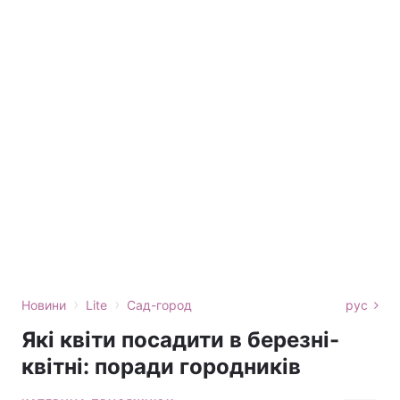
›
›
Новини
Lite
Сад-город
рус
Які квіти посадити в березні-
квітні: поради городників