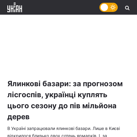
Ялинкові базари: за прогнозом
лісгоспів, українці куплять
цього сезону до пів мільйона
дерев
В Україні запрацювали ялинкові базари. Лише в Києві
відкрилося близько двох сотень ярмарків. І, за