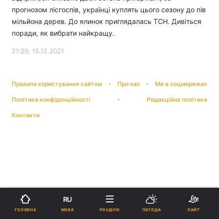
прогнозом лісгоспів, українці куплять цього сезону до пів
мільйона дерев. До ялинок приглядалась ТСН. Дивіться
поради, як вибрати найкращу.
21:29, 15.12.2021
Правила користування сайтом
Про нас
Ми в соцмережах
Політика конфіденційності
Редакційна політика
Контакти
RU
МОВА
ГОЛОВНА
РОЗДІЛИ
ПОГОДА
ЛАЙТ