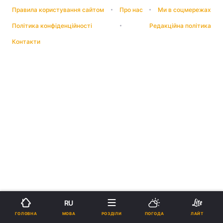
Правила користування сайтом
Про нас
Ми в соцмережах
Політика конфіденційності
Редакційна політика
Контакти
RU
МОВА
ГОЛОВНА
РОЗДІЛИ
ПОГОДА
ЛАЙТ