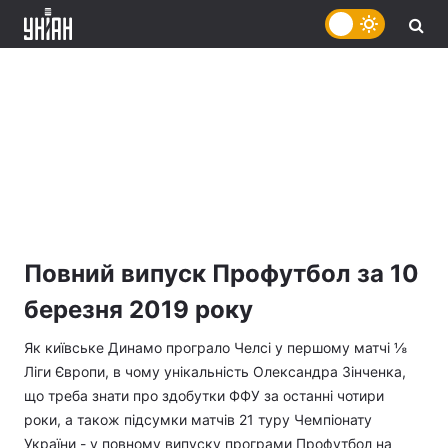
Повний випуск Профутбол за 10
березня 2019 року
Як київське Динамо програло Челсі у першому матчі ⅛
Ліги Європи, в чому унікальність Олександра Зінченка,
що треба знати про здобутки ФФУ за останні чотири
роки, а також підсумки матчів 21 туру Чемпіонату
України - у повному випуску програми Профутбол на