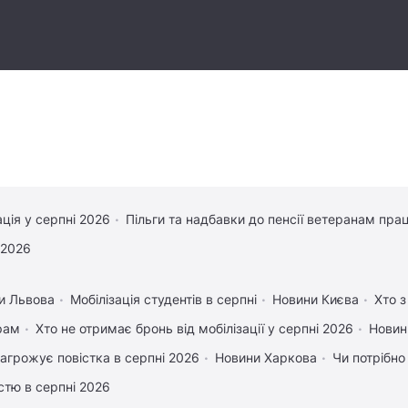
ація у серпні 2026
Пільги та надбавки до пенсії ветеранам прац
 2026
и Львова
Мобілізація студентів в серпні
Новини Києва
Хто з
рам
Хто не отримає бронь від мобілізації у серпні 2026
Новин
агрожує повістка в серпні 2026
Новини Харкова
Чи потрібно
істю в серпні 2026