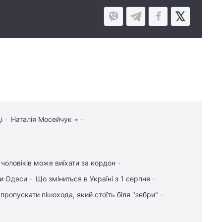
і
Наталія Мосейчук +
 чоловіків може виїхати за кордон
и Одеси
Що зміниться в Україні з 1 серпня
 пропускати пішохода, який стоїть біля "зебри"