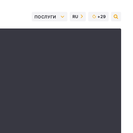
RU
+29
ПОСЛУГИ