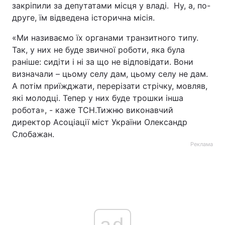
закріпили за депутатами місця у владі. Ну, а, по-
друге, їм відведена історична місія.
«Ми називаємо їх органами транзитного типу.
Так, у них не буде звичної роботи, яка була
раніше: сидіти і ні за що не відповідати. Вони
визначали – цьому селу дам, цьому селу не дам.
А потім приїжджати, перерізати стрічку, мовляв,
які молодці. Тепер у них буде трошки інша
робота», - каже ТСН.Тижню виконавчий
директор Асоціації міст України Олександр
Слобажан.
Реклама
ad