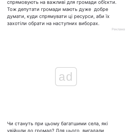
спрямовують на важливі для громади об’єкти.
Тож депутати громади мають дуже добре
думати, куди спрямувати ці ресурси, аби їх
захотіли обрати на наступних виборах.
Реклама
ad
Чи стануть при цьому багатшими села, які
увійшли до громад? Для цього вигадали