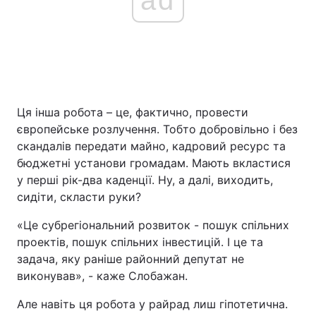
Ця інша робота – це, фактично, провести
європейське розлучення. Тобто добровільно і без
скандалів передати майно, кадровий ресурс та
бюджетні установи громадам. Мають вкластися
у перші рік-два каденції. Ну, а далі, виходить,
сидіти, скласти руки?
«Це субрегіональний розвиток - пошук спільних
проектів, пошук спільних інвестицій. І це та
задача, яку раніше районний депутат не
виконував», - каже Слобажан.
Але навіть ця робота у райрад лиш гіпотетична.