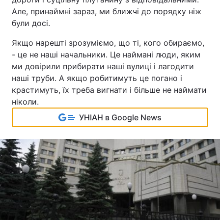
Але, принаймні зараз, ми ближчі до порядку ніж
були досі.
Якщо нарешті зрозуміємо, що ті, кого обираємо,
- це не наші начальники. Це наймані люди, яким
ми довірили прибирати наші вулиці і лагодити
наші труби. А якщо робитимуть це погано і
крастимуть, їх треба вигнати і більше не наймати
ніколи.
УНІАН в Google News