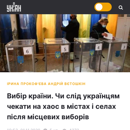
Вибір країни. Чи слід українцям
чекати на хаос в містах і селах
після місцевих виборів