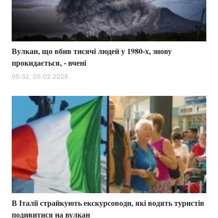
Вулкан, що вбив тисячі людей у 1980-х, знову
прокидається, - вчені
05:32, 05.02.2026
В Італії страйкують екскурсоводи, які водять туристів
подивитися на вулкан