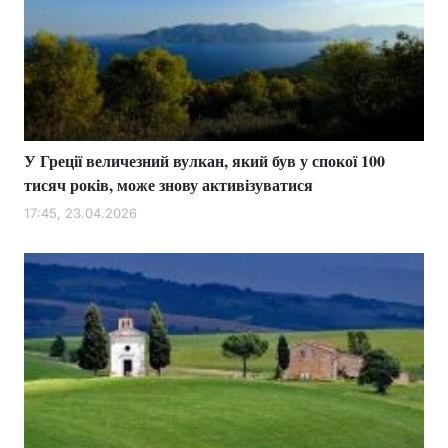
У Греції величезний вулкан, який був у спокої 100
тисяч років, може знову активізуватися
17:45, 23.04.2026