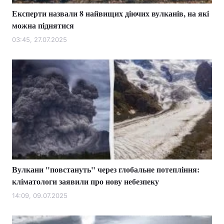
Експерти назвали 8 найвищих діючих вулканів, на які
можна піднятися
03:45, 27.07.2025
Вулкани "повстануть" через глобальне потепління:
кліматологи заявили про нову небезпеку
14:09, 09.07.2025