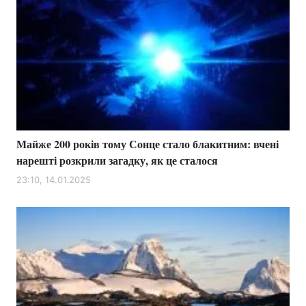
Майже 200 років тому Сонце стало блакитним: вчені
нарешті розкрили загадку, як це сталося
23:10, 14.01.2025