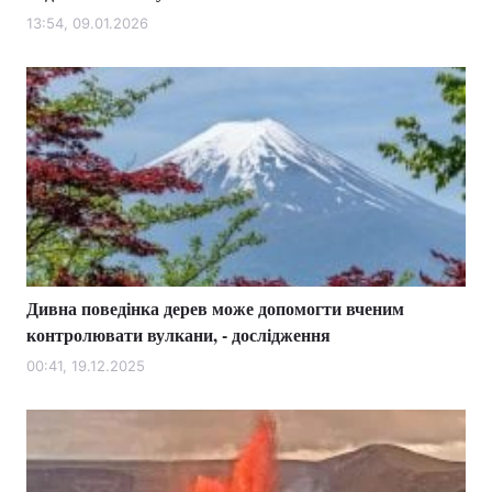
13:54, 09.01.2026
Дивна поведінка дерев може допомогти вченим
контролювати вулкани, - дослідження
00:41, 19.12.2025