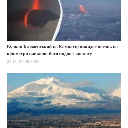
Вулкан Ключевський на Камчатці викидає вогонь на
кілометри навколо: його видно з космосу
20:12, 04.08.2025