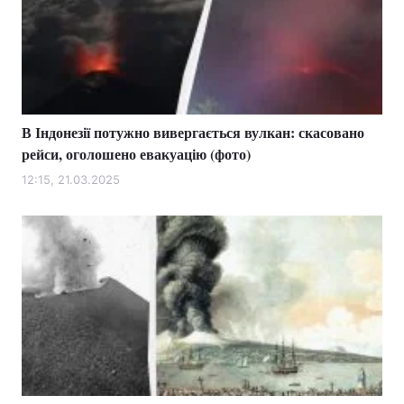
В Індонезії потужно вивергається вулкан: скасовано
рейси, оголошено евакуацію (фото)
12:15, 21.03.2025