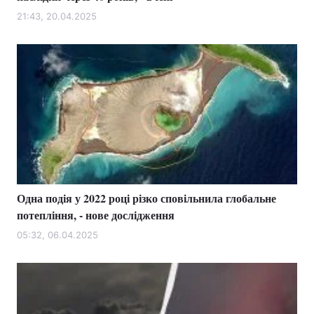
21:43, 20.04.2025
Одна подія у 2022 році різко сповільнила глобальне
потепління, - нове дослідження
05:32, 06.04.2025