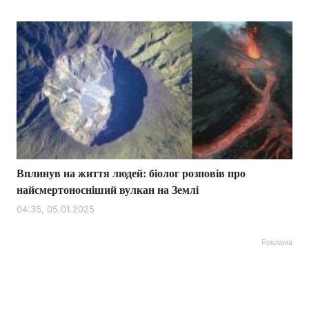
Вплинув на життя людей: біолог розповів про
найсмертоносніший вулкан на Землі
04:35, 05.01.2025
Реклама