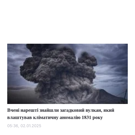
Вчені нарешті знайшли загадковий вулкан, який
влаштував кліматичну аномалію 1831 року
05:36, 02.01.2025