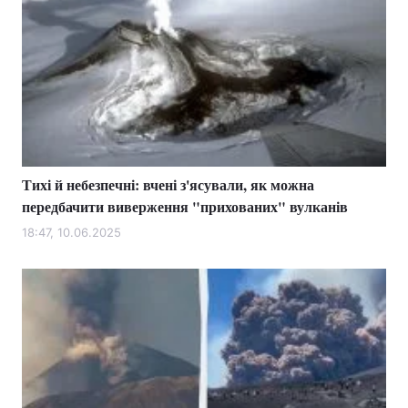
Тихі й небезпечні: вчені з'ясували, як можна
передбачити виверження "прихованих" вулканів
18:47, 10.06.2025