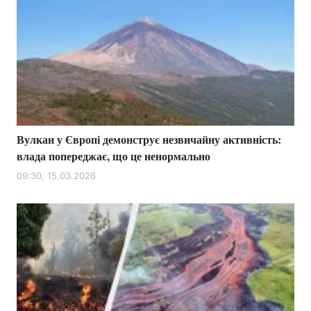
Вулкан у Європі демонструє незвичайну активність:
влада попереджає, що це ненормально
09:30, 15.03.2026