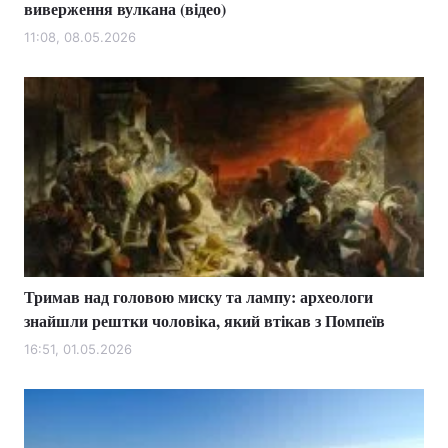
виверження вулкана (відео)
11:08, 08.05.2026
Тримав над головою миску та лампу: археологи
знайшли рештки чоловіка, який втікав з Помпеїв
16:51, 01.05.2026