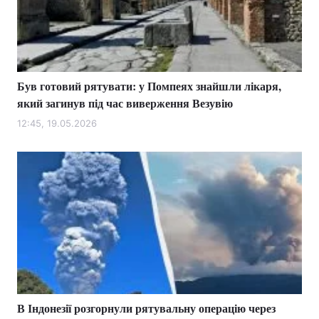
Тема оформлення
Був готовий рятувати: у Помпеях знайшли лікаря,
який загинув під час виверження Везувію
12:45, 19.05.2026
В Індонезії розгорнули рятувальну операцію через