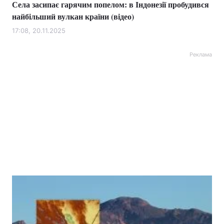
Села засипає гарячим попелом: в Індонезії пробудився
найбільший вулкан країни (відео)
17:08, 20.11.2025
Реклама