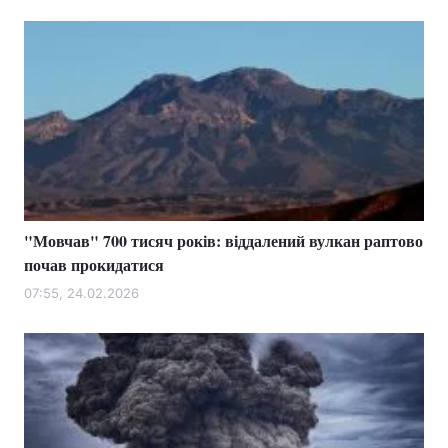
"Мовчав" 700 тисяч років: віддалений вулкан раптово
почав прокидатися
07:55, 24.02.2026