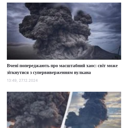
Вчені попереджають про масштабний хаос: світ може
зіткнутися з супервиверженням вулкана
13:49, 27.12.2024