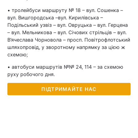
• тролейбуси маршруту № 18 – вул. Сошенка –
вул. Вишгородська –вул. Кирилівська –
Подільський узвіз – вул. Овруцька – вул. Герцена
– вул. Мельникова – вул. Січових стрільців – вул.
В’ячеслава Чорновола – просп. Повітрофлотський
шляхопровід, у зворотному напрямку за цією ж
схемою;
• автобуси маршрутів №№ 24, 114 – за схемою
руху робочого дня.
ПІДТРИМАЙТЕ НАС