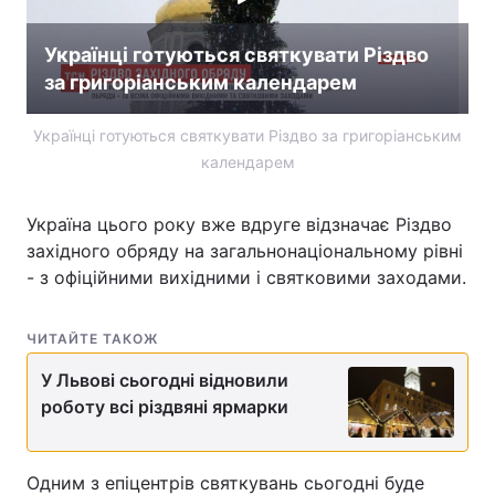
Українці готуються святкувати Різдво
за григоріанським календарем
Українці готуються святкувати Різдво за григоріанським
календарем
Україна цього року вже вдруге відзначає Різдво
західного обряду на загальнонаціональному рівні
- з офіційними вихідними і святковими заходами.
ЧИТАЙТЕ ТАКОЖ
У Львові сьогодні відновили
роботу всі різдвяні ярмарки
Одним з епіцентрів святкувань сьогодні буде