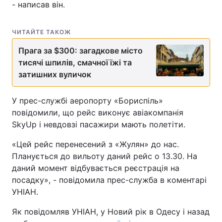
- написав він.
ЧИТАЙТЕ ТАКОЖ
Прага за $300: загадкове місто
тисячі шпилів, смачної їжі та
затишних вуличок
У прес-службі аеропорту «Бориспіль»
повідомили, що рейс виконує авіакомпанія
SkyUp і невдовзі пасажири мають полетіти.
«Цей рейс перенесений з «Жулян» до нас.
Планується до вильоту даний рейс о 13.30. На
даний момент відбувається реєстрація на
посадку», - повідомила прес-служба в коментарі
УНІАН.
Як повідомляв УНІАН, у Новий рік в Одесу і назад