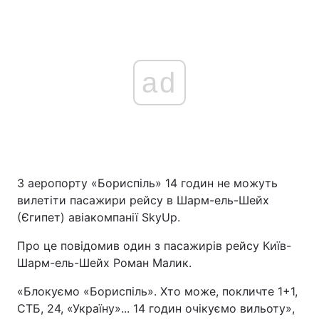
ad
З аеропорту «Бориспіль» 14 годин не можуть
вилетіти пасажири рейсу в Шарм-ель-Шейх
(Єгипет) авіакомпанії SkyUp.
Про це повідомив один з пасажирів рейсу Київ-
Шарм-ель-Шейх Роман Малик.
«Блокуємо «Бориспіль». Хто може, покличте 1+1,
СТБ, 24, «Україну»... 14 годин очікуємо вильоту»,