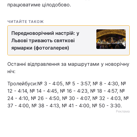
працюватиме цілодобово.
Тема оформлення
ЧИТАЙТЕ ТАКОЖ
Передноворічний настрій: у
Львові тривають святкові
ярмарки (фотогалерея)
Останні відправлення за маршрутами у новорічну
ніч:
Тролейбуси:№ 3 - 4:05, № 5 - 3:57, № 8 - 4:30, №
12 - 4:14, № 14 - 4:45, № 16 - 4:23, № 18 - 4:57, №
24 - 4:10, № 26 - 4:50, № 30 - 4:07, № 32 - 4:03, №
37 - 4:00, № 38 - 4:13, № 41 - 4:00, № 50 - 3:30.
Реклама