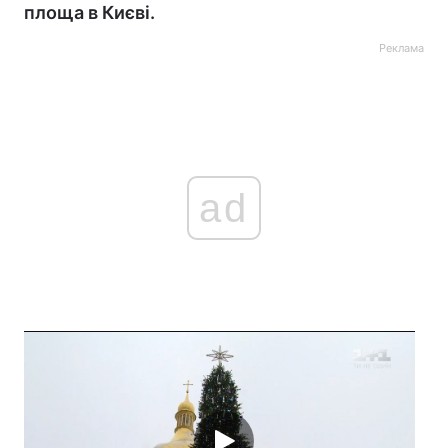
площа в Києві.
Реклама
ad