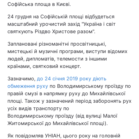
Софійська площа в Києві.
24 грудня на Софійській площі відбудеться
масштабний урочистий захід "Україна і світ
святкують Різдво Христове разом".
Заплановані різноманітні просвітницькі,
мистецькі й музичні програми, виступи відомих
людей, дипломатів, телемости з іншими
країнами, святковий концерт.
Зазначимо,
до 24 січня 2019 року діють
обмеження руху
по Володимирському проїзду по
правій смузі в напрямку руху до Михайлівської
площі. Також у зазначений період заборонять рух
усіх видів транспорту по
Володимирському проїзду (від вулиці Малої
Житомирської до Михайлівської площі).
Як повідомляв УНІАН, цього року на головній