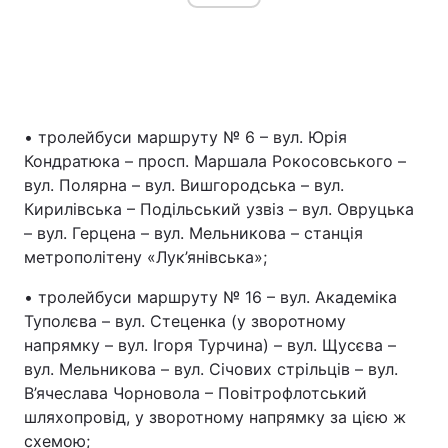
• тролейбуси маршруту № 6 – вул. Юрія
Кондратюка – просп. Маршала Рокосовського –
вул. Полярна – вул. Вишгородська – вул.
Кирилівська – Подільський узвіз – вул. Овруцька
– вул. Герцена – вул. Мельникова – станція
метрополітену «Лук’янівська»;
• тролейбуси маршруту № 16 – вул. Академіка
Туполєва – вул. Стеценка (у зворотному
напрямку – вул. Ігоря Турчина) – вул. Щусєва –
вул. Мельникова – вул. Січових стрільців – вул.
В’ячеслава Чорновола – Повітрофлотський
шляхопровід, у зворотному напрямку за цією ж
схемою;