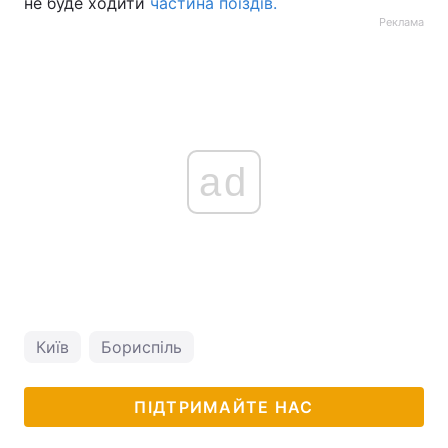
не буде ходити
частина поїздів.
Реклама
ad
Київ
Бориспіль
ПІДТРИМАЙТЕ НАС