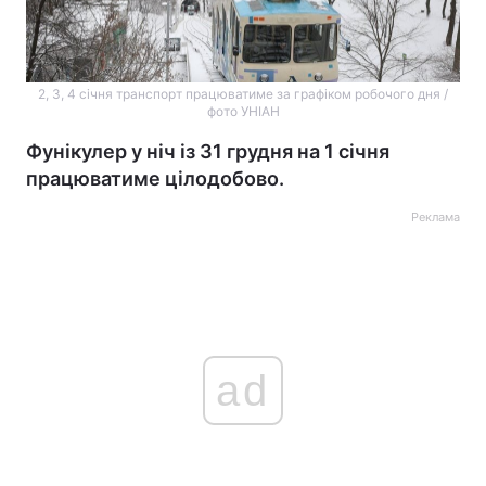
2, 3, 4 січня транспорт працюватиме за графіком робочого дня /
фото УНІАН
Фунікулер у ніч із 31 грудня на 1 січня
працюватиме цілодобово.
Реклама
ad