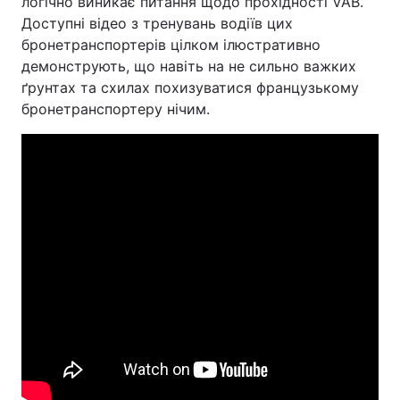
логічно виникає питання щодо прохідності VAB.
Доступні відео з тренувань водіїв цих
бронетранспортерів цілком ілюстративно
демонструють, що навіть на не сильно важких
ґрунтах та схилах похизуватися французькому
бронетранспортеру нічим.