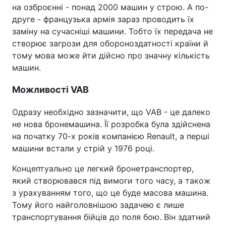
на озброєнні - понад 2000 машин у строю. А по-
друге - французька армія зараз проводить їх
заміну на сучасніші машини. Тобто їх передача не
створює загрози для обороноздатності країни й
тому мова може йти дійсно про значну кількість
машин.
Можливості VAB
Одразу необхідно зазначити, що VAB - це далеко
не нова бронемашина. Її розробка була здійснена
на початку 70-х років компанією Renault, а перші
машини встали у стрій у 1976 році.
Концептуально це легкий бронетранспортер,
який створювався під вимоги того часу, а також
з урахуванням того, що це буде масова машина.
Тому його найголовнішою задачею є лише
транспортування бійців до поля бою. Він здатний