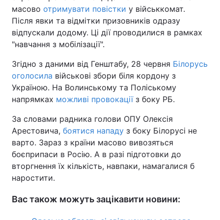
масово
отримувати повістки
у військкомат.
Після явки та відмітки призовників одразу
відпускали додому. Ці дії проводилися в рамках
"навчання з мобілізації".
Згідно з даними від Генштабу, 28 червня
Білорусь
оголосила
військові збори біля кордону з
Україною. На Волинському та Поліському
напрямках
можливі провокації
з боку РБ.
За словами радника голови ОПУ Олексія
Арестовича,
боятися нападу
з боку Білорусі не
варто. Зараз з країни масово вивозяться
боєприпаси в Росію. А в разі підготовки до
вторгнення їх кількість, навпаки, намагалися б
наростити.
Вас також можуть зацікавити новини: