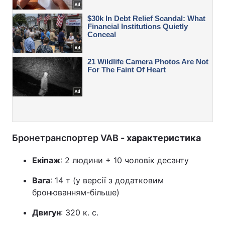
Бронетранспортер VAB
- характеристика
Екіпаж
: 2 людини + 10 чоловік десанту
Вага
: 14 т (у версії з додатковим
бронюванням-більше)
Двигун
: 320 к. с.