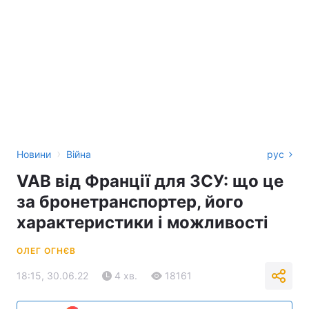
›
Новини
Війна
рус
VAB від Франції для ЗСУ: що це
за бронетранспортер, його
характеристики і можливості
ОЛЕГ ОГНЄВ
18:15, 30.06.22
4 хв.
18161