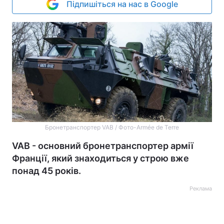
Підпишіться на нас в Google
Бронетранспортер VAB / Фото-Armée de Terre
VAB - основний бронетранспортер армії
Франції, який знаходиться у строю вже
понад 45 років.
Реклама