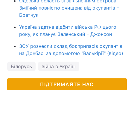
Одеська область зі звільненням острова
Зміїний повністю очищена від окупантів –
Братчук
Україна здатна відбити війська РФ цього
року, як планує Зеленський - Джонсон
ЗСУ рознесли склад боєприпасів окупантів
на Донбасі за допомогою "Валькірії" (відео)
Білорусь
війна в Україні
ПІДТРИМАЙТЕ НАС