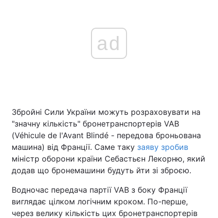
ad
Збройні Сили України можуть розраховувати на
"значну кількість" бронетранспортерів VAB
(Véhicule de l'Avant Blindé - передова броньована
машина) від Франції. Саме таку
заяву зробив
міністр оборони країни Себастьєн Лекорню, який
додав що бронемашини будуть йти зі зброєю.
Водночас передача партії VAB з боку Франції
виглядає цілком логічним кроком. По-перше,
через велику кількість цих бронетранспортерів