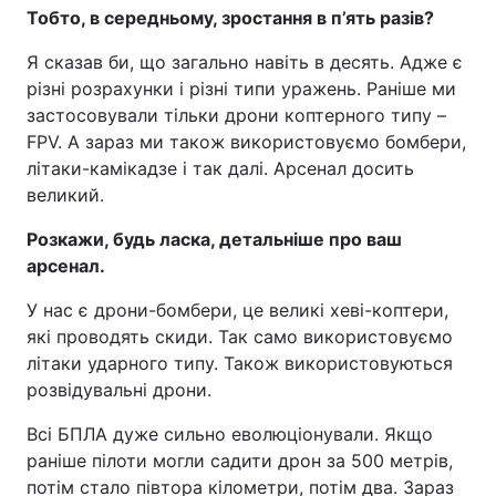
Тобто, в середньому, зростання в п’ять разів?
Я сказав би, що загально навіть в десять. Адже є
різні розрахунки і різні типи уражень. Раніше ми
застосовували тільки дрони коптерного типу –
FPV. А зараз ми також використовуємо бомбери,
літаки-камікадзе і так далі. Арсенал досить
великий.
Розкажи, будь ласка, детальніше про ваш
арсенал.
У нас є дрони-бомбери, це великі хеві-коптери,
які проводять скиди. Так само використовуємо
літаки ударного типу. Також використовуються
розвідувальні дрони.
Всі БПЛА дуже сильно еволюціонували. Якщо
раніше пілоти могли садити дрон за 500 метрів,
потім стало півтора кілометри, потім два. Зараз