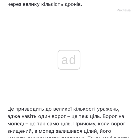
через велику кількість дронів.
Реклама
ad
Це призводить до великої кількості уражень,
адже навіть один ворог – це теж ціль. Ворог на
мопеді – це так само ціль. Причому, коли ворог
знищений, а мопед залишився цілий, його