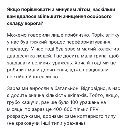
Якщо порівнювати з минулим літом, наскільки
вам вдалося збільшити знищення особового
складу ворога?
Можемо говорили лише приблизно. Торік влітку
у нас був тяжкий процес переформатування,
переводу. У нас тоді був зовсім малий колектив –
два десятка людей. І це досить мала група, щоб
завдавати великих уражень. Хоча й тоді ми це
робили і мали досягнення, адже працювали
постійно й інтенсивно.
Зараз ми виросли в батальйон. Відповідно, в нас
є досить значна кількість екіпажів. Тобто, якщо,
грубо кажучи, раніше було 100 уражень на
місяць, то зараз це 400-600 тільки FPV-
розрахунками, дронами саме коптерного типу
(не враховучи інші типи уражень).