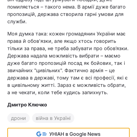
помиляється – такого нема. В армії дуже багато
пропозицій, держава створила гарні умови для
служби.
Моя думка така: кожен громадянин України має
права й обов'язки, але якщо хтось говорить
тільки за права, не треба забувати про обов’язки.
Держава надала можливість вибрати – маємо
дуже багато пропозицій посад як бойових, так і
звичайних "цивільних". Фактично армія – це
держава в державі, тому там є всі професії, які є
в цивільному житті. Зараз є можливість обрати,
а не чекати, коли тебе кудись запихнуть.
Дмитро Ключко
дрони
війна в Україні
УНІАН в Google News