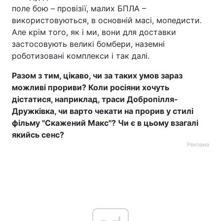
поле бою – провізії, малих БПЛА –
використовуються, в основній масі, мопедисти.
Але крім того, як і ми, вони для доставки
застосовують великі бомбери, наземні
роботизовані комплекси і так далі.
Разом з тим, цікаво, чи за таких умов зараз
можливі прориви? Коли росіяни хочуть
дістатися, наприклад, траси Добропілля-
Дружківка, чи варто чекати на прорив у стилі
фільму "Скажений Макс"? Чи є в цьому взагалі
якийсь сенс?
Реклама