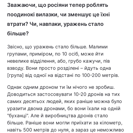
Зважаючи, що росіяни тепер роблять
поодинокі вилазки, чи зменшує це їхні
втрати? Чи, навпаки, уражень стало
більше?
Звісно, що уражень стало більше. Малими
групами, приміром, по 10 осіб, може йти
невелике відділення, або, грубо кажучи, пів
взводу. Вони просто розділені – йдуть одна
[група] від одної на відстані по 100-200 метрів.
Однак одним дроном ти їм нічого не зробиш.
Доводиться застосовувати 10-20 дронів на тих
самих десятьох людей, яких раніше можна було
уразити двома дронами, бо вони їхали на одній
"буханці". Але й виробництва дронів стало
більше. Раніше вони могли приїхати за кілометр,
навіть 500 метрів до нуля, а зараз це неможливо