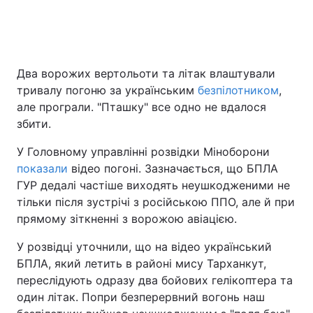
Два ворожих вертольоти та літак влаштували
тривалу погоню за українським
безпілотником
,
але програли. "Пташку" все одно не вдалося
збити.
У Головному управлінні розвідки Міноборони
показали
відео погоні. Зазначається, що БПЛА
ГУР дедалі частіше виходять неушкодженими не
тільки після зустрічі з російською ППО, але й при
прямому зіткненні з ворожою авіацією.
У розвідці уточнили, що на відео український
БПЛА, який летить в районі мису Тарханкут,
переслідують одразу два бойових гелікоптера та
один літак. Попри безперервний вогонь наш