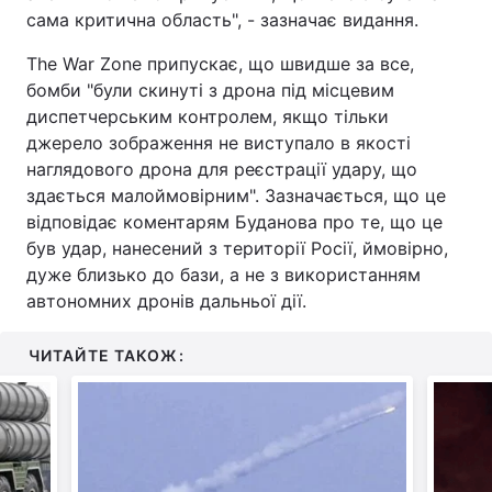
сама критична область", - зазначає видання.
The War Zone припускає, що швидше за все,
бомби "були скинуті з дрона під місцевим
диспетчерським контролем, якщо тільки
джерело зображення не виступало в якості
наглядового дрона для реєстрації удару, що
здається малоймовірним". Зазначається, що це
відповідає коментарям Буданова про те, що це
був удар, нанесений з території Росії, ймовірно,
дуже близько до бази, а не з використанням
автономних дронів дальньої дії.
ЧИТАЙТЕ ТАКОЖ: