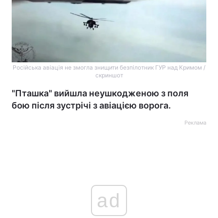
Російська авіація не змогла знищити безпілотник ГУР над Кримом /
скриншот
"Пташка" вийшла неушкодженою з поля
бою після зустрічі з авіацією ворога.
Реклама
ad