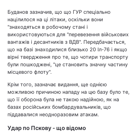
Буданов зазначив, що що ГУР спеціально
націлилося на ці літаки, оскільки вони
"знаходяться в робочому стані і
використовуються для "перевезення військових
вантажів і десантників з ВДВ". Передбачається,
що на базі знаходилися близько 20 Іл-76 і якщо
вірні твердження про те, що чотири транспорту
були пошкоджені, "це становить значну частину
місцевого флоту".
Крім того, зазначає видання, ще однією
можливою причиною нападу на цю базу було те,
що її оборона була не такою надійною, як на
базах російських бомбардувальників, що
піддавалися неодноразовим атакам.
Удар по Пскову - що відомо