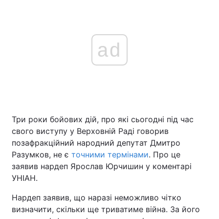
ad
Три роки бойових дій, про які сьогодні під час
свого виступу у Верховній Раді говорив
позафракційний народний депутат Дмитро
Разумков, не є
точними термінами
. Про це
заявив нардеп Ярослав Юрчишин у коментарі
УНІАН.
Нардеп заявив, що наразі неможливо чітко
визначити, скільки ще триватиме війна. За його