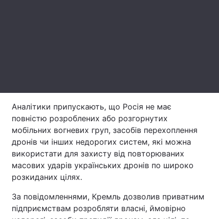
Тема оформлення
Аналітики припускають, що Росія не має
повністю розроблених або розгорнутих
мобільних вогневих груп, засобів перехоплення
дронів чи інших недорогих систем, які можна
використати для захисту від повторюваних
масових ударів українських дронів по широко
розкиданих цілях.
За повідомленнями, Кремль дозволив приватним
підприємствам розробляти власні, ймовірно