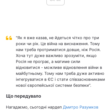
"Як я вже казав, не йдеться чітко про три
роки чи рік. Це війна на виснаження. Тому
нам треба протриматися довше, ніж Росія.
Хоча тут дуже важливо зрозуміти, якщо
Росія не програє, а матиме сили
відновитися - можливе відновлення війни в
майбутньому. Тому нам треба дуже активно
інтегруватися в ЄС і стати співзасновниками
нової європейської системи безпеки".
Що передувало
Нагадаємо, сьогодні нардеп
Дмитро Разумков