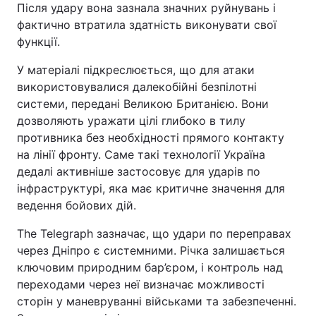
Після удару вона зазнала значних руйнувань і
фактично втратила здатність виконувати свої
функції.
У матеріалі підкреслюється, що для атаки
використовувалися далекобійні безпілотні
системи, передані Великою Британією. Вони
дозволяють уражати цілі глибоко в тилу
противника без необхідності прямого контакту
на лінії фронту. Саме такі технології Україна
дедалі активніше застосовує для ударів по
інфраструктурі, яка має критичне значення для
ведення бойових дій.
The Telegraph зазначає, що удари по переправах
через Дніпро є системними. Річка залишається
ключовим природним бар’єром, і контроль над
переходами через неї визначає можливості
сторін у маневруванні військами та забезпеченні.