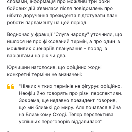
словами, інформація про можливі три роки
бойових дій з’явилася після повідомлень про
нібито доручення президента підготувати план
роботи парламенту на цей період.
Водночас у фракції "Слуга народу" уточнили, що
йшлося не про фіксований термін, а про один із
можливих сценаріїв планування – поряд із
варіантами на рік чи два.
Юрчишин наголосив, що офіційно жодні
конкретні терміни не визначені:
"Ніяких чітких термінів не фігурує офіційно.
Неофіційно говорять про різні перспективи.
Зокрема, ще недавно президент говорив,
що ми близькі до миру. Але почалася війна
на Близькому Сході. Тепер перспектива
успішних переговорів віддалилася".