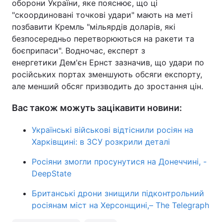
оборони України, яке пояснює, що ці
"скоординовані точкові удари" мають на меті
позбавити Кремль "мільярдів доларів, які
безпосередньо перетворюються на ракети та
боєприпаси". Водночас, експерт з
енергетики Дем'єн Ернст зазначив, що удари по
російських портах зменшують обсяги експорту,
але менший обсяг призводить до зростання цін.
Вас також можуть зацікавити новини:
Українські військові відтіснили росіян на
Харківщині: в ЗСУ розкрили деталі
Росіяни змогли просунутися на Донеччині, -
DeepState
Британські дрони знищили підконтрольний
росіянам міст на Херсонщині,– The Telegraph