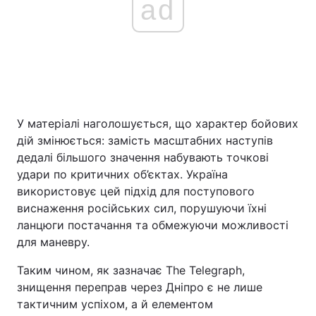
ad
У матеріалі наголошується, що характер бойових
дій змінюється: замість масштабних наступів
дедалі більшого значення набувають точкові
удари по критичних об’єктах. Україна
використовує цей підхід для поступового
виснаження російських сил, порушуючи їхні
ланцюги постачання та обмежуючи можливості
для маневру.
Таким чином, як зазначає The Telegraph,
знищення переправ через Дніпро є не лише
тактичним успіхом, а й елементом