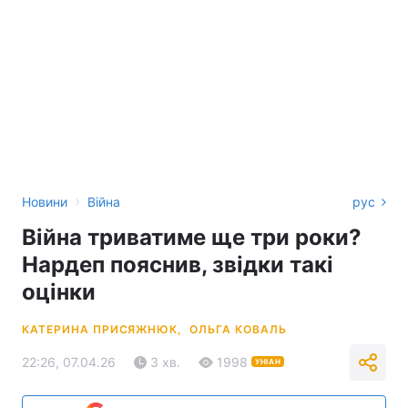
›
Новини
Війна
рус
Війна триватиме ще три роки?
Нардеп пояснив, звідки такі
оцінки
КАТЕРИНА ПРИСЯЖНЮК,
ОЛЬГА КОВАЛЬ
22:26, 07.04.26
3 хв.
1998
УНІАН