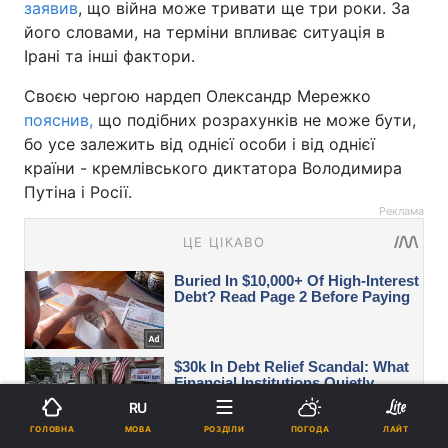
заявив
, що війна може тривати ще три роки. За
його словами, на терміни впливає ситуація в
Ірані та інші фактори.
Своєю чергою нардеп Олександр Мережко
пояснив,
що подібних розрахунків не може бути,
бо усе залежить від однієї особи і від однієї
країни - кремлівського диктатора Володимира
Путіна і Росії.
Реклама
RU
МОВА
ГОЛОВНА
РОЗДІЛИ
ПОГОДА
ЛАЙТ