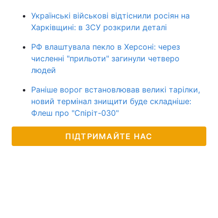
Українські військові відтіснили росіян на
Харківщині: в ЗСУ розкрили деталі
РФ влаштувала пекло в Херсоні: через
численні "прильоти" загинули четверо
людей
Раніше ворог встановлював великі тарілки,
новий термінал знищити буде складніше:
Флеш про "Спіріт-030"
ПІДТРИМАЙТЕ НАС