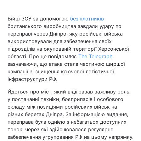
Бійці ЗСУ за допомогою
безпілотників
британського виробництва завдали удару по
переправі через Дніпро, яку російські війська
використовували для забезпечення своїх
підрозділів на окупованій території Херсонської
області. Про це повідомляє
The Telegraph
,
зазначаючи, що атака стала частиною ширшої
кампанії зі знищення ключової логістичної
інфраструктури РФ.
Йдеться про міст, який відігравав важливу роль
у постачанні техніки, боєприпасів і особового
складу між позиціями російських військ на
різних берегах Дніпра. За інформацією видання,
переправа була однією з небагатьох доступних
точок, через які здійснювалося регулярне
забезпечення угруповання РФ на цьому напрямку.