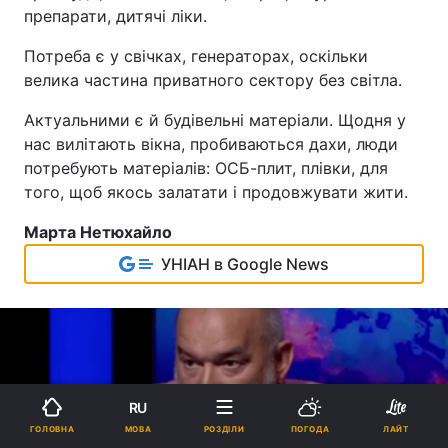
препарати, дитячі ліки.
Потреба є у свічках, генераторах, оскільки
велика частина приватного сектору без світла.
Актуальними є й будівельні матеріали. Щодня у
нас вилітають вікна, пробиваються дахи, люди
потребують матеріалів: ОСБ-плит, плівки, для
того, щоб якось залатати і продовжувати жити.
Марта Нетюхайло
УНІАН в Google News
RU
МОВА
ГОЛОВНА
РОЗДІЛИ
ПОГОДА
ЛАЙТ