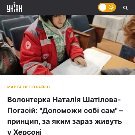
Волонтерка Наталія Шатілова-
Погасій: "Допоможи собі сам" –
принцип, за яким зараз живуть
у Херсоні