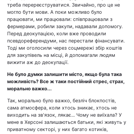
треба перереєструватися. Звичайно, про це не
могло бути мови. А поки можливо було
працювати, ми працювали: співпрацювали з
фермерами, робили закупи, надавали допомогу.
Перед деокупацією, коли вже проводили
псевдореферендуми, нас перестали фінансувати.
Тоді ми оголосили через соцмережі збір коштів
для закупівель на місці, й допомагали людям
вижити аж до деокупації.
Не було думки залишити місто, якщо була така
можливість? Все ж таки постійний стрес, страх,
морально важко...
Так, морально було важко, безліч блокпостів,
сама атмосфера, коли хтось зникає, хтось не
виходить на зв'язок, лякає... Чому не виїхала? У
мене в Херсоні залишаються батьки, які живуть у
приватному секторі, у них багато котиків,