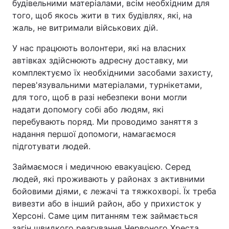
будівельними матеріалами, всім необхідним для
того, щоб якось жити в тих будівлях, які, на
жаль, не витримали військових дій.
У нас працюють волонтери, які на власних
автівках здійснюють адресну доставку, ми
комплектуємо їх необхідними засобами захисту,
перев'язувальними матеріалами, турнікетами,
для того, щоб в разі небезпеки вони могли
надати допомогу собі або людям, які
перебувають поряд. Ми проводимо заняття з
надання першої допомоги, намагаємося
підготувати людей.
Займаємося і медичною евакуацією. Серед
людей, які проживають у районах з активними
бойовими діями, є лежачі та тяжкохворі. Їх треба
вивезти або в інший район, або у прихисток у
Херсоні. Саме цим питанням теж займається
загін швидкого реагування Червоного Хреста.