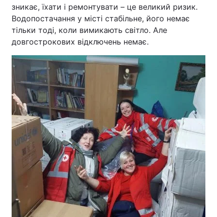
зникає, їхати і ремонтувати – це великий ризик.
Водопостачання у місті стабільне, його немає
тільки тоді, коли вимикають світло. Але
довгострокових відключень немає.