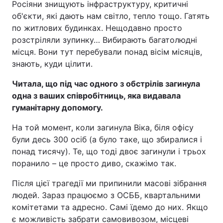
Росіяни знищують інфраструктуру, критичні
об'єкти, які дають нам світло, тепло тощо. Гатять
по житлових будинках. Нещодавно просто
розстріляли зупинку… Вибирають багатолюдні
місця. Вони тут перебували понад вісім місяців,
знають, куди цілити.
Читала, що під час одного з обстрілів загинула
одна з ваших співробітниць, яка видавала
гуманітарну допомогу.
На той момент, коли загинула Віка, біля офісу
були десь 300 осіб (а було таке, що збиралися і
понад тисячу). Те, що тоді двоє загинули і трьох
поранило – це просто диво, скажімо так.
Після цієї трагедії ми припинили масові зібрання
людей. Зараз працюємо з ОСББ, квартальними
комітетами та адресно. Самі їдемо до них. Якщо
є можливість забрати самовивозом, місцеві