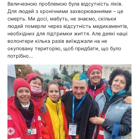
Величезною проблемою була відсутність ліків.
Для людей з хронічними захворюваннями – це
смерть. Ми досі, мабуть, не знаємо, скільки
людей померли через відсутність медикаментів,
необхідних для підтримки життя. Але деякі наші
волонтери кілька разів виїжджали на не
окуповану територію, щоб придбати, що було
потрібно…