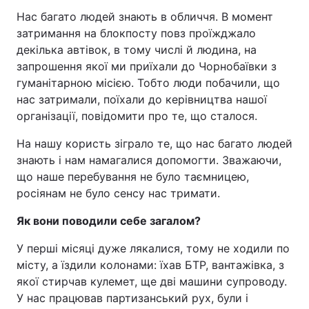
Нас багато людей знають в обличчя. В момент
затримання на блокпосту повз проїжджало
декілька автівок, в тому числі й людина, на
запрошення якої ми приїхали до Чорнобаївки з
гуманітарною місією. Тобто люди побачили, що
нас затримали, поїхали до керівництва нашої
організації, повідомити про те, що сталося.
На нашу користь зіграло те, що нас багато людей
знають і нам намагалися допомогти. Зважаючи,
що наше перебування не було таємницею,
росіянам не було сенсу нас тримати.
Як вони поводили себе загалом?
У перші місяці дуже лякалися, тому не ходили по
місту, а їздили колонами: їхав БТР, вантажівка, з
якої стирчав кулемет, ще дві машини супроводу.
У нас працював партизанський рух, були і