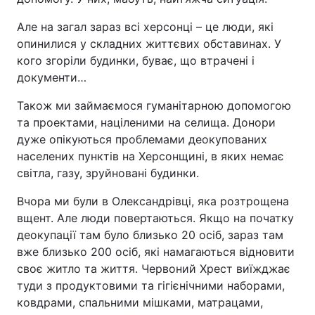
Але на загал зараз всі херсонці – це люди, які
опинилися у складних життєвих обставинах. У
кого згоріли будинки, буває, що втрачені і
документи…
Також ми займаємося гуманітарною допомогою
та проектами, націленими на селища. Донори
дуже опікуються проблемами деокупованих
населених пунктів на Херсонщині, в яких немає
світла, газу, зруйновані будинки.
Вчора ми були в Олександрівці, яка розтрощена
вщент. Але люди повертаються. Якщо на початку
деокупації там було близько 20 осіб, зараз там
вже близько 200 осіб, які намагаються відновити
своє житло та життя. Червоний Хрест виїжджає
туди з продуктовими та гігієнічними наборами,
ковдрами, спальними мішками, матрацами,