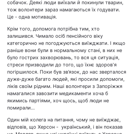
собачок. Деякі люди виїхали й покинули тварин,
тож волонтери зараз намагаються їх годувати.
Це - одна мотивація.
Крім того, допомога потрібна тим, хто
залишився. Чимало осіб пенсійного віку
категорично не погоджуються виїжджати. І якщо
раніше вони були в нормальному стані, в них не
було гострих захворювань, то вся ця ситуація,
стреси призводили до того, що їхнє здоров'я
погіршилося. Поки був зв’язок, до нас зверталося
дуже-дуже багато людей, які просили допомоги,
ліків своїм рідним. Наші волонтери з Запоріжжя
намагалися завозити медикаменти хоча б
якимись партіями, хоч щось, щоб люди не
помирали…
Один мій колега на питання, чому не виїжджає,
відповів, що Херсон - український, і він показав