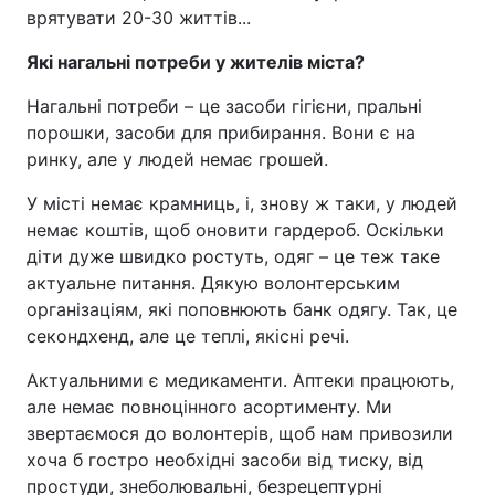
врятувати 20-30 життів...
Які нагальні потреби у жителів міста?
Нагальні потреби – це засоби гігієни, пральні
порошки, засоби для прибирання. Вони є на
ринку, але у людей немає грошей.
У місті немає крамниць, і, знову ж таки, у людей
немає коштів, щоб оновити гардероб. Оскільки
діти дуже швидко ростуть, одяг – це теж таке
актуальне питання. Дякую волонтерським
організаціям, які поповнюють банк одягу. Так, це
секондхенд, але це теплі, якісні речі.
Актуальними є медикаменти. Аптеки працюють,
але немає повноцінного асортименту. Ми
звертаємося до волонтерів, щоб нам привозили
хоча б гостро необхідні засоби від тиску, від
простуди, знеболювальні, безрецептурні