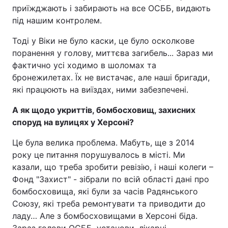
приїжджають і забирають на все ОСББ, видають
під нашим контролем.
Тоді у Віки не було каски, це було осколкове
поранення у голову, миттєва загибель... Зараз ми
фактично усі ходимо в шоломах та
бронежилетах. Їх не вистачає, але наші бригади,
які працюють на виїздах, ними забезпечені.
А як щодо укриттів, бомбосховищ, захисних
споруд на вулицях у Херсоні?
Це була велика проблема. Мабуть, ще з 2014
року це питання порушувалось в місті. Ми
казали, що треба зробити ревізію, і наші колеги –
Фонд "Захист" - зібрали по всій області дані про
бомбосховища, які були за часів Радянського
Союзу, які треба ремонтувати та приводити до
ладу… Але з бомбосховищами в Херсоні біда.