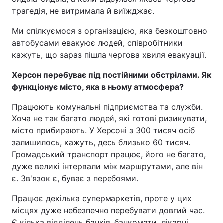
трагедія, не витримала й виїжджає.
Ми спілкуємося з організацією, яка безкоштовно
автобусами евакуює людей, співробітники
кажуть, що зараз пішла чергова хвиля евакуації.
Херсон перебуває під постійними обстрілами. Як
функціонує місто, яка в ньому атмосфера?
Працюють комунальні підприємства та служби.
Хоча не так багато людей, які готові ризикувати,
місто прибирають. У Херсоні з 300 тисяч осіб
залишилось, кажуть, десь близько 60 тисяч.
Громадський транспорт працює, його не багато,
дуже великі інтервали між маршрутами, але він
є. Зв'язок є, буває з перебоями.
Працює декілька супермаркетів, проте у цих
місцях дуже небезпечно перебувати довгий час.
Є кілька відділень банків, банкомати, лікарні.