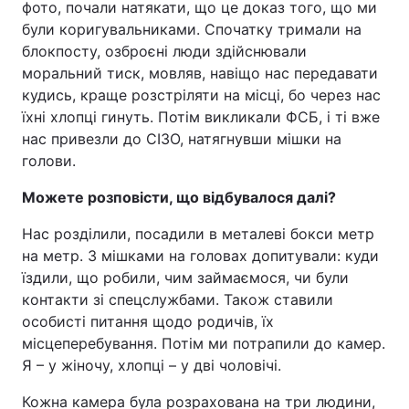
фото, почали натякати, що це доказ того, що ми
були коригувальниками. Спочатку тримали на
блокпосту, озброєні люди здійснювали
моральний тиск, мовляв, навіщо нас передавати
кудись, краще розстріляти на місці, бо через нас
їхні хлопці гинуть. Потім викликали ФСБ, і ті вже
нас привезли до СІЗО, натягнувши мішки на
голови.
Можете розповісти, що відбувалося далі?
Нас розділили, посадили в металеві бокси метр
на метр. З мішками на головах допитували: куди
їздили, що робили, чим займаємося, чи були
контакти зі спецслужбами. Також ставили
особисті питання щодо родичів, їх
місцеперебування. Потім ми потрапили до камер.
Я – у жіночу, хлопці – у дві чоловічі.
Кожна камера була розрахована на три людини,