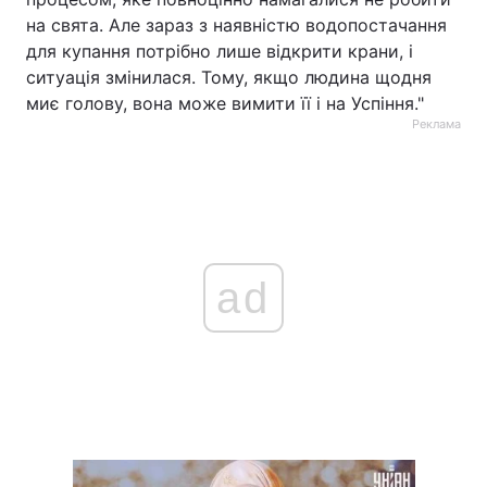
на свята. Але зараз з наявністю водопостачання
для купання потрібно лише відкрити крани, і
ситуація змінилася. Тому, якщо людина щодня
миє голову, вона може вимити її і на Успіння."
Реклама
ad