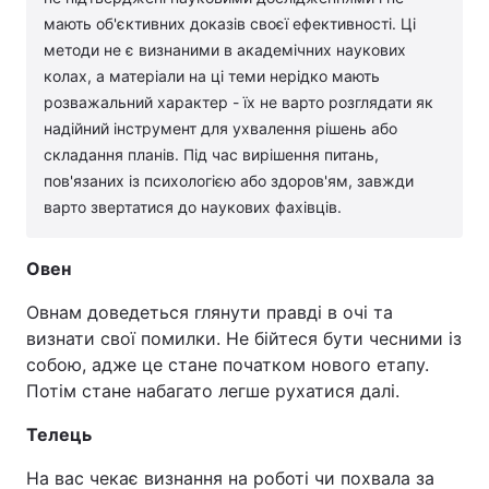
мають об'єктивних доказів своєї ефективності. Ці
методи не є визнаними в академічних наукових
колах, а матеріали на ці теми нерідко мають
розважальний характер - їх не варто розглядати як
надійний інструмент для ухвалення рішень або
складання планів. Під час вирішення питань,
пов'язаних із психологією або здоров'ям, завжди
варто звертатися до наукових фахівців.
Овен
Овнам доведеться глянути правді в очі та
визнати свої помилки. Не бійтеся бути чесними із
собою, адже це стане початком нового етапу.
Потім стане набагато легше рухатися далі.
Телець
На вас чекає визнання на роботі чи похвала за