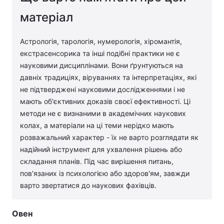
матеріал
Астрологія, тарологія, нумерологія, хіромантія,
екстрасенсорика та інші подібні практики не є
науковими дисциплінами. Вони ґрунтуються на
давніх традиціях, віруваннях та інтерпретаціях, які
не підтверджені науковими дослідженнями і не
мають об'єктивних доказів своєї ефективності. Ці
методи не є визнаними в академічних наукових
колах, а матеріали на ці теми нерідко мають
розважальний характер - їх не варто розглядати як
надійний інструмент для ухвалення рішень або
складання планів. Під час вирішення питань,
пов'язаних із психологією або здоров'ям, завжди
варто звертатися до наукових фахівців.
Овен