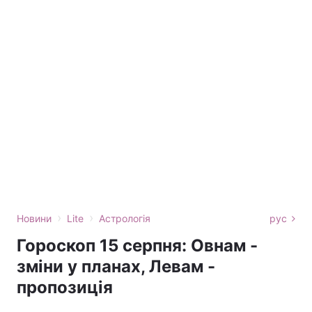
›
›
Новини
Lite
Астрологія
рус
Гороскоп 15 серпня: Овнам -
зміни у планах, Левам -
пропозиція