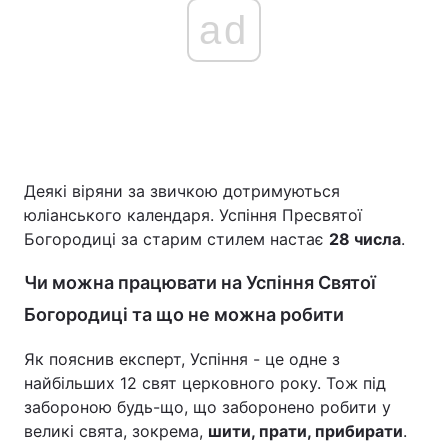
ad
Деякі віряни за звичкою дотримуються
юліанського календаря. Успіння Пресвятої
Богородиці за старим стилем настає
28 числа
.
Чи можна працювати на Успіння Святої
Богородиці та що не можна робити
Як пояснив експерт, Успіння - це одне з
найбільших 12 свят церковного року. Тож під
забороною будь-що, що заборонено робити у
великі свята, зокрема,
шити, прати, прибирати
.