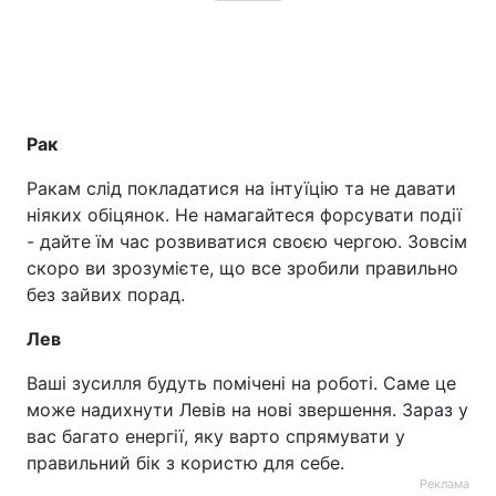
Рак
Ракам слід покладатися на інтуїцію та не давати
ніяких обіцянок. Не намагайтеся форсувати події
- дайте їм час розвиватися своєю чергою. Зовсім
скоро ви зрозумієте, що все зробили правильно
без зайвих порад.
Лев
Ваші зусилля будуть помічені на роботі. Саме це
може надихнути Левів на нові звершення. Зараз у
вас багато енергії, яку варто спрямувати у
правильний бік з користю для себе.
Реклама