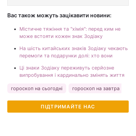
Вас також можуть зацікавити новини:
Містичне тяжіння та "хімія": перед ким не
може встояти кожен знак Зодіаку
На шість китайських знаків Зодіаку чекають
перемоги та подарунки долі: хто вони
Ці знаки Зодіаку переживуть серйозне
випробування і кардинально змінять життя
гороскоп на сьогодні
гороскоп на завтра
ка
ПІДТРИМАЙТЕ НАС