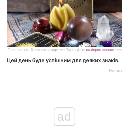
Гороскоп на 15 серпня за картами Таро / фото
ua.depositphotos.com
Цей день буде успішним для деяких знаків.
Реклама
ad