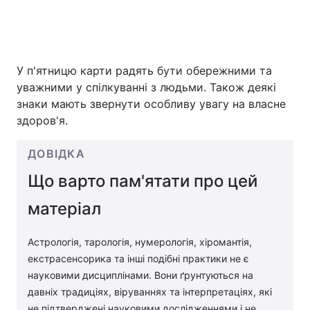
У п'ятницю карти радять бути обережними та
уважними у спілкуванні з людьми. Також деякі
знаки мають звернути особливу увагу на власне
здоров'я.
ДОВІДКА
Що варто пам'ятати про цей
матеріал
Астрологія, тарологія, нумерологія, хіромантія,
екстрасенсорика та інші подібні практики не є
науковими дисциплінами. Вони ґрунтуються на
давніх традиціях, віруваннях та інтерпретаціях, які
не підтверджені науковими дослідженнями і не