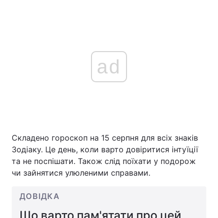
ad
Складено гороскоп на 15 серпня для всіх знаків
Зодіаку. Це день, коли варто довіритися інтуїції
та не поспішати. Також слід поїхати у подорож
чи зайнятися улюленими справами.
ДОВІДКА
Що варто пам'ятати про цей