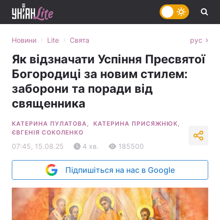
›
›
Новини
Lite
Свята
рус
Як відзначати Успіння Пресвятої
Богородиці за новим стилем:
заборони та поради від
священника
КАТЕРИНА ПУЛАТОВА,
КАТЕРИНА ПРИСЯЖНЮК,
ЄВГЕНІЯ СОКОЛЕНКО
07:45, 15.08.25
4 хв.
185500
Підпишіться на нас в Google