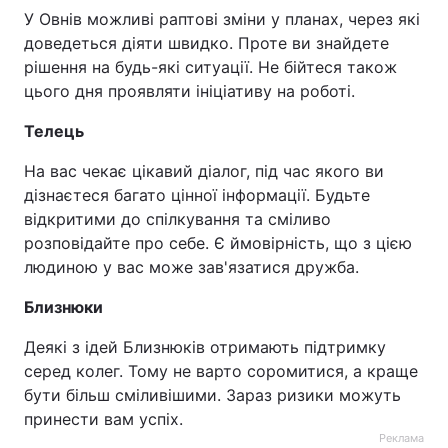
У Овнів можливі раптові зміни у планах, через які
доведеться діяти швидко. Проте ви знайдете
рішення на будь-які ситуації. Не бійтеся також
цього дня проявляти ініціативу на роботі.
Телець
На вас чекає цікавий діалог, під час якого ви
дізнаєтеся багато цінної інформації. Будьте
відкритими до спілкування та сміливо
розповідайте про себе. Є ймовірність, що з цією
людиною у вас може зав'язатися дружба.
Близнюки
Деякі з ідей Близнюків отримають підтримку
серед колег. Тому не варто соромитися, а краще
бути більш сміливішими. Зараз ризики можуть
принести вам успіх.
Реклама