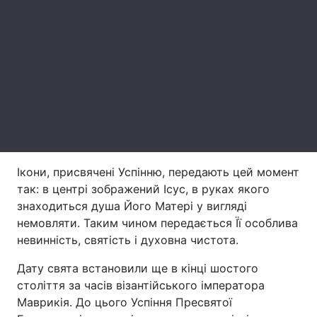
Тема оформлення
Ікони, присвячені Успінню, передають цей момент
так: в центрі зображений Ісус, в руках якого
знаходиться душа Його Матері у вигляді
немовляти. Таким чином передається Її особлива
невинність, святість і духовна чистота.
Дату свята встановили ще в кінці шостого
століття за часів візантійського імператора
Маврикія. До цього Успіння Пресвятої