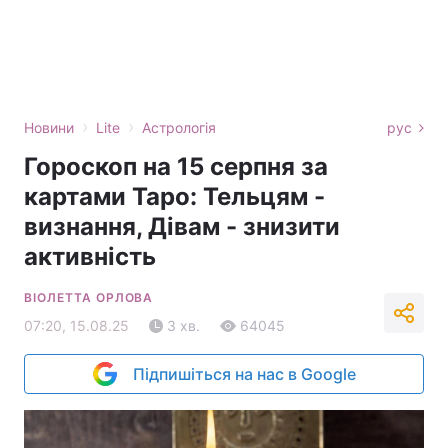
›
›
Новини
Lite
Астрологія
рус
Гороскоп на 15 серпня за
картами Таро: Тельцям -
визнання, Дівам - знизити
активність
ВІОЛЕТТА ОРЛОВА
07:20, 15.08.25
3 хв.
64045
Підпишіться на нас в Google