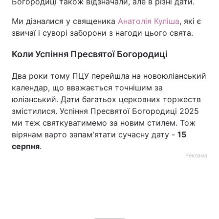
Богородиці також відзначали, але в різні дати.
Ми дізналися у священика
Анатолія Куліша
, які є
звичаї і суворі заборони з нагоди цього свята.
Коли Успіння Пресвятої Богородиці
Два роки тому ПЦУ перейшла на новоюліанський
календар, що вважається точнішим за
юліанський. Дати багатьох церковних торжеств
змістилися. Успіння Пресвятої Богородиці 2025
ми теж святкуватимемо за новим стилем. Тож
вірянам варто запам'ятати сучасну дату -
15
серпня
.
Реклама