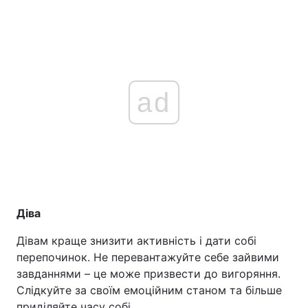
ad
Діва
Дівам краще знизити активність і дати собі
перепочинок. Не перевантажуйте себе зайвими
завданнями – це може призвести до вигоряння.
Слідкуйте за своїм емоційним станом та більше
приділяйте часу собі.