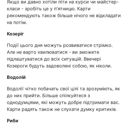
Якщо ви давно хотіли піти на курси чи майстер-
класи - зробіть це у п'ятницю. Карти
рекомендують також більше нічого не відкладати
на потім.
Козеріг
Події цього дня можуть розвиватися стрімко.
Але не варто хвилюватися - ви зможете
підлаштуватися до всіх ситуацій. Ввечері
Козероги будуть задоволені собою, як ніколи.
Водолій
Водолії чітко побачать свої цілі та зрозуміють, як
до них прийти. Більше спілкуйтеся з
однодумцями, які можуть добре підтримати вас.
Карти радять також не слухати думку критиків.
Риби