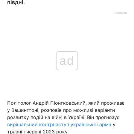
півдні.
Реклама
ad
Політолог Андрій Піонтковський, який проживає
у Вашингтоні, розповів про можливі варіанти
розвитку подій на війні в Україні. Він прогнозує
вирішальний контрнаступ української армії
у
травні і червні 2023 року.