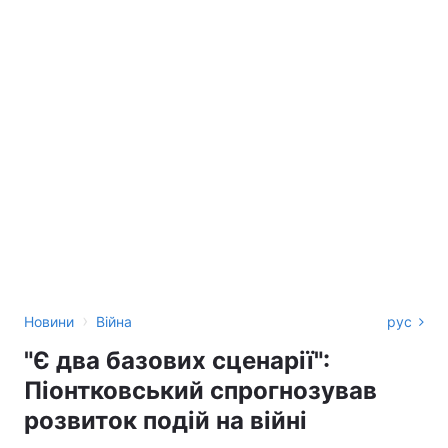
›
Новини
Війна
рус
"Є два базових сценарії":
Піонтковський спрогнозував
розвиток подій на війні