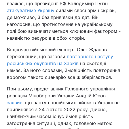
вважає, що президент РФ Володимир Путін
атакуватиме Україну
силами своєї армії скрізь,
де можливо, й без прив'язки до дат. Він
наголосив, що протистояння на українському
полі бою визначатиметься ключовим фактором -
наявністю ресурсів в обох сторін.
Водночас військовий експерт Олег Жданов
переконаний, що загрози
повторного наступу
російських окупантів на Харків
на сьогодні
немає. За його словами, ймовірність повторення
ворогом такого сценарію все ж зберігається.
При цьому, представник Головного управління
розвідки Міноборони України Андрій Юсов
заявив
, що наступ російських військ в Україні не
припинявся з 24 лютого 2022 року. Дійсно,
найближчим часом існує ймовірність
загострення ситуації, однак, головною метою