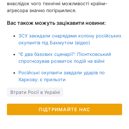
внаслідок чого технічні можливості країни-
агресора значно погіршилися.
Вас також можуть зацікавити новини:
ЗСУ закидали снарядами колону російських
окупантів під Бахмутом (відео)
"Є два базових сценарії": Піонтковський
спрогнозував розвиток подій на війні
Російські окупанти завдали ударів по
Харкову: є прильоти
Втрати Росії в Україні
ПІДТРИМАЙТЕ НАС