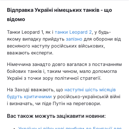
Відправка Україні німецьких танків - що
відомо
Танки Leopard 1, як і
танки Leopard 2
, у будь-
якому випадку прийдуть
запізно
для оборони від
весняного наступу російських військових,
вважають експерти.
Німеччина занадто довго вагалася з постачанням
бойових танків і, таким чином, мало допомогла
Україні з точки зору політичної стратегії.
На Заході вважають, що
наступні шість місяців
будуть критичними
у російсько-українській війні
і визначать, чи піде Путін на переговори.
Вас також можуть зацікавити новини:
Українські військові прибули до Британії для