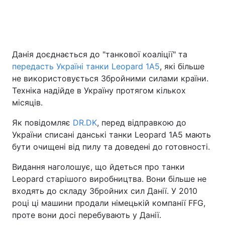
Данія доєднається до "танкової коаліції" та
передасть Україні танки Leopard 1A5
, які більше
не використовується Збройними силами країни.
Техніка надійде в Україну протягом кількох
місяців.
Як повідомляє
DR.DK
, перед відправкою до
України списані данські танки Leopard 1A5 мають
бути очищені від пилу та доведені до готовності.
Видання наголошує, що йдеться про танки
Leopard старішого виробництва. Вони більше не
входять до складу Збройних сил Данії. У 2010
році ці машини продали німецькій компанії FFG,
проте вони досі перебувають у Данії.