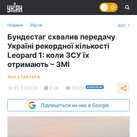
›
Новини
Зброя
рус
Бундестаг схвалив передачу
Україні рекордної кількості
Leopard 1: коли ЗСУ їх
отримають – ЗМІ
ЯНА СТАВСЬКА
18:31, 07.02.23
2 хв.
75051
ОНОВЛЕНО
Підпишіться на нас в Google