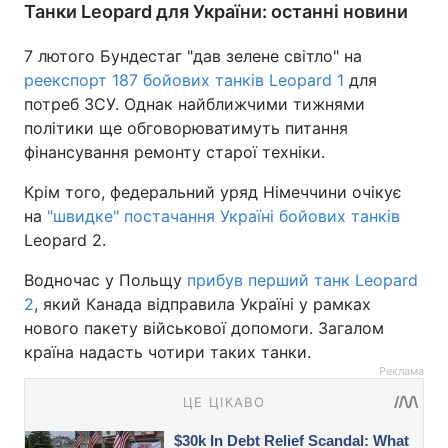
Танки Leopard для України: останні новини
7 лютого Бундестаг "дав зелене світло" на
реекспорт 187 бойових танків Leopard 1
для
потреб ЗСУ. Однак найближчими тижнями
політики ще обговорюватимуть питання
фінансування ремонту старої техніки.
Крім того, федеральний уряд Німеччини очікує
на
"швидке" постачання Україні бойових танків
Leopard 2.
Водночас у Польщу
прибув перший танк Leopard
2
, який Канада відправила Україні у рамках
нового пакету військової допомоги. Загалом
країна надасть чотири таких танки.
Реклама