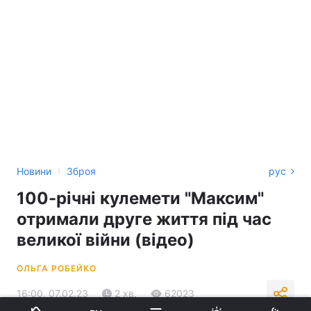
›
Новини
Зброя
рус
100-річні кулемети "Максим"
отримали друге життя під час
великої війни (відео)
ОЛЬГА РОБЕЙКО
16:00, 07.02.23
2 хв.
62023