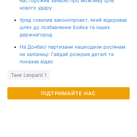
насторожив заявою про можливу ціль
нового удару
Уряд схвалив законопроект, який відкриває
шлях до позбавлення Бойка та інших
держнагород
На Донбасі партизани нашкодили росіянам
на залізниці: Гайдай розкрив деталі та
показав відео
Танк Leopard 1
ПІДТРИМАЙТЕ НАС