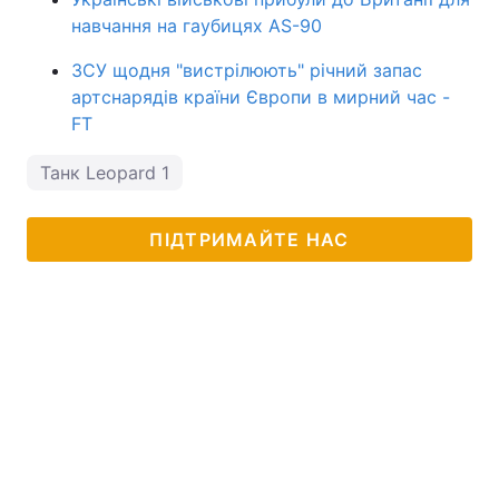
навчання на гаубицях AS-90
ЗСУ щодня "вистрілюють" річний запас
артснарядів країни Європи в мирний час -
FT
Танк Leopard 1
ПІДТРИМАЙТЕ НАС