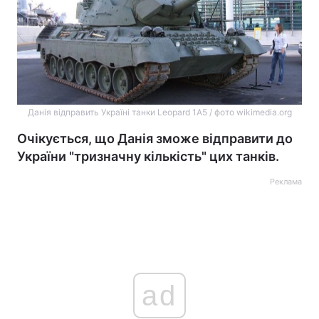
Данія відправить Україні танки Leopard 1А5 / фото wikimedia.org
Очікується, що Данія зможе відправити до
України "тризначну кількість" цих танків.
Реклама
ad