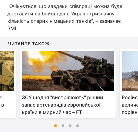
"Очікується, що завдяки співпраці можна буде
доставити на бойові дії в Україні тризначну
кількість старих німецьких танків", – зазначає
ЗМІ.
ЧИТАЙТЕ ТАКОЖ:
е
ЗСУ щодня "вистрілюють" річний
Російс
 в
запас артснарядів європейської
велич
країни в мирний час – FT
порівн