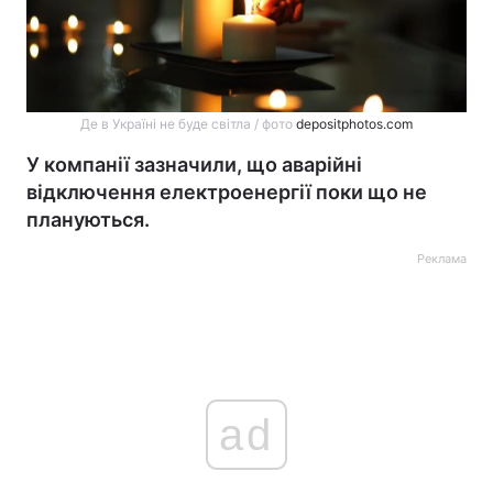
Де в Україні не буде світла / фото
depositphotos.com
У компанії зазначили, що аварійні
відключення електроенергії поки що не
плануються.
Реклама
ad