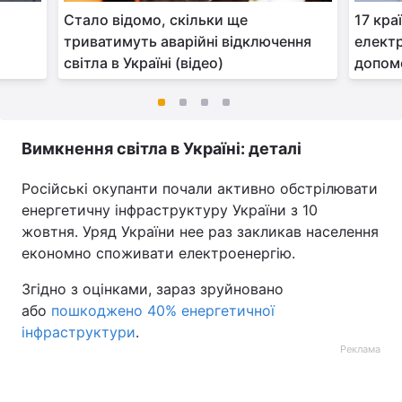
Стало відомо, скільки ще
17 кра
триватимуть аварійні відключення
електр
світла в Україні (відео)
допом
Вимкнення світла в Україні: деталі
Російські окупанти почали активно обстрілювати
енергетичну інфраструктуру України з 10
жовтня. Уряд України нее раз закликав населення
економно споживати електроенергію.
Згідно з оцінками, зараз зруйновано
або
пошкоджено 40% енергетичної
інфраструктури
.
Реклама