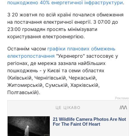
пошкоджено 40% енергетичної інфраструктури
.
З 20 жовтня по всій країні почалися обмеження
на постачання електричної енергії. З 07:00 до
23:00 громадян просять мінімізувати
користування електроенергією.
Останнім часом
графіки планових обмежень
електропостачання
"Укренерго" застосовує у
регіонах, де мережа зазнала найбільших
пошкоджень - у Києві та семи областях
(Київській, Чернігівській, Черкаській,
Житомирській, Сумській, Харківській,
Полтавській).
Реклама