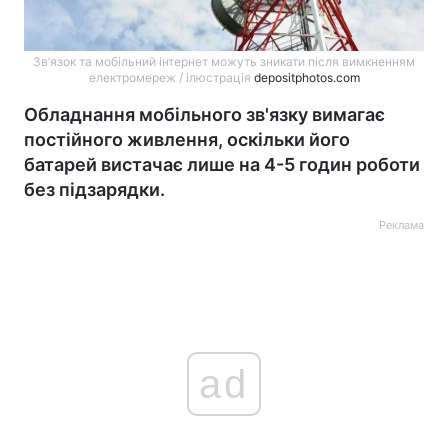
Зв’язок та мобільний інтернет можуть зникати після вимкненням
електромереж / ілюстрація
depositphotos.com
Обладнання мобільного зв'язку вимагає
постійного живлення, оскільки його
батарей вистачає лише на 4-5 годин роботи
без підзарядки.
Реклама
ad