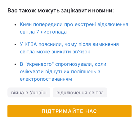
Вас також можуть зацікавити новини:
Киян попередили про екстрені відключення
світла 7 листопада
У КГВА пояснили, чому після вимкнення
світла може зникати зв'язок
В "Укренерго" спрогнозували, коли
очікувати відчутних поліпшень з
електропостачанням
війна в Україні
відключення світла
ПІДТРИМАЙТЕ НАС