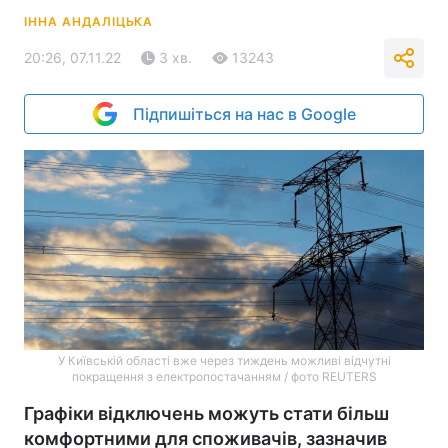
ІННА АНДАЛІЦЬКА
20:26, 07.11.22
3 хв.
13243
Підпишіться на нас в Google
У Київській області вже через тиждень можливі відчутні
покращення з електропостачанням / фото REUTERS
Графіки відключень можуть стати більш
комфортними для споживачів, зазначив