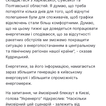
складається з Харківської, Сумської та
Полтавської областей. Я думаю, що треба
потерпіти кілька днів для того, щоб відчутні
полегшення були для споживачів, щоб графіки
відключень стали більш комфортними. Думаю,
що на цьому тижні ще доведеться попрацювати
енергетикам і сподіваюся, що за відсутності
ракетних обстрілів ми зможемо покращити
ситуацію з енергопостачанням в центральному
та північному регіонах нашої країни", - сказав
Кудрицький.
Енергетики, за його інформацією, намагаються
зараз збільшити генерацію в київському
енерговузлі і збільшити спроможність
енергомереж.
На запитання, чи ймовірний блекаут в Києві,
голова "Укренерго" підкреслив: "Наскільки
ймовірний цей сценарій - залежить від