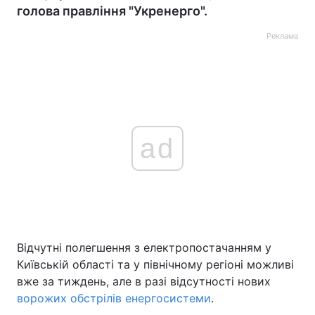
голова правління "Укренерго".
Реклама
ad
Відчутні полегшення з електропостачанням у
Київській області та у північному регіоні можливі
вже за тиждень, але в разі відсутності нових
ворожих обстрілів енергосистеми
.