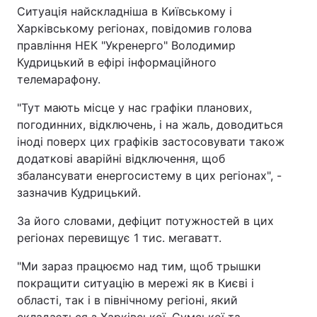
Ситуація найскладніша в Київському і
Харківському регіонах, повідомив голова
правління НЕК "Укренерго" Володимир
Кудрицький в ефірі інформаційного
телемарафону.
"Тут мають місце у нас графіки планових,
погодинних, відключень, і на жаль, доводиться
іноді поверх цих графіків застосовувати також
додаткові аварійні відключення, щоб
збалансувати енергосистему в цих регіонах", -
зазначив Кудрицький.
За його словами, дефіцит потужностей в цих
регіонах перевищує 1 тис. мегаватт.
"Ми зараз працюємо над тим, щоб трышки
покращити ситуацію в мережі як в Києві і
області, так і в північному регіоні, який