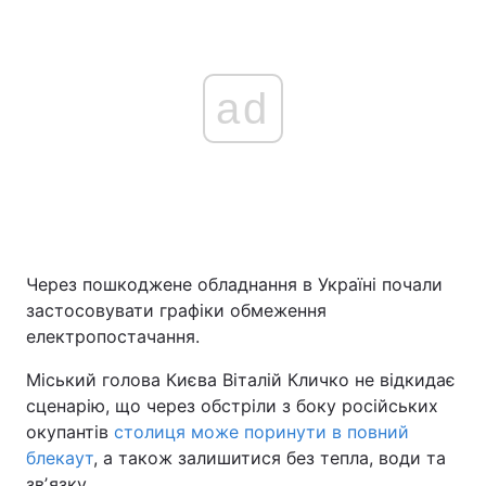
ad
Через пошкоджене обладнання в Україні почали
застосовувати графіки обмеження
електропостачання.
Міський голова Києва Віталій Кличко не відкидає
сценарію, що через обстріли з боку російських
окупантів
столиця може поринути в повний
блекаут
, а також залишитися без тепла, води та
звʼязку.