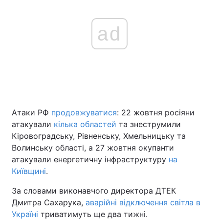
ad
Атаки РФ
продовжуватися
: 22 жовтня росіяни
атакували
кілька областей
та знеструмили
Кіровоградську, Рівненську, Хмельницьку та
Волинську області, а 27 жовтня окупанти
атакували енергетичну інфраструктуру
на
Київщині
.
За словами виконавчого директора ДТЕК
Дмитра Сахарука,
аварійні відключення світла в
Україні
триватимуть ще два тижні.