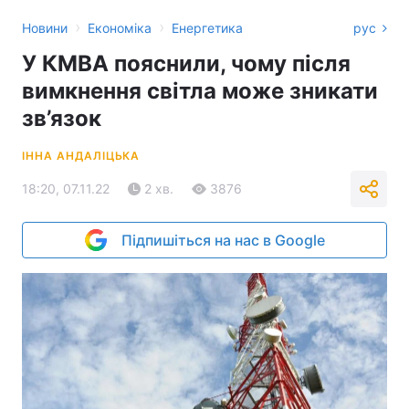
›
›
Новини
Економіка
Енергетика
рус
У КМВА пояснили, чому після
вимкнення світла може зникати
зв’язок
ІННА АНДАЛІЦЬКА
18:20, 07.11.22
2 хв.
3876
Підпишіться на нас в Google