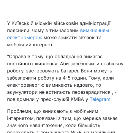
У Київській міській військовій адміністрації
пояснили, чому з тимчасовим
вимкненням
електромереж
може зникати зв’язок та
мобільний інтернет.
"Справа в тому, що обладнання вимагає
постійного живлення. Аби забезпечити стабільну
роботу, застосовують батареї. Вони можуть
забезпечити роботу на 4-5 годин. Тому, коли
електроенергію вимикають надовго, то
акумулятори не встигають перезарядитися", -
повідомили у прес-службі КМВА у
Telegram
.
Проблеми, що виникають з мобільним
інтернетом, пов’язані з тим, що мережа зазнає
значного навантаження, коли більшість
переходить з домашнього Wi-Fi на мобільний