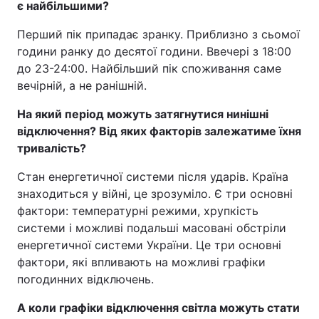
є найбільшими?
Перший пік припадає зранку. Приблизно з сьомої
години ранку до десятої години. Ввечері з 18:00
до 23-24:00. Найбільший пік споживання саме
вечірній, а не ранішній.
На який період можуть затягнутися нинішні
відключення? Від яких факторів залежатиме їхня
тривалість?
Стан енергетичної системи після ударів. Країна
знаходиться у війні, це зрозуміло. Є три основні
фактори: температурні режими, хрупкість
системи і можливі подальші масовані обстріли
енергетичної системи України. Це три основні
фактори, які впливають на можливі графіки
погодинних відключень.
А коли графіки відключення світла можуть стати