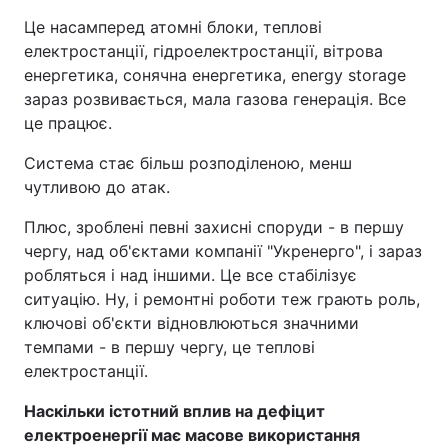
Це насамперед атомні блоки, теплові
електростанції, гідроелектростанції, вітрова
енергетика, сонячна енергетика, energy storage
зараз розвивається, мала газова генерація. Все
це працює.
Система стає більш розподіленою, менш
чутливою до атак.
Плюс, зроблені певні захисні споруди - в першу
чергу, над об'єктами компанії "Укренерго", і зараз
робляться і над іншими. Це все стабілізує
ситуацію. Ну, і ремонтні роботи теж грають роль,
ключові об'єкти відновлюються значними
темпами - в першу чергу, це теплові
електростанції.
Наскільки істотний вплив на дефіцит
електроенергії має масове використання