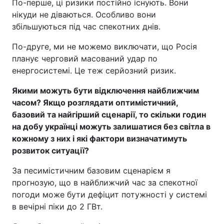
По-перше, ці ризики постійно існують. Вони
нікуди не діваються. Особливо вони
збільшуються під час спекотних днів.
По-друге, ми не можемо виключати, що Росія
планує черговий масований удар по
енергосистемі. Це теж серйозний ризик.
Якими можуть бути відключення найближчим
часом? Якщо розглядати оптимістичний,
базовий та найгірший сценарії, то скільки годин
на добу українці можуть залишатися без світла в
кожному з них і які фактори визначатимуть
розвиток ситуації?
За песимістичним базовим сценарієм я
прогнозую, що в найближчий час за спекотної
погоди може бути дефіцит потужності у системі
в вечірні піки до 2 ГВт.