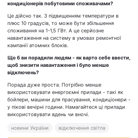
кондиціонерів побутовими споживачами?
Це дійсно так. З підвищенням температури в
плюс 10 градусів, то може бути збільшення
споживання на 1-1,5 ГВт. А це серйозне
навантаження на систему в умовах ремонтної
кампанії атомних блоків.
Що б ви порадили людям - як
варто себе ввести,
щоб знизити навантаження
і було
менше
відключень?
Порада дуже проста. Потрібно менше
використовувати енергоємні прилади - такі як
бойлери, машини для прасування, кондиціонери -
у пікові вечірні години. Намагайтеся ці прилади
використовувати вдень чи вночі.
новини України
відключення світла