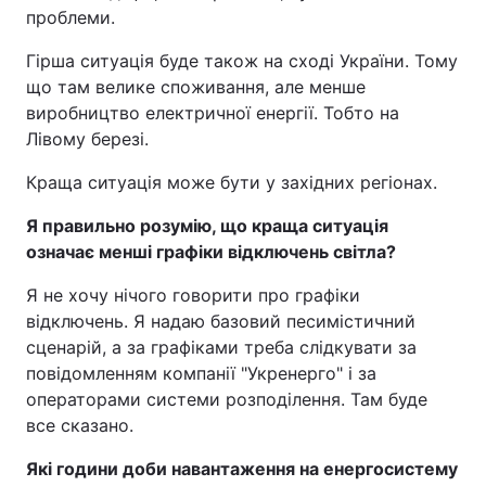
проблеми.
Гірша ситуація буде також на сході України. Тому
що там велике споживання, але менше
виробництво електричної енергії. Тобто на
Лівому березі.
Краща ситуація може бути у західних регіонах.
Я правильно розумію, що краща ситуація
означає менші графіки відключень світла?
Я не хочу нічого говорити про графіки
відключень. Я надаю базовий песимістичний
сценарій, а за графіками треба слідкувати за
повідомленням компанії "Укренерго" і за
операторами системи розподілення. Там буде
все сказано.
Які години доби навантаження на енергосистему