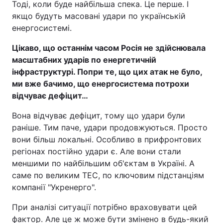
Тоді, коли буде найбільша спека. Це перше. І
якщо будуть масовані удари по українській
енергосистемі.
Цікаво, що останнім часом Росія не здійснювала
масштабних ударів по енергетичній
інфраструктурі. Попри те, що цих атак не було,
ми вже бачимо, що енергосистема потрохи
відчуває дефіцит…
Вона відчуває дефіцит, тому що удари були
раніше. Тим паче, удари продовжуються. Просто
вони більш локальні. Особливо в прифронтових
регіонах постійно удари є. Але вони стали
меншими по найбільшим об'єктам в Україні. А
саме по великим ТЕС, по ключовим підстанціям
компанії "Укренерго".
При аналізі ситуації потрібно враховувати цей
фактор. Але це ж може бути змінено в будь-який