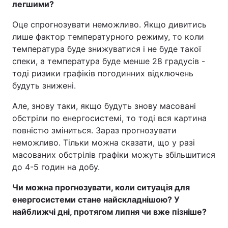
легшими?
Оце спрогнозувати неможливо. Якщо дивитись
лише фактор температурного режиму, то коли
температура буде знижуватися і не буде такої
спеки, а температура буде менше 28 градусів -
тоді ризики графіків погодинних відключень
будуть знижені.
Але, знову таки, якщо будуть знову масовані
обстріли по енергосистемі, то тоді вся картина
повністю зміниться. Зараз прогнозувати
неможливо. Тільки можна сказати, що у разі
масованих обстрілів графіки можуть збільшитися
до 4-5 годин на добу.
Чи можна прогнозувати, коли ситуація для
енергосистеми стане найскладнішою? У
найближчі дні, протягом липня чи вже пізніше?