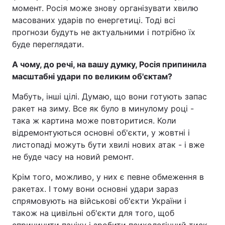
момент. Росія може знову організувати хвилю
масованих ударів по енергетиці. Тоді всі
прогнози будуть не актуальними і потрібно їх
буде переглядати.
А чому, до речі, на вашу думку, Росія припинила
масштабні удари по великим об'єктам?
Мабуть, інші цілі. Думаю, що вони готують запас
ракет на зиму. Все як було в минулому році -
така ж картина може повторитися. Коли
відремонтуються основні об'єкти, у жовтні і
листопаді можуть бути хвилі нових атак - і вже
не буде часу на новий ремонт.
Крім того, можливо, у них є певне обмеження в
ракетах. І тому вони основні удари зараз
спрямовують на військові об'єкти України і
також на цивільні об'єкти для того, щоб