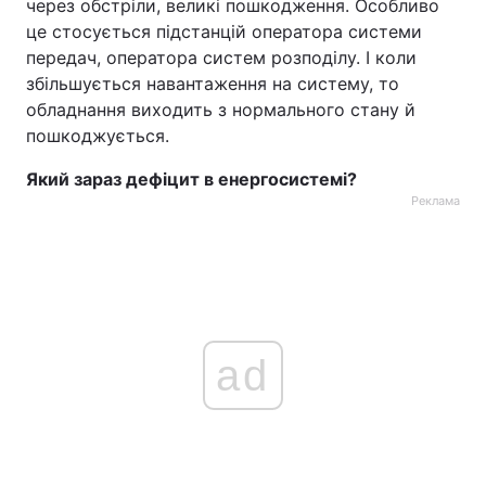
через обстріли, великі пошкодження. Особливо
це стосується підстанцій оператора системи
Тема оформлення
передач, оператора систем розподілу. І коли
збільшується навантаження на систему, то
обладнання виходить з нормального стану й
пошкоджується.
Який зараз дефіцит в енергосистемі?
Реклама
ad