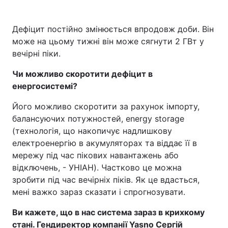
Дефіцит постійно змінюється впродовж доби. Він
може на цьому тижні він може сягнути 2 ГВт у
вечірні піки.
Чи можливо скоротити дефіцит в
енергосистемі?
Його можливо скоротити за рахунок імпорту,
балансуючих потужностей, energy storage
(технологія, що накопичує надлишкову
електроенергію в акумуляторах та віддає її в
мережу під час пікових навантажень або
відключень, - УНІАН). Частково це можна
зробити під час вечірніх піків. Як це вдасться,
мені важко зараз сказати і спрогнозувати.
Ви кажете, що в нас система зараз в крихкому
стані. Гендиректор компанії Yasno Сергій