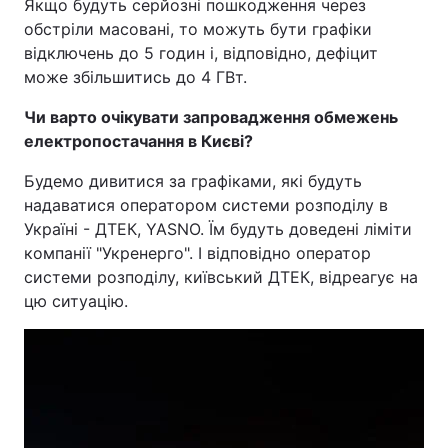
Якщо будуть серйозні пошкодження через
обстріли масовані, то можуть бути графіки
відключень до 5 годин і, відповідно, дефіцит
може збільшитись до 4 ГВт.
Чи варто очікувати запровадження обмежень
електропостачання в Києві?
Будемо дивитися за графіками, які будуть
надаватися оператором системи розподілу в
Україні - ДТЕК, YASNO. Їм будуть доведені ліміти
компанії "Укренерго". І відповідно оператор
системи розподілу, київський ДТЕК, відреагує на
цю ситуацію.