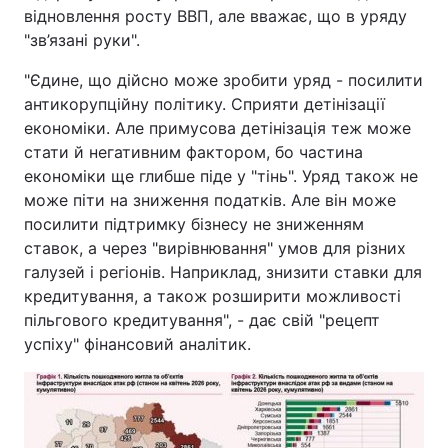
відновлення росту ВВП, але вважає, що в уряду
"зв’язані руки".
"Єдине, що дійсно може зробити уряд - посилити
антикорупційну політику. Сприяти детінізації
економіки. Але примусова детінізація теж може
стати й негативним фактором, бо частина
економіки ще глибше піде у "тінь". Уряд також не
може піти на зниження податків. Але він може
посилити підтримку бізнесу не зниженням
ставок, а через "вирівнювання" умов для різних
галузей і регіонів. Наприклад, знизити ставки для
кредитування, а також розширити можливості
пільгового кредитування", - дає свій "рецепт
успіху" фінансовий аналітик.