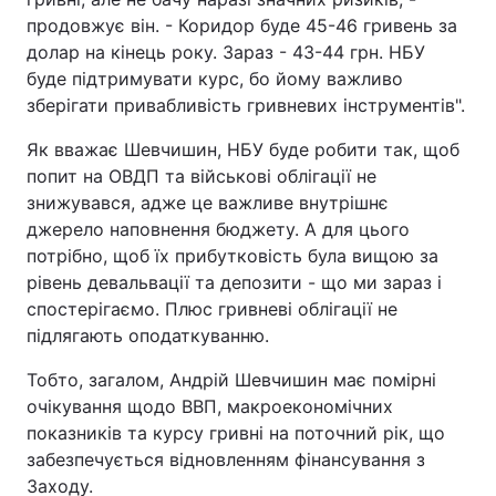
продовжує він. - Коридор буде 45-46 гривень за
долар на кінець року. Зараз - 43-44 грн. НБУ
буде підтримувати курс, бо йому важливо
зберігати привабливість гривневих інструментів".
Як вважає Шевчишин, НБУ буде робити так, щоб
попит на ОВДП та військові облігації не
знижувався, адже це важливе внутрішнє
джерело наповнення бюджету. А для цього
потрібно, щоб їх прибутковість була вищою за
рівень девальвації та депозити - що ми зараз і
спостерігаємо. Плюс гривневі облігації не
підлягають оподаткуванню.
Тобто, загалом, Андрій Шевчишин має помірні
очікування щодо ВВП, макроекономічних
показників та курсу гривні на поточний рік, що
забезпечується відновленням фінансування з
Заходу.