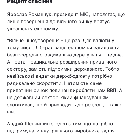
Рецепт спасіння
Ярослав Романчук, президент МІС, наполягає, що
лише повернення до вільного ринку врятує
українську економіку.
"Вільне ціноутворення - це раз. Для валюти у
тому числі. Лібералізація економіки загалом та
безпосередньо радикальна дерегуляція - це два.
А третє - радикальне розширення приватного
сектору, замість підтримки державного. Тобто
невійськові видатки держбюджету потрібно
радикально скоротити. Натомість саме
приватний ринок повинен виробляти нам ВВП. А
не державний сектор, який фінансуванням
зловживає, що й призводить до рецесії", - каже
він.
Андрій Шевчишин згоден з тим, що потрібно
підтримувати внутрішнього виробника задля