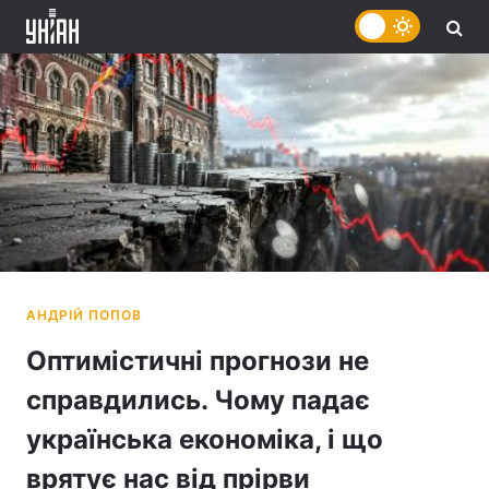
Оптимістичні прогнози не
справдились. Чому падає
українська економіка, і що
врятує нас від прірви