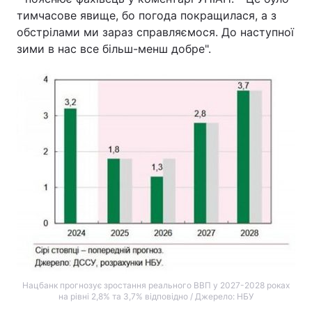
тимчасове явище, бо погода покращилася, а з
обстрілами ми зараз справляємося. До наступної
зими в нас все більш-менш добре".
Нацбанк прогнозує зростання реального ВВП у 2027-2028 роках
на рівні 2,8% та 3,7% відповідно / Джерело: НБУ