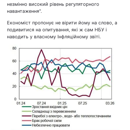
незмінно високий рівень регуляторного
навантаження".
Економіст пропонує не вірити йому на слово, а
подивитися на опитування, які ж сам НБУ і
наводить у власному Інфляційному звіті.