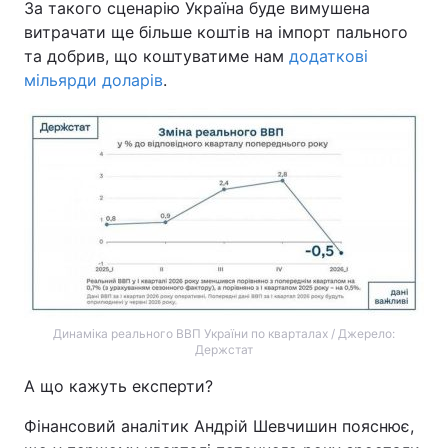
За такого сценарію Україна буде вимушена
витрачати ще більше коштів на імпорт пального
та добрив, що коштуватиме нам
додаткові
мільярди доларів
.
Динаміка реального ВВП України по кварталах / Джерело:
Держстат
А що кажуть експерти?
Фінансовий аналітик Андрій Шевчишин пояснює,